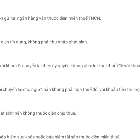
ền gửi tại ngân hàng vẫn thuộc diện miễn thuế TNCN.
 dịch tín dụng, không phải thu nhập phát sinh.
i khác rồi chuyển lại theo ủy quyền không phải kê khai thuế đối với khoả
 chuyển lại cho người bán không phải nộp thuế đối với khoản tiền thu hộ
át sinh nên không thuộc diện chịu thuế.
ảo hiểm sức khỏe hoặc bảo hiểm tài sản thuộc diện miễn thuế.