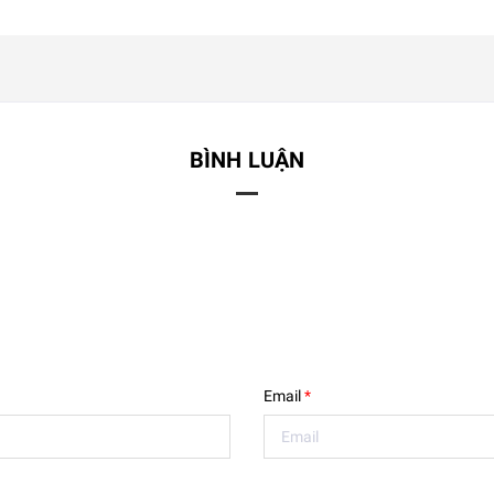
BÌNH LUẬN
Email
*