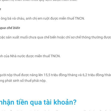
n
, ông bà và cháu, anh chị em ruột được miễn thuế TNCN.
 qua chế biến
 hoặc sản xuất muối chưa qua chế biến hoặc chỉ sơ chế thông thường đượ
ịnh của Nhà nước được miễn thuế TNCN.
ười nộp thuế được nâng lên 15,5 triệu đồng/tháng và 6,2 triệu đồng/thá
ông phát sinh số thuế phải nộp.
 nhận tiền qua tài khoản?