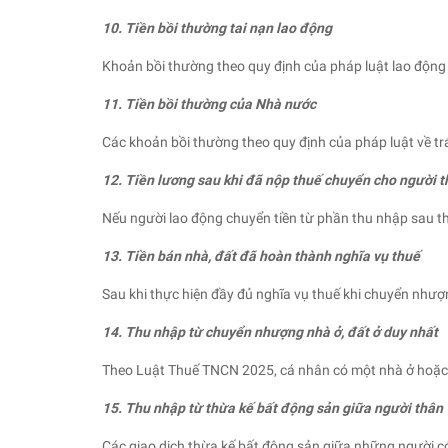
10. Tiền bồi thường tai nạn lao động
Khoản bồi thường theo quy định của pháp luật lao động
11. Tiền bồi thường của Nhà nước
Các khoản bồi thường theo quy định của pháp luật về t
12. Tiền lương sau khi đã nộp thuế chuyển cho người 
Nếu người lao động chuyển tiền từ phần thu nhập sau th
13. Tiền bán nhà, đất đã hoàn thành nghĩa vụ thuế
Sau khi thực hiện đầy đủ nghĩa vụ thuế khi chuyển nhượ
14. Thu nhập từ chuyển nhượng nhà ở, đất ở duy nhất
Theo Luật Thuế TNCN 2025, cá nhân có một nhà ở hoặc 
15. Thu nhập từ thừa kế bất động sản giữa người thân
Các giao dịch thừa kế bất động sản giữa những người có