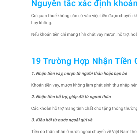
Nguyên tắc xác định khoản
Cơ quan thuế không căn cứ vào việc tiền được chuyển kh
hay không.
Nếu khoản tiền chỉ mang tính chất vay mượn, hỗ trợ, ho
19 Trường Hợp Nhận Tiền
1. Nhận tiền vay, mượn từ người thân hoặc bạn bè
Khoản tiền vay, mượn không làm phát sinh thu nhập nên 
2. Nhận tiền hỗ trợ, giúp đỡ từ người thân
Các khoản hỗ trợ mang tính chất cho tặng thông thường
3. Kiều hối từ nước ngoài gửi về
Tiền do thân nhân ở nước ngoài chuyển về Việt Nam thô