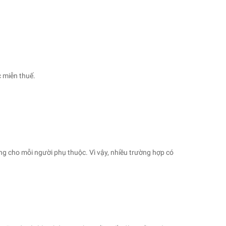
c miễn thuế.
ng cho mỗi người phụ thuộc. Vì vậy, nhiều trường hợp có