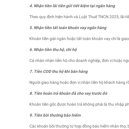
4. Nhận tiền lãi tiền gửi tiết kiệm tại ngân hàng
Theo quy định hiện hành và Luật Thuế TNCN 2025, lãi ti
5. Nhận tiền tất toán khoản vay ngân hàng
Khoản tiền giải ngân hoặc tất toán khoản vay chỉ là giao
6. Nhận tiền thu hộ, chi hộ
Cá nhân nhận tiền hộ cho doanh nghiệp, đơn vị hoặc ngườ
7. Tiền COD thu hộ khi bán hàng
Người giao hàng hoặc đơn vị nhận tiền hộ khách hàng rồi
8. Tiền hoàn trả khoản đã cho vay trước đó
Khoản tiền gốc được hoàn trả không phải là thu nhập ph
9. Tiền bồi thường bảo hiểm
Các khoản bồi thường từ hợp đồng bảo hiểm nhân thọ, b