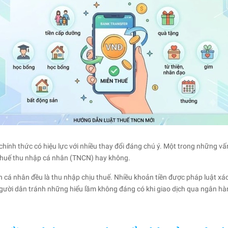
nh thức có hiệu lực với nhiều thay đổi đáng chú ý. Một trong những vấn
 thuế thu nhập cá nhân (TNCN) hay không.
n cá nhân đều là thu nhập chịu thuế. Nhiều khoản tiền được pháp luật xá
 người dân tránh những hiểu lầm không đáng có khi giao dịch qua ngân hà