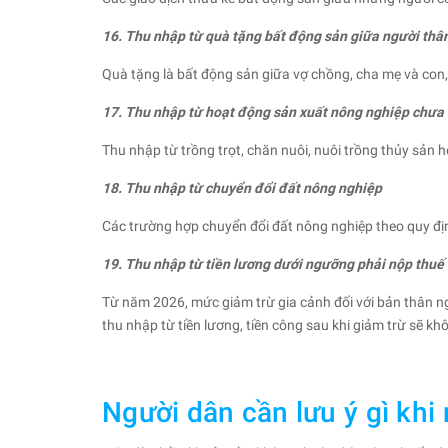
16. Thu nhập từ quà tặng bất động sản giữa người thâ
Quà tặng là bất động sản giữa vợ chồng, cha mẹ và con
17. Thu nhập từ hoạt động sản xuất nông nghiệp chưa
Thu nhập từ trồng trọt, chăn nuôi, nuôi trồng thủy sản
18. Thu nhập từ chuyển đổi đất nông nghiệp
Các trường hợp chuyển đổi đất nông nghiệp theo quy đ
19. Thu nhập từ tiền lương dưới ngưỡng phải nộp thuế
Từ năm 2026, mức giảm trừ gia cảnh đối với bản thân ng
thu nhập từ tiền lương, tiền công sau khi giảm trừ sẽ kh
Người dân cần lưu ý gì khi