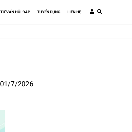
TƯ VẤN HỎI ĐÁP
TUYỂN DỤNG
LIÊN HỆ
 01/7/2026