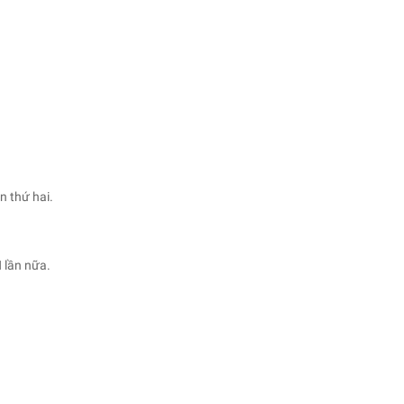
n thứ hai.
 lần nữa.