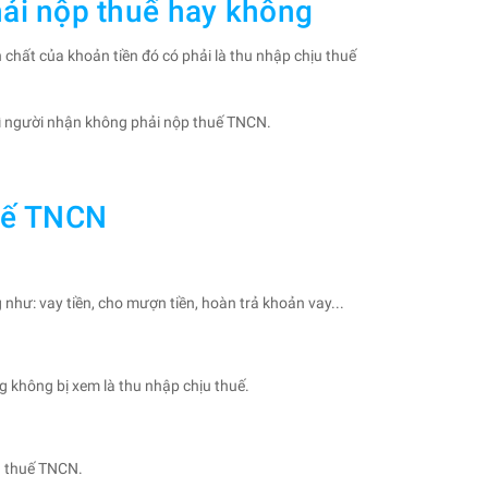
ải nộp thuế hay không
chất của khoản tiền đó có phải là thu nhập chịu thuế
thì người nhận không phải nộp thuế TNCN.
uế TNCN
hư: vay tiền, cho mượn tiền, hoàn trả khoản vay...
 không bị xem là thu nhập chịu thuế.
n thuế TNCN.