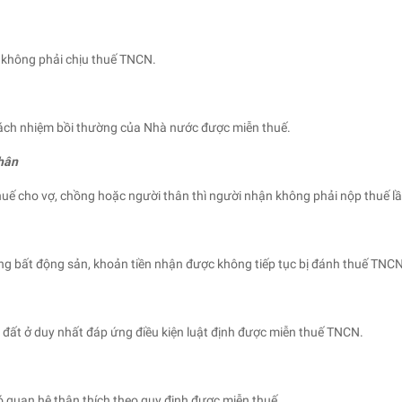
 không phải chịu thuế TNCN.
rách nhiệm bồi thường của Nhà nước được miễn thuế.
thân
uế cho vợ, chồng hoặc người thân thì người nhận không phải nộp thuế lầ
ng bất động sản, khoản tiền nhận được không tiếp tục bị đánh thuế TNCN
đất ở duy nhất đáp ứng điều kiện luật định được miễn thuế TNCN.
 quan hệ thân thích theo quy định được miễn thuế.