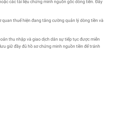
hoặc các tài liệu chứng minh nguồn gốc dòng tiền. Đây
ơ quan thuế hiện đang tăng cường quản lý dòng tiền và
oản thu nhập và giao dịch dân sự tiếp tục được miễn
lưu giữ đầy đủ hồ sơ chứng minh nguồn tiền để tránh