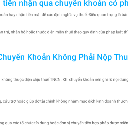
 tiền nhận qua chuyển khoản có ph
oản hay nhận tiền mặt để xác định nghĩa vụ thuế. Điều quan trọng là bản 
àn trả, nhận hộ hoặc thuộc diện miễn thuế theo quy định của pháp luật 
 Chuyển Khoản Không Phải Nộp Th
không thuộc diện chịu thuế TNCN. Khi chuyển khoản nên ghi rõ nội dung n
, cứu trợ hoặc giúp đỡ tài chính không nhằm mục đích kinh doanh thường
ng qua các tổ chức tín dụng hoặc đơn vị chuyển tiền hợp pháp được miễ