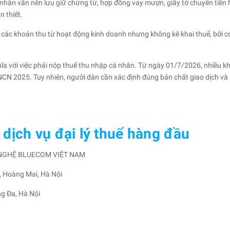
 nhân vẫn nên lưu giữ chứng từ, hợp đồng vay mượn, giấy tờ chuyển tiền 
n thiết.
 các khoản thu từ hoạt động kinh doanh nhưng không kê khai thuế, bởi c
a với việc phải nộp thuế thu nhập cá nhân. Từ ngày 01/7/2026, nhiều kh
CN 2025. Tuy nhiên, người dân cần xác định đúng bản chất giao dịch và 
dịch vụ đại lý thuế hàng đầu
 NGHỆ BLUECOM VIỆT NAM
, Hoàng Mai, Hà Nội
ng Đa, Hà Nội