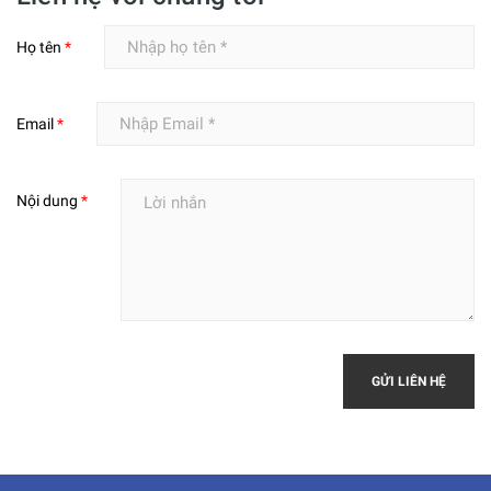
Họ tên
*
Email
*
Nội dung
*
GỬI LIÊN HỆ