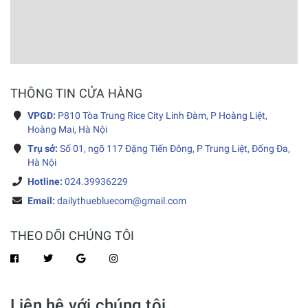
THÔNG TIN CỬA HÀNG
VPGD:
P810 Tòa Trung Rice City Linh Đàm, P Hoàng Liệt,
Hoàng Mai, Hà Nội
Trụ sở:
Số 01, ngõ 117 Đặng Tiến Đông, P Trung Liệt, Đống Đa,
Hà Nội
Hotline:
024.39936229
Email:
dailythuebluecom@gmail.com
THEO DÕI CHÚNG TÔI
Liên hệ với chúng tôi