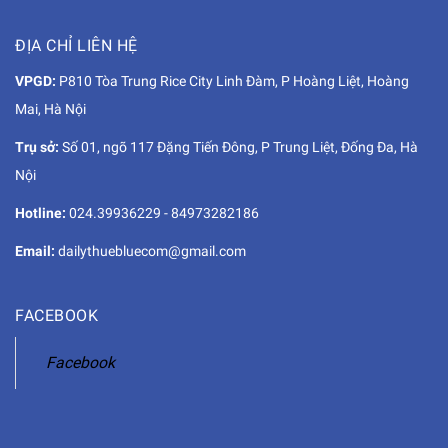
ĐỊA CHỈ LIÊN HỆ
VPGD:
P810 Tòa Trung Rice City Linh Đàm, P Hoàng Liệt, Hoàng
Mai, Hà Nội
Trụ sở:
Số 01, ngõ 117 Đặng Tiến Đông, P Trung Liệt, Đống Đa, Hà
Nội
Hotline:
024.39936229
-
84973282186
Email:
dailythuebluecom@gmail.com
FACEBOOK
Facebook