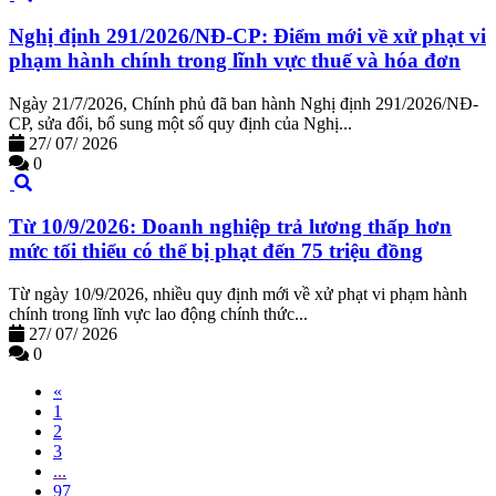
Nghị định 291/2026/NĐ-CP: Điểm mới về xử phạt vi
phạm hành chính trong lĩnh vực thuế và hóa đơn
Ngày 21/7/2026, Chính phủ đã ban hành Nghị định 291/2026/NĐ-
CP, sửa đổi, bổ sung một số quy định của Nghị...
27/
07/
2026
0
Từ 10/9/2026: Doanh nghiệp trả lương thấp hơn
mức tối thiểu có thể bị phạt đến 75 triệu đồng
Từ ngày 10/9/2026, nhiều quy định mới về xử phạt vi phạm hành
chính trong lĩnh vực lao động chính thức...
27/
07/
2026
0
«
1
2
3
...
97