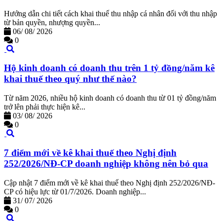
Hướng dẫn chi tiết cách khai thuế thu nhập cá nhân đối với thu nhập
từ bản quyền, nhượng quyền...
06/
08/
2026
0
Hộ kinh doanh có doanh thu trên 1 tỷ đồng/năm kê
khai thuế theo quý như thế nào?
Từ năm 2026, nhiều hộ kinh doanh có doanh thu từ 01 tỷ đồng/năm
trở lên phải thực hiện kê...
03/
08/
2026
0
7 điểm mới về kê khai thuế theo Nghị định
252/2026/NĐ-CP doanh nghiệp không nên bỏ qua
Cập nhật 7 điểm mới về kê khai thuế theo Nghị định 252/2026/NĐ-
CP có hiệu lực từ 01/7/2026. Doanh nghiệp...
31/
07/
2026
0