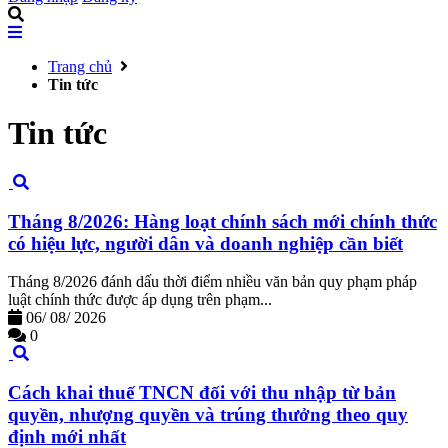
Trang chủ
Tin tức
Tin tức
Tháng 8/2026: Hàng loạt chính sách mới chính thức
có hiệu lực, người dân và doanh nghiệp cần biết
Tháng 8/2026 đánh dấu thời điểm nhiều văn bản quy phạm pháp
luật chính thức được áp dụng trên phạm...
06/
08/
2026
0
Cách khai thuế TNCN đối với thu nhập từ bản
quyền, nhượng quyền và trúng thưởng theo quy
định mới nhất