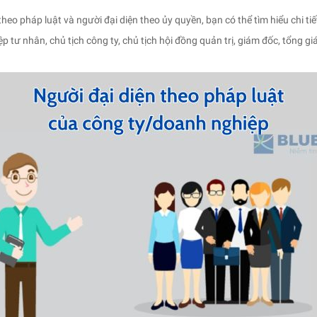
o pháp luật và người đại diện theo ủy quyền, bạn có thể tìm hiểu chi tiết
 tư nhân, chủ tịch công ty, chủ tịch hội đồng quản trị, giám đốc, tổng g