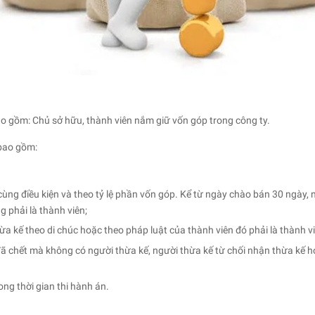
gồm: Chủ sở hữu, thành viên nắm giữ vốn góp trong công ty.
bao gồm:
cùng điều kiện và theo tỷ lệ phần vốn góp. Kể từ ngày chào bán 30 ngày
 phải là thành viên;
ừa kế theo di chúc hoặc theo pháp luật của thành viên đó phải là thành v
 chết mà không có người thừa kế, người thừa kế từ chối nhận thừa kế ho
ng thời gian thi hành án.