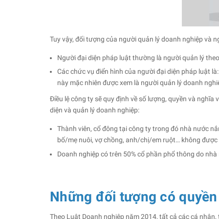
Tuy vậy, đối tượng của người quản lý doanh nghiệp và ng
Người đại diện pháp luật thường là người quản lý th
Các chức vụ điển hình của người đại diện pháp luật là
này mặc nhiên được xem là người quản lý doanh nghi
Điều lệ công ty sẽ quy định về số lượng, quyền và nghĩa
diện và quản lý doanh nghiệp:
Thành viên, cổ đông tại công ty trong đó nhà nước nắ
bố/mẹ nuôi, vợ chồng, anh/chị/em ruột… không được ủ
Doanh nghiệp có trên 50% cổ phần phổ thông do nhà n
Những đối tượng có quyền 
Theo Luật Doanh nghiệp năm 2014, tất cả các cá nhân, 