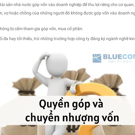
ài sản nhà nước góp vốn vào doanh nghiệp để thu lợi riêng cho cơ quan, 
n, vợ hoặc chồng của những người đó không được góp vốn vào doanh ng
không bị cấm tham gia góp vốn, mua cổ phần.
i đa hay tối thiểu, trừ những trường hợp công ty đăng ký ngành nghề kin