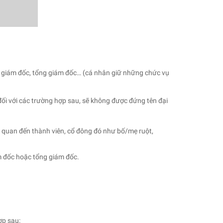
 ty, giám đốc, tổng giám đốc… (cá nhân giữ những chức vụ
 đối với các trường hợp sau, sẽ không được đứng tên đại
ên quan đến thành viên, cổ đông đó như bố/mẹ ruột,
m đốc hoặc tổng giám đốc.
ợp sau: