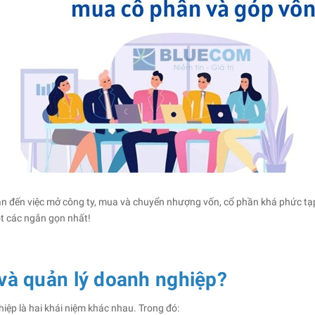
n đến việc mở công ty, mua và chuyển nhượng vốn, cổ phần khá phức tạp
ột các ngắn gọn nhất!
 và quản lý doanh nghiệp?
iệp là hai khái niệm khác nhau. Trong đó: