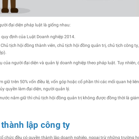
ười đại diện pháp luật là giống nhau:
eo quy định của Luật Doanh nghiệp 2014.
: Chủ tịch hội đồng thành viên, chủ tịch hội đồng quản trị, chủ tịch công
ệp).
 vụ của người đại diện và quản lý doanh nghiệp theo pháp luật. Tuy nhiên,
m giữ trên 50% vốn điều lệ, vốn góp hoặc cổ phần thì các mối quan hệ li
y quyền làm đại diện, người quản lý.
ước nắm giữ thì chủ tịch hội đồng quản trị không được đồng thời là giá
thành lập công ty
tổ chức đều có quyền thành lập doanh nghiệp, ngoại trừ những trường h