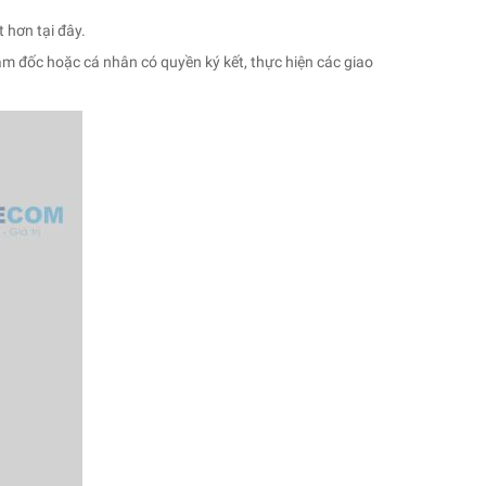
 hơn tại đây.
iám đốc hoặc cá nhân có quyền ký kết, thực hiện các giao