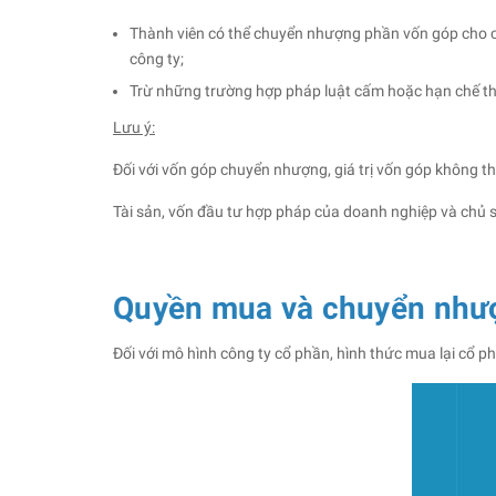
Thành viên có thể chuyển nhượng phần vốn góp cho c
công ty;
Trừ những trường hợp pháp luật cấm hoặc hạn chế th
Lưu ý:
Đối với vốn góp chuyển nhượng, giá trị vốn góp không th
Tài sản, vốn đầu tư hợp pháp của doanh nghiệp và chủ 
Quyền mua và chuyển như
Đối với mô hình công ty cổ phần, hình thức mua lại cổ 