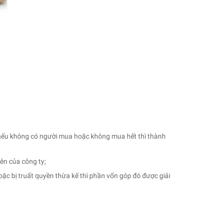
, nếu không có người mua hoặc không mua hết thì thành
iên của công ty;
ặc bị truất quyền thừa kế thì phần vốn góp đó được giải