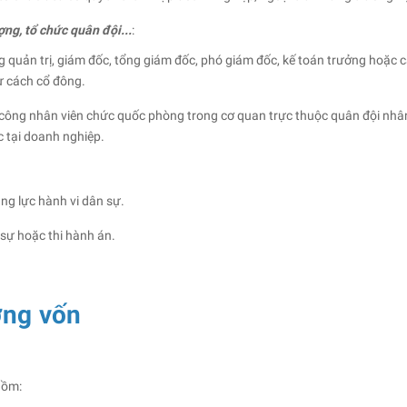
ợng, tổ chức quân đội...
:
 quản trị, giám đốc, tổng giám đốc, phó giám đốc, kế toán trưởng hoặc c
ư cách cổ đông.
 công nhân viên chức quốc phòng trong cơ quan trực thuộc quân đội nhân
 tại doanh nghiệp.
ng lực hành vi dân sự.
 sự hoặc thi hành án.
ợng vốn
gồm: