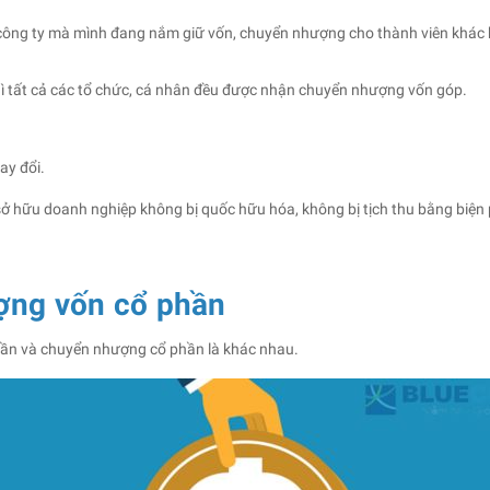
ông ty mà mình đang nắm giữ vốn, chuyển nhượng cho thành viên khác h
ì tất cả các tổ chức, cá nhân đều được nhận chuyển nhượng vốn góp.
ay đổi.
sở hữu doanh nghiệp không bị quốc hữu hóa, không bị tịch thu bằng biện
ợng vốn cổ phần
phần và chuyển nhượng cổ phần là khác nhau.