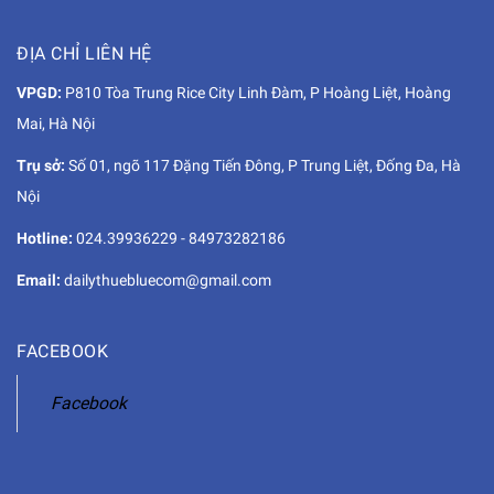
ĐỊA CHỈ LIÊN HỆ
VPGD:
P810 Tòa Trung Rice City Linh Đàm, P Hoàng Liệt, Hoàng
Mai, Hà Nội
Trụ sở:
Số 01, ngõ 117 Đặng Tiến Đông, P Trung Liệt, Đống Đa, Hà
Nội
Hotline:
024.39936229
-
84973282186
Email:
dailythuebluecom@gmail.com
FACEBOOK
Facebook