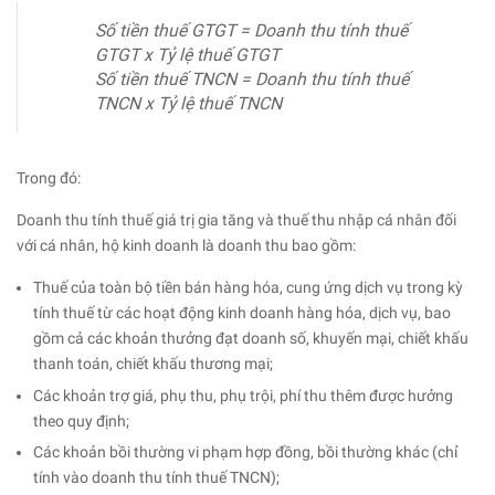
Số tiền thuế GTGT = Doanh thu tính thuế
GTGT x Tỷ lệ thuế GTGT
Số tiền thuế TNCN = Doanh thu tính thuế
TNCN x Tỷ lệ thuế TNCN
Trong đó:
Doanh thu tính thuế giá trị gia tăng và thuế thu nhập cá nhân đối
với cá nhân, hộ kinh doanh là doanh thu bao gồm:
Thuế của toàn bộ tiền bán hàng hóa, cung ứng dịch vụ trong kỳ
tính thuế từ các hoạt động kinh doanh hàng hóa, dịch vụ, bao
gồm cả các khoản thưởng đạt doanh số, khuyến mại, chiết khấu
thanh toán, chiết khấu thương mại;
Các khoản trợ giá, phụ thu, phụ trội, phí thu thêm được hưởng
theo quy định;
Các khoản bồi thường vi phạm hợp đồng, bồi thường khác (chỉ
tính vào doanh thu tính thuế TNCN);