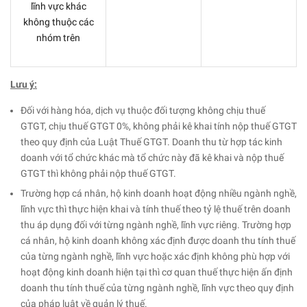
lĩnh vực khác
không thuộc các
nhóm trên
Lưu ý:
Đối với hàng hóa, dịch vụ thuộc đối tượng không chịu thuế
GTGT, chịu thuế GTGT 0%, không phải kê khai tính nộp thuế GTGT
theo quy định của Luật Thuế GTGT. Doanh thu từ hợp tác kinh
doanh với tổ chức khác mà tổ chức này đã kê khai và nộp thuế
GTGT thì không phải nộp thuế GTGT.
Trường hợp cá nhân, hộ kinh doanh hoạt động nhiều ngành nghề,
lĩnh vực thì thực hiện khai và tính thuế theo tỷ lệ thuế trên doanh
thu áp dụng đối với từng ngành nghề, lĩnh vực riêng. Trường hợp
cá nhân, hộ kinh doanh không xác định được doanh thu tính thuế
của từng ngành nghề, lĩnh vực hoặc xác định không phù hợp với
hoạt động kinh doanh hiện tại thì cơ quan thuế thực hiện ấn định
doanh thu tính thuế của từng ngành nghề, lĩnh vực theo quy định
của pháp luật về quản lý thuế.