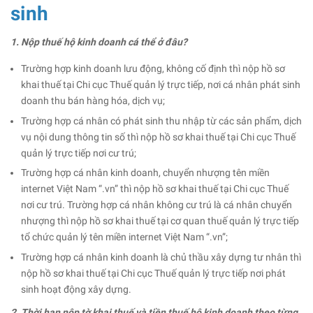
sinh
1. Nộp thuế hộ kinh doanh cá thể ở đâu?
Trường hợp kinh doanh lưu động, không cố định thì nộp hồ sơ
khai thuế tại Chi cục Thuế quản lý trực tiếp, nơi cá nhân phát sinh
doanh thu bán hàng hóa, dịch vụ;
Trường hợp cá nhân có phát sinh thu nhập từ các sản phẩm, dịch
vụ nội dung thông tin số thì nộp hồ sơ khai thuế tại Chi cục Thuế
quản lý trực tiếp nơi cư trú;
Trường hợp cá nhân kinh doanh, chuyển nhượng tên miền
internet Việt Nam “.vn” thì nộp hồ sơ khai thuế tại Chi cục Thuế
nơi cư trú. Trường hợp cá nhân không cư trú là cá nhân chuyển
nhượng thì nộp hồ sơ khai thuế tại cơ quan thuế quản lý trực tiếp
tổ chức quản lý tên miền internet Việt Nam “.vn”;
Trường hợp cá nhân kinh doanh là chủ thầu xây dựng tư nhân thì
nộp hồ sơ khai thuế tại Chi cục Thuế quản lý trực tiếp nơi phát
sinh hoạt động xây dựng.
2. Thời hạn nộp tờ khai thuế và tiền thuế hộ kinh doanh theo từng