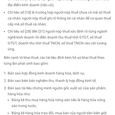
địa điểm kinh doanh (nếu có);
Chỉ tiêu số [18] là trường hợp người nộp thuế chưa có mã số thuế
cá nhân, người nộp thuế ghi rõ thông tin cá nhân để cơ quan thuế
cấp mã số thuế cá nhân;
Chỉ tiêu số [28] đến [31] người nộp thuế xác định rõ từng ngành
nghề kinh doanh rồi điền doanh thu thuế tính GTGT, số thuế
GTGT, doanh thu tính thuế TNCN, số thuế TNCN vào cột tương
ứng.
Bên cạnh tờ khai thuế, các tài liệu đính kèm hồ sơ khai thuế theo
từng lần phát sinh bao gồm:
Bản sao hợp đồng kinh doanh hàng hóa, dịch vụ;
Bản sao biên bản nghiệm thu, thanh lý hợp đồng kinh tế;
Bản sao tài liệu chứng minh nguồn gốc xuất xứ của sản phẩm,
hàng hóa như:
Bảng kê thu mua hàng hóa nông sản nếu là hàng hóa nông
sản trong nước;
Bảng kê hàng hóa trao đổi, mua bán của người dân biên giới