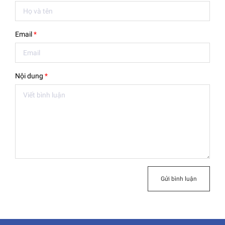
Email
*
Nội dung
*
Gửi bình luận