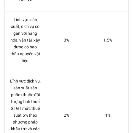
Lĩnh vực sản
xuất, dịch vụ có
gắn với hàng
hóa, vận tải, xây
3%
1.5%
dựng có bao
thầu nguyên vật
liệu
Lĩnh vực dịch vụ,
sản xuất sản
phẩm thuộc đối
tượng tính thuế
GTGT mức thuế
suất 5% theo
2%
1%
phương pháp
khấu trừ và các