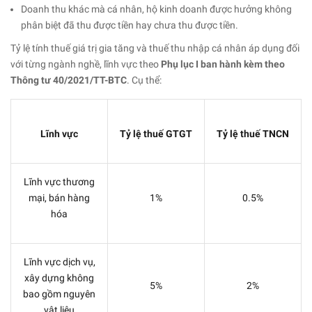
Doanh thu khác mà cá nhân, hộ kinh doanh được hưởng không
phân biệt đã thu được tiền hay chưa thu được tiền.
Tỷ lệ tính thuế giá trị gia tăng và thuế thu nhập cá nhân áp dụng đối
với từng ngành nghề, lĩnh vực theo
Phụ lục I ban hành kèm theo
Thông tư 40/2021/TT-BTC
. Cụ thể:
Lĩnh vực
Tỷ lệ thuế GTGT
Tỷ lệ thuế TNCN
Lĩnh vực thương
mại, bán hàng
1%
0.5%
hóa
Lĩnh vực dịch vụ,
xây dựng không
5%
2%
bao gồm nguyên
vật liệu