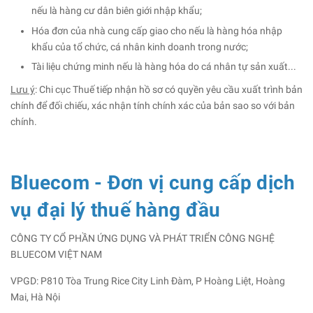
nếu là hàng cư dân biên giới nhập khẩu;
Hóa đơn của nhà cung cấp giao cho nếu là hàng hóa nhập
khẩu của tổ chức, cá nhân kinh doanh trong nước;
Tài liệu chứng minh nếu là hàng hóa do cá nhân tự sản xuất...
Lưu ý
: Chi cục Thuế tiếp nhận hồ sơ có quyền yêu cầu xuất trình bản
chính để đối chiếu, xác nhận tính chính xác của bản sao so với bản
chính.
Bluecom - Đơn vị cung cấp dịch
vụ đại lý thuế hàng đầu
CÔNG TY CỔ PHẦN ỨNG DỤNG VÀ PHÁT TRIỂN CÔNG NGHỆ
BLUECOM VIỆT NAM
VPGD: P810 Tòa Trung Rice City Linh Đàm, P Hoàng Liệt, Hoàng
Mai, Hà Nội