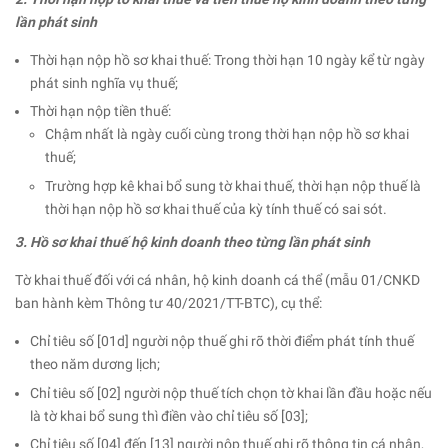
lần phát sinh
Thời hạn nộp hồ sơ khai thuế: Trong thời hạn 10 ngày kể từ ngày
phát sinh nghĩa vụ thuế;
Thời hạn nộp tiền thuế:
Chậm nhất là ngày cuối cùng trong thời hạn nộp hồ sơ khai
thuế;
Trường hợp kê khai bổ sung tờ khai thuế, thời hạn nộp thuế là
thời hạn nộp hồ sơ khai thuế của kỳ tính thuế có sai sót.
3. Hồ sơ khai thuế hộ kinh doanh theo từng lần phát sinh
Tờ khai thuế đối với cá nhân, hộ kinh doanh cá thể (mẫu 01/CNKD
ban hành kèm Thông tư 40/2021/TT-BTC), cụ thể:
Chỉ tiêu số [01d] người nộp thuế ghi rõ thời điểm phát tính thuế
theo năm dương lịch;
Chỉ tiêu số [02] người nộp thuế tích chọn tờ khai lần đầu hoặc nếu
là tờ khai bổ sung thì điền vào chỉ tiêu số [03];
Chỉ tiêu số [04] đến [13] người nộp thuế ghi rõ thông tin cá nhân,