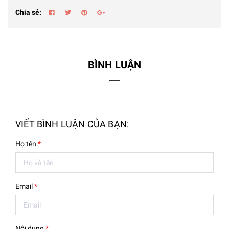
Chia sẻ:
BÌNH LUẬN
VIẾT BÌNH LUẬN CỦA BẠN:
Họ tên
*
Email
*
Nội dung
*