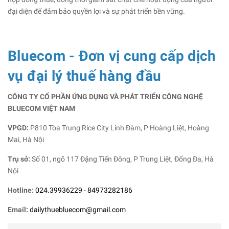
đại diện để đảm bảo quyền lợi và sự phát triển bền vững.
Bluecom - Đơn vị cung cấp dịch
vụ đại lý thuế hàng đầu
CÔNG TY CỔ PHẦN ỨNG DỤNG VÀ PHÁT TRIỂN CÔNG NGHỆ
BLUECOM VIỆT NAM
VPGD:
P810 Tòa Trung Rice City Linh Đàm, P Hoàng Liệt, Hoàng
Mai, Hà Nội
Trụ sở:
Số 01, ngõ 117 Đặng Tiến Đông, P Trung Liệt, Đống Đa, Hà
Nội
Hotline:
024.39936229
-
84973282186
Email:
dailythuebluecom@gmail.com