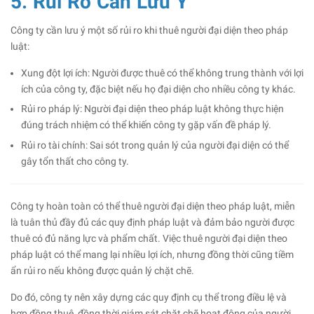
5. Rủi Ro Cần Lưu Ý
Công ty cần lưu ý một số rủi ro khi thuê người đại diện theo pháp
luật:
Xung đột lợi ích: Người được thuê có thể không trung thành với lợi
ích của công ty, đặc biệt nếu họ đại diện cho nhiều công ty khác.
Rủi ro pháp lý: Người đại diện theo pháp luật không thực hiện
đúng trách nhiệm có thể khiến công ty gặp vấn đề pháp lý.
Rủi ro tài chính: Sai sót trong quản lý của người đại diện có thể
gây tổn thất cho công ty.
Công ty hoàn toàn có thể thuê người đại diện theo pháp luật, miễn
là tuân thủ đầy đủ các quy định pháp luật và đảm bảo người được
thuê có đủ năng lực và phẩm chất. Việc thuê người đại diện theo
pháp luật có thể mang lại nhiều lợi ích, nhưng đồng thời cũng tiềm
ẩn rủi ro nếu không được quản lý chặt chẽ.
Do đó, công ty nên xây dựng các quy định cụ thể trong điều lệ và
hợp đồng thuê, đồng thời giám sát chặt chẽ hoạt động của người