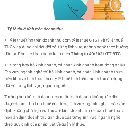
- Tỷ lệ thuế tính trên doanh thu
+ Tỷ lệ thuế tính trên doanh thu gồm tỷ lệ thuế GTGT và tỷ lệ thuế
TNCN áp dụng chi tiết đối với từng lĩnh vực, ngành nghề theo hướng
dẫn tại Phụ lục I ban hành kèm theo
Thông tư 40/2021/TT-BTC.
+ Trường hợp hộ kinh doanh, cá nhân kinh doanh hoạt động nhiều
lĩnh vực, ngành nghề thì hộ kinh doanh, cá nhân kinh doanh thực
hiện khai và tính thuế theo tỷ lệ thuế tính trên doanh thu áp dụng
đối với từng lĩnh vực, ngành nghề.
Trường hợp hộ kinh doanh, cá nhân kinh doanh không xác định
được doanh thu tính thuế của từng lĩnh vực, ngành nghề hoặc xác
định không phù hợp với thực tế kinh doanh thì cơ quan thuế thực
hiện ấn định doanh thu tính thuế của từng lĩnh vực, ngành nghề
theo quy định của pháp luật về quản lý thuế.