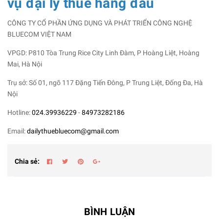
vụ đại lý thuế hàng đầu
CÔNG TY CỔ PHẦN ỨNG DỤNG VÀ PHÁT TRIỂN CÔNG NGHỆ
BLUECOM VIỆT NAM
VPGD: P810 Tòa Trung Rice City Linh Đàm, P Hoàng Liệt, Hoàng
Mai, Hà Nội
Trụ sở: Số 01, ngõ 117 Đặng Tiến Đông, P Trung Liệt, Đống Đa, Hà
Nội
Hotline:
024.39936229
-
84973282186
Email:
dailythuebluecom@gmail.com
Chia sẻ:
BÌNH LUẬN