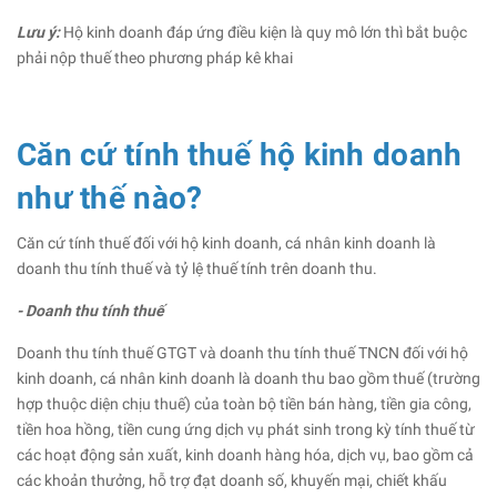
Lưu ý:
Hộ kinh doanh đáp ứng điều kiện là quy mô lớn thì bắt buộc
phải nộp thuế theo phương pháp kê khai
Căn cứ tính thuế hộ kinh doanh
như thế nào?
Căn cứ tính thuế đối với hộ kinh doanh, cá nhân kinh doanh là
doanh thu tính thuế và tỷ lệ thuế tính trên doanh thu.
- Doanh thu tính thuế
Doanh thu tính thuế GTGT và doanh thu tính thuế TNCN đối với hộ
kinh doanh, cá nhân kinh doanh là doanh thu bao gồm thuế (trường
hợp thuộc diện chịu thuế) của toàn bộ tiền bán hàng, tiền gia công,
tiền hoa hồng, tiền cung ứng dịch vụ phát sinh trong kỳ tính thuế từ
các hoạt động sản xuất, kinh doanh hàng hóa, dịch vụ, bao gồm cả
các khoản thưởng, hỗ trợ đạt doanh số, khuyến mại, chiết khấu