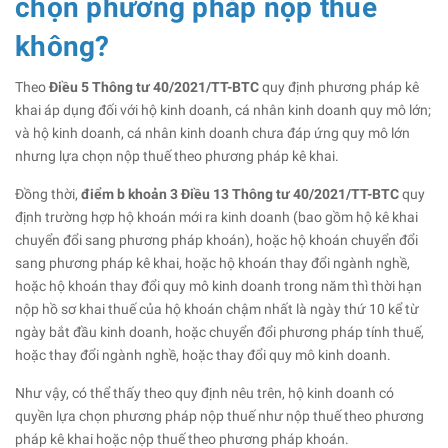
chọn phương pháp nộp thuế
không?
Theo
Điều 5 Thông tư 40/2021/TT-BTC
quy định phương pháp kê
khai áp dụng đối với hộ kinh doanh, cá nhân kinh doanh quy mô lớn;
và hộ kinh doanh, cá nhân kinh doanh chưa đáp ứng quy mô lớn
nhưng lựa chọn nộp thuế theo phương pháp kê khai.
Đồng thời,
điểm b khoản 3 Điều 13 Thông tư 40/2021/TT-BTC
quy
định trường hợp hộ khoán mới ra kinh doanh (bao gồm hộ kê khai
chuyển đổi sang phương pháp khoán), hoặc hộ khoán chuyển đổi
sang phương pháp kê khai, hoặc hộ khoán thay đổi ngành nghề,
hoặc hộ khoán thay đổi quy mô kinh doanh trong năm thì thời hạn
nộp hồ sơ khai thuế của hộ khoán chậm nhất là ngày thứ 10 kể từ
ngày bắt đầu kinh doanh, hoặc chuyển đổi phương pháp tính thuế,
hoặc thay đổi ngành nghề, hoặc thay đổi quy mô kinh doanh.
Như vậy, có thể thấy theo quy định nêu trên, hộ kinh doanh có
quyền lựa chọn phương pháp nộp thuế như nộp thuế theo phương
pháp kê khai hoặc nộp thuế theo phương pháp khoán.