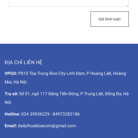
Gửi bình luận
ĐỊA CHỈ LIÊN HỆ
VPGD:
P810 Tòa Trung Rice City Linh Đàm, P Hoàng Liệt, Hoàng
Mai, Hà Nội
Trụ sở:
Số 01, ngõ 117 Đặng Tiến Đông, P Trung Liệt, Đống Đa, Hà
Nội
Hotline:
024.39936229
-
84973282186
Email:
dailythuebluecom@gmail.com