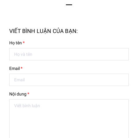
VIẾT BÌNH LUẬN CỦA BẠN:
Họ tên
*
Email
*
Nội dung
*