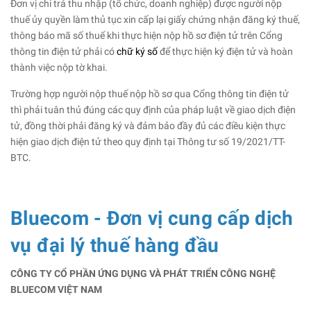
Đơn vị chi trả thu nhập (tổ chức, doanh nghiệp) được người nộp
thuế ủy quyền làm thủ tục xin cấp lại giấy chứng nhận đăng ký thuế,
thông báo mã số thuế khi thực hiện nộp hồ sơ điện tử trên Cổng
thông tin điện tử phải có
chữ ký số
để thực hiện ký điện tử và hoàn
thành việc nộp tờ khai.
Trường hợp người nộp thuế nộp hồ sơ qua Cổng thông tin điện tử
thì phải tuân thủ đúng các quy định của pháp luật về giao dịch điện
tử, đồng thời phải đăng ký và đảm bảo đầy đủ các điều kiện thực
hiện giao dịch điện tử theo quy định tại Thông tư số 19/2021/TT-
BTC.
Bluecom - Đơn vị cung cấp dịch
vụ đại lý thuế hàng đầu
CÔNG TY CỔ PHẦN ỨNG DỤNG VÀ PHÁT TRIỂN CÔNG NGHỆ
BLUECOM VIỆT NAM