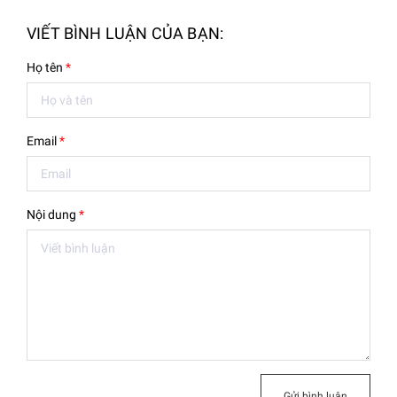
VIẾT BÌNH LUẬN CỦA BẠN:
Họ tên
*
Email
*
Nội dung
*
Gửi bình luận