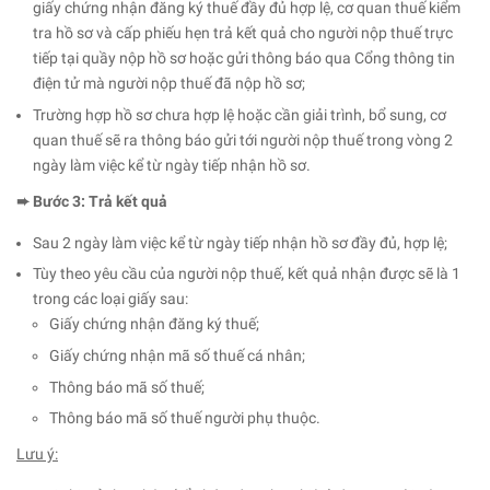
giấy chứng nhận đăng ký thuế đầy đủ hợp lệ, cơ quan thuế kiểm
tra hồ sơ và cấp phiếu hẹn trả kết quả cho người nộp thuế trực
tiếp tại quầy nộp hồ sơ hoặc gửi thông báo qua Cổng thông tin
điện tử mà người nộp thuế đã nộp hồ sơ;
Trường hợp hồ sơ chưa hợp lệ hoặc cần giải trình, bổ sung, cơ
quan thuế sẽ ra thông báo gửi tới người nộp thuế trong vòng 2
ngày làm việc kể từ ngày tiếp nhận hồ sơ.
➨ Bước 3: Trả kết quả
Sau 2 ngày làm việc kể từ ngày tiếp nhận hồ sơ đầy đủ, hợp lệ;
Tùy theo yêu cầu của người nộp thuế, kết quả nhận được sẽ là 1
trong các loại giấy sau:
Giấy chứng nhận đăng ký thuế;
Giấy chứng nhận mã số thuế cá nhân;
Thông báo mã số thuế;
Thông báo mã số thuế người phụ thuộc.
Lưu ý: