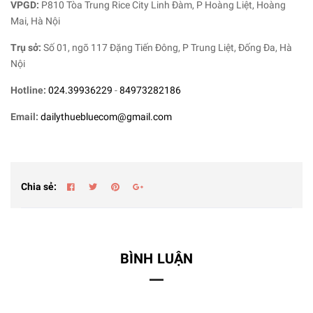
VPGD:
P810 Tòa Trung Rice City Linh Đàm, P Hoàng Liệt, Hoàng
Mai, Hà Nội
Trụ sở:
Số 01, ngõ 117 Đặng Tiến Đông, P Trung Liệt, Đống Đa, Hà
Nội
Hotline:
024.39936229
-
84973282186
Email:
dailythuebluecom@gmail.com
Chia sẻ:
BÌNH LUẬN