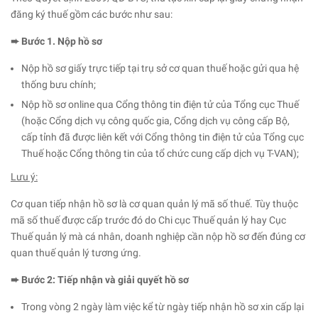
đăng ký thuế gồm các bước như sau:
➨ Bước 1. Nộp hồ sơ
Nộp hồ sơ giấy trực tiếp tại trụ sở cơ quan thuế hoặc gửi qua hệ
thống bưu chính;
Nộp hồ sơ online qua Cổng thông tin điện tử của Tổng cục Thuế
(hoặc Cổng dịch vụ công quốc gia, Cổng dịch vụ công cấp Bộ,
cấp tỉnh đã được liên kết với Cổng thông tin điện tử của Tổng cục
Thuế hoặc Cổng thông tin của tổ chức cung cấp dịch vụ T-VAN);
Lưu ý:
Cơ quan tiếp nhận hồ sơ là cơ quan quản lý mã số thuế. Tùy thuộc
mã số thuế được cấp trước đó do Chi cục Thuế quản lý hay Cục
Thuế quản lý mà cá nhân, doanh nghiệp cần nộp hồ sơ đến đúng cơ
quan thuế quản lý tương ứng.
➨ Bước 2: Tiếp nhận và giải quyết hồ sơ
Trong vòng 2 ngày làm việc kể từ ngày tiếp nhận hồ sơ xin cấp lại