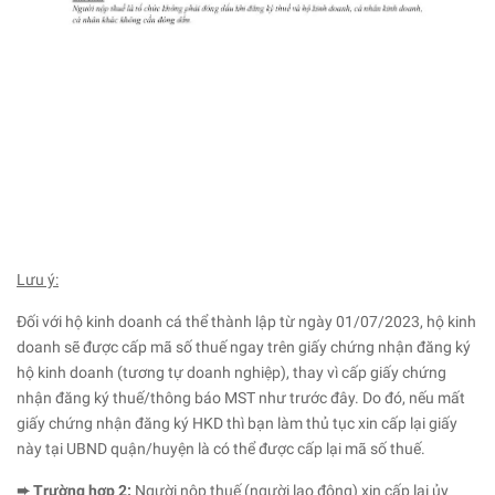
Lưu ý:
Đối với hộ kinh doanh cá thể thành lập từ ngày 01/07/2023, hộ kinh
doanh sẽ được cấp mã số thuế ngay trên giấy chứng nhận đăng ký
hộ kinh doanh (tương tự doanh nghiệp), thay vì cấp giấy chứng
nhận đăng ký thuế/thông báo MST như trước đây. Do đó, nếu mất
giấy chứng nhận đăng ký HKD thì bạn làm thủ tục xin cấp lại giấy
này tại UBND quận/huyện là có thể được cấp lại mã số thuế.
➨ Trường hợp 2:
Người nộp thuế (người lao động) xin cấp lại ủy