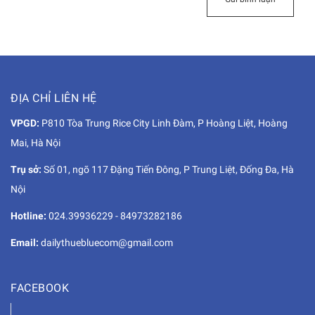
ĐỊA CHỈ LIÊN HỆ
VPGD:
P810 Tòa Trung Rice City Linh Đàm, P Hoàng Liệt, Hoàng
Mai, Hà Nội
Trụ sở:
Số 01, ngõ 117 Đặng Tiến Đông, P Trung Liệt, Đống Đa, Hà
Nội
Hotline:
024.39936229
-
84973282186
Email:
dailythuebluecom@gmail.com
FACEBOOK