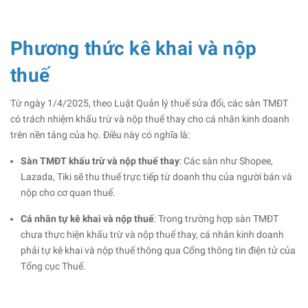
Phương thức kê khai và nộp
thuế
Từ ngày 1/4/2025, theo Luật Quản lý thuế sửa đổi, các sàn TMĐT
có trách nhiệm khấu trừ và nộp thuế thay cho cá nhân kinh doanh
trên nền tảng của họ. Điều này có nghĩa là:​
Sàn TMĐT khấu trừ và nộp thuế thay
: Các sàn như Shopee,
Lazada, Tiki sẽ thu thuế trực tiếp từ doanh thu của người bán và
nộp cho cơ quan thuế.​
Cá nhân tự kê khai và nộp thuế
: Trong trường hợp sàn TMĐT
chưa thực hiện khấu trừ và nộp thuế thay, cá nhân kinh doanh
phải tự kê khai và nộp thuế thông qua Cổng thông tin điện tử của
Tổng cục Thuế.​