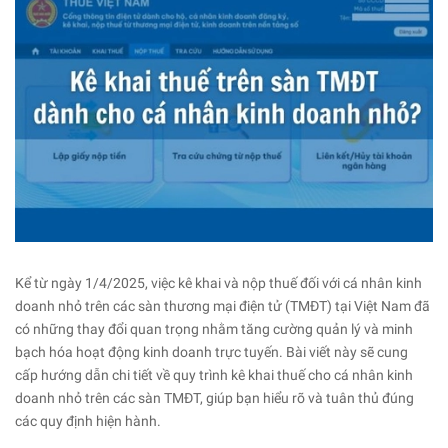
Kể từ ngày 1/4/2025, việc kê khai và nộp thuế đối với cá nhân kinh
doanh nhỏ trên các sàn thương mại điện tử (TMĐT) tại Việt Nam đã
có những thay đổi quan trọng nhằm tăng cường quản lý và minh
bạch hóa hoạt động kinh doanh trực tuyến. Bài viết này sẽ cung
cấp hướng dẫn chi tiết về quy trình kê khai thuế cho cá nhân kinh
doanh nhỏ trên các sàn TMĐT, giúp bạn hiểu rõ và tuân thủ đúng
các quy định hiện hành.​