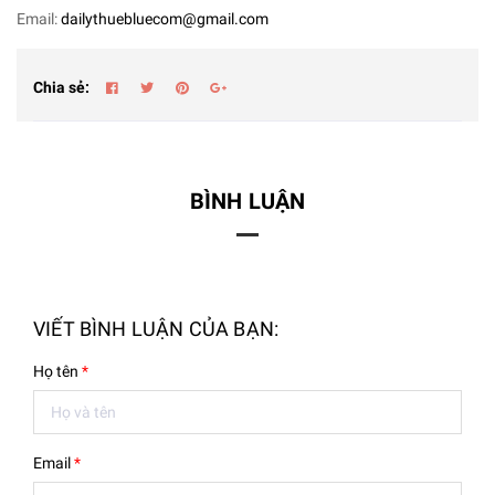
Email:
dailythuebluecom@gmail.com
Chia sẻ:
BÌNH LUẬN
VIẾT BÌNH LUẬN CỦA BẠN:
Họ tên
*
Email
*