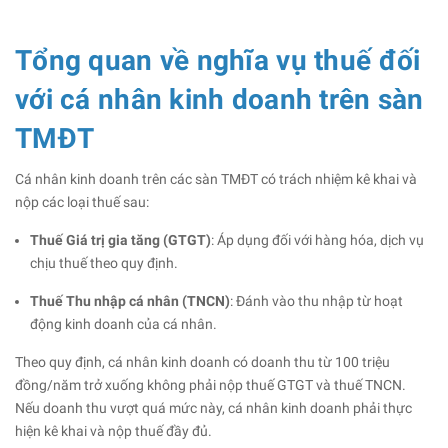
Tổng quan về nghĩa vụ thuế đối
với cá nhân kinh doanh trên sàn
TMĐT
Cá nhân kinh doanh trên các sàn TMĐT có trách nhiệm kê khai và
nộp các loại thuế sau:​
Thuế Giá trị gia tăng (GTGT)
: Áp dụng đối với hàng hóa, dịch vụ
chịu thuế theo quy định.​
Thuế Thu nhập cá nhân (TNCN)
: Đánh vào thu nhập từ hoạt
động kinh doanh của cá nhân.​
Theo quy định, cá nhân kinh doanh có doanh thu từ 100 triệu
đồng/năm trở xuống không phải nộp thuế GTGT và thuế TNCN.
Nếu doanh thu vượt quá mức này, cá nhân kinh doanh phải thực
hiện kê khai và nộp thuế đầy đủ.​