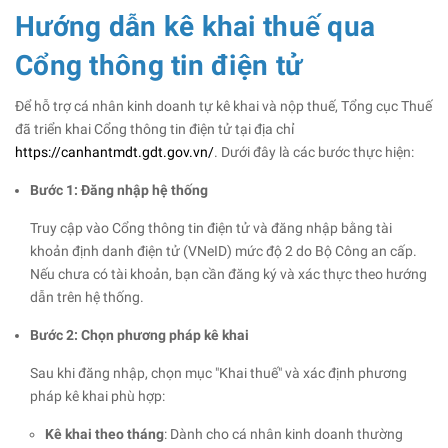
Hướng dẫn kê khai thuế qua
Cổng thông tin điện tử
Để hỗ trợ cá nhân kinh doanh tự kê khai và nộp thuế, Tổng cục Thuế
đã triển khai Cổng thông tin điện tử tại địa chỉ
https://canhantmdt.gdt.gov.vn/
. Dưới đây là các bước thực hiện:​
Bước 1: Đăng nhập hệ thống
Truy cập vào Cổng thông tin điện tử và đăng nhập bằng tài
khoản định danh điện tử (VNeID) mức độ 2 do Bộ Công an cấp.
Nếu chưa có tài khoản, bạn cần đăng ký và xác thực theo hướng
dẫn trên hệ thống.​
Bước 2: Chọn phương pháp kê khai
Sau khi đăng nhập, chọn mục "Khai thuế" và xác định phương
pháp kê khai phù hợp:​
Kê khai theo tháng
: Dành cho cá nhân kinh doanh thường