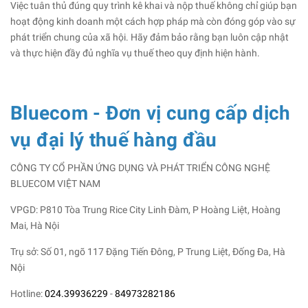
Việc tuân thủ đúng quy trình kê khai và nộp thuế không chỉ giúp bạn
hoạt động kinh doanh một cách hợp pháp mà còn đóng góp vào sự
phát triển chung của xã hội. Hãy đảm bảo rằng bạn luôn cập nhật
và thực hiện đầy đủ nghĩa vụ thuế theo quy định hiện hành.​
Bluecom - Đơn vị cung cấp dịch
vụ đại lý thuế hàng đầu
CÔNG TY CỔ PHẦN ỨNG DỤNG VÀ PHÁT TRIỂN CÔNG NGHỆ
BLUECOM VIỆT NAM
VPGD: P810 Tòa Trung Rice City Linh Đàm, P Hoàng Liệt, Hoàng
Mai, Hà Nội
Trụ sở: Số 01, ngõ 117 Đặng Tiến Đông, P Trung Liệt, Đống Đa, Hà
Nội
Hotline:
024.39936229
-
84973282186