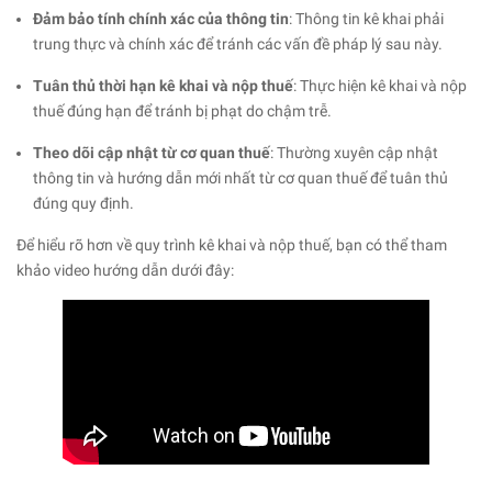
Đảm bảo tính chính xác của thông tin
: Thông tin kê khai phải
trung thực và chính xác để tránh các vấn đề pháp lý sau này.​
Tuân thủ thời hạn kê khai và nộp thuế
: Thực hiện kê khai và nộp
thuế đúng hạn để tránh bị phạt do chậm trễ.​
Theo dõi cập nhật từ cơ quan thuế
: Thường xuyên cập nhật
thông tin và hướng dẫn mới nhất từ cơ quan thuế để tuân thủ
đúng quy định.​
Để hiểu rõ hơn về quy trình kê khai và nộp thuế, bạn có thể tham
khảo video hướng dẫn dưới đây:​