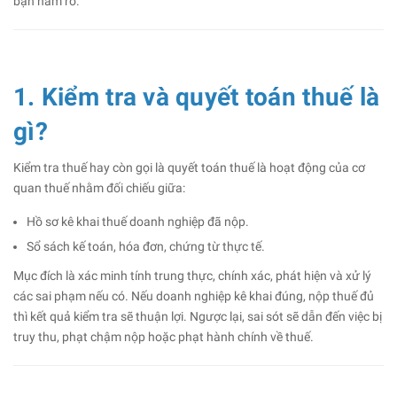
bạn nắm rõ.
1. Kiểm tra và quyết toán thuế là
gì?
Kiểm tra thuế hay còn gọi là quyết toán thuế là hoạt động của cơ
quan thuế nhằm đối chiếu giữa:
Hồ sơ kê khai thuế doanh nghiệp đã nộp.
Sổ sách kế toán, hóa đơn, chứng từ thực tế.
Mục đích là xác minh tính trung thực, chính xác, phát hiện và xử lý
các sai phạm nếu có. Nếu doanh nghiệp kê khai đúng, nộp thuế đủ
thì kết quả kiểm tra sẽ thuận lợi. Ngược lại, sai sót sẽ dẫn đến việc bị
truy thu, phạt chậm nộp hoặc phạt hành chính về thuế.