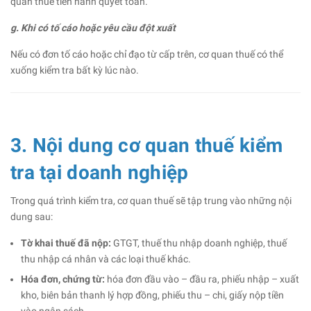
quan thuế tiến hành quyết toán.
g. Khi có tố cáo hoặc yêu cầu đột xuất
Nếu có đơn tố cáo hoặc chỉ đạo từ cấp trên, cơ quan thuế có thể
xuống kiểm tra bất kỳ lúc nào.
3. Nội dung cơ quan thuế kiểm
tra tại doanh nghiệp
Trong quá trình kiểm tra, cơ quan thuế sẽ tập trung vào những nội
dung sau:
Tờ khai thuế đã nộp:
GTGT, thuế thu nhập doanh nghiệp, thuế
thu nhập cá nhân và các loại thuế khác.
Hóa đơn, chứng từ:
hóa đơn đầu vào – đầu ra, phiếu nhập – xuất
kho, biên bản thanh lý hợp đồng, phiếu thu – chi, giấy nộp tiền
vào ngân sách…