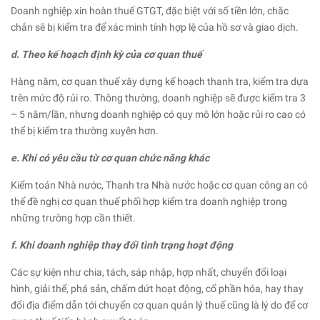
Doanh nghiệp xin hoàn thuế GTGT, đặc biệt với số tiền lớn, chắc
chắn sẽ bị kiểm tra để xác minh tính hợp lệ của hồ sơ và giao dịch.
d. Theo kế hoạch định kỳ của cơ quan thuế
Hàng năm, cơ quan thuế xây dựng kế hoạch thanh tra, kiểm tra dựa
trên mức độ rủi ro. Thông thường, doanh nghiệp sẽ được kiểm tra 3
– 5 năm/lần, nhưng doanh nghiệp có quy mô lớn hoặc rủi ro cao có
thể bị kiểm tra thường xuyên hơn.
e. Khi có yêu cầu từ cơ quan chức năng khác
Kiểm toán Nhà nước, Thanh tra Nhà nước hoặc cơ quan công an có
thể đề nghị cơ quan thuế phối hợp kiểm tra doanh nghiệp trong
những trường hợp cần thiết.
f. Khi doanh nghiệp thay đổi tình trạng hoạt động
Các sự kiện như chia, tách, sáp nhập, hợp nhất, chuyển đổi loại
hình, giải thể, phá sản, chấm dứt hoạt động, cổ phần hóa, hay thay
đổi địa điểm dẫn tới chuyển cơ quan quản lý thuế cũng là lý do để cơ