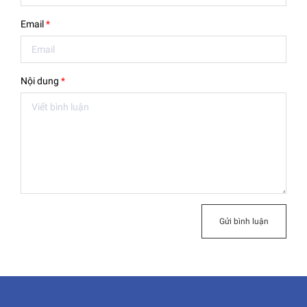
Email
*
Nội dung
*
Gửi bình luận