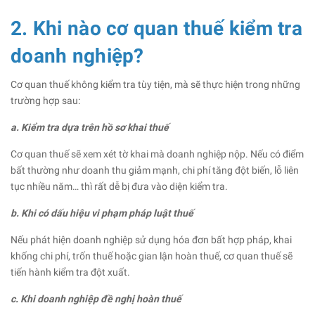
2. Khi nào cơ quan thuế kiểm tra
doanh nghiệp?
Cơ quan thuế không kiểm tra tùy tiện, mà sẽ thực hiện trong những
trường hợp sau:
a. Kiểm tra dựa trên hồ sơ khai thuế
Cơ quan thuế sẽ xem xét tờ khai mà doanh nghiệp nộp. Nếu có điểm
bất thường như doanh thu giảm mạnh, chi phí tăng đột biến, lỗ liên
tục nhiều năm… thì rất dễ bị đưa vào diện kiểm tra.
b. Khi có dấu hiệu vi phạm pháp luật thuế
Nếu phát hiện doanh nghiệp sử dụng hóa đơn bất hợp pháp, khai
khống chi phí, trốn thuế hoặc gian lận hoàn thuế, cơ quan thuế sẽ
tiến hành kiểm tra đột xuất.
c. Khi doanh nghiệp đề nghị hoàn thuế