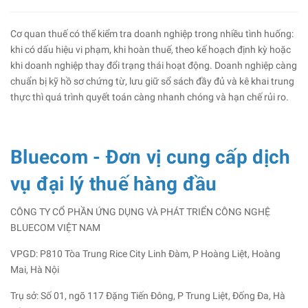
Cơ quan thuế có thể kiểm tra doanh nghiệp trong nhiều tình huống:
khi có dấu hiệu vi phạm, khi hoàn thuế, theo kế hoạch định kỳ hoặc
khi doanh nghiệp thay đổi trạng thái hoạt động. Doanh nghiệp càng
chuẩn bị kỹ hồ sơ chứng từ, lưu giữ sổ sách đầy đủ và kê khai trung
thực thì quá trình quyết toán càng nhanh chóng và hạn chế rủi ro.
Bluecom - Đơn vị cung cấp dịch
vụ đại lý thuế hàng đầu
CÔNG TY CỔ PHẦN ỨNG DỤNG VÀ PHÁT TRIỂN CÔNG NGHỆ
BLUECOM VIỆT NAM
VPGD: P810 Tòa Trung Rice City Linh Đàm, P Hoàng Liệt, Hoàng
Mai, Hà Nội
Trụ sở: Số 01, ngõ 117 Đặng Tiến Đông, P Trung Liệt, Đống Đa, Hà