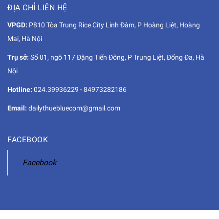
ĐỊA CHỈ LIÊN HỆ
VPGD:
P810 Tòa Trung Rice City Linh Đàm, P Hoàng Liệt, Hoàng
Mai, Hà Nội
Trụ sở:
Số 01, ngõ 117 Đặng Tiến Đông, P Trung Liệt, Đống Đa, Hà
Nội
Hotline:
024.39936229
-
84973282186
Email:
dailythuebluecom@gmail.com
FACEBOOK
Facebook