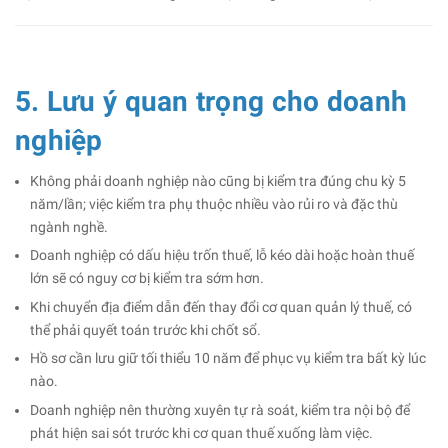
5. Lưu ý quan trọng cho doanh
nghiệp
Không phải doanh nghiệp nào cũng bị kiểm tra đúng chu kỳ 5
năm/lần; việc kiểm tra phụ thuộc nhiều vào rủi ro và đặc thù
ngành nghề.
Doanh nghiệp có dấu hiệu trốn thuế, lỗ kéo dài hoặc hoàn thuế
lớn sẽ có nguy cơ bị kiểm tra sớm hơn.
Khi chuyển địa điểm dẫn đến thay đổi cơ quan quản lý thuế, có
thể phải quyết toán trước khi chốt sổ.
Hồ sơ cần lưu giữ tối thiểu 10 năm để phục vụ kiểm tra bất kỳ lúc
nào.
Doanh nghiệp nên thường xuyên tự rà soát, kiểm tra nội bộ để
phát hiện sai sót trước khi cơ quan thuế xuống làm việc.