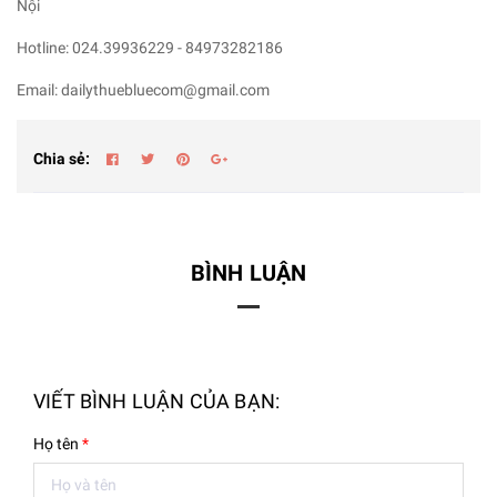
Nội
Hotline: 024.39936229 - 84973282186
Email: dailythuebluecom@gmail.com
Chia sẻ:
BÌNH LUẬN
VIẾT BÌNH LUẬN CỦA BẠN:
Họ tên
*