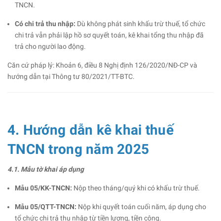
TNCN.
Có chi trả thu nhập:
Dù không phát sinh khấu trừ thuế, tổ chức
chi trả vẫn phải lập hồ sơ quyết toán, kê khai tổng thu nhập đã
trả cho người lao động.
Căn cứ pháp lý: Khoản 6, điều 8 Nghị định 126/2020/NĐ-CP và
hướng dẫn tại Thông tư 80/2021/TT-BTC.
4. Hướng dẫn kê khai thuế
TNCN trong năm 2025
4.1. Mẫu tờ khai áp dụng
Mẫu 05/KK-TNCN:
Nộp theo tháng/quý khi có khấu trừ thuế.
Mẫu 05/QTT-TNCN:
Nộp khi quyết toán cuối năm, áp dụng cho
tổ chức chi trả thu nhập từ tiền lương, tiền công.