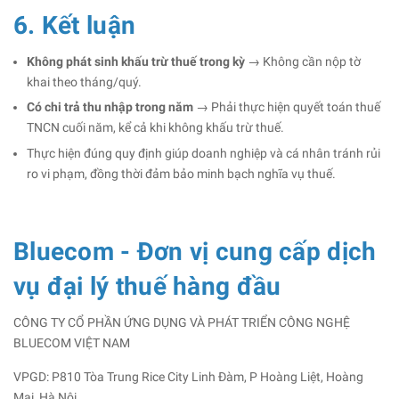
6. Kết luận
Không phát sinh khấu trừ thuế trong kỳ
→ Không cần nộp tờ
khai theo tháng/quý.
Có chi trả thu nhập trong năm
→ Phải thực hiện quyết toán thuế
TNCN cuối năm, kể cả khi không khấu trừ thuế.
Thực hiện đúng quy định giúp doanh nghiệp và cá nhân tránh rủi
ro vi phạm, đồng thời đảm bảo minh bạch nghĩa vụ thuế.
Bluecom - Đơn vị cung cấp dịch
vụ đại lý thuế hàng đầu
CÔNG TY CỔ PHẦN ỨNG DỤNG VÀ PHÁT TRIỂN CÔNG NGHỆ
BLUECOM VIỆT NAM
VPGD: P810 Tòa Trung Rice City Linh Đàm, P Hoàng Liệt, Hoàng
Mai, Hà Nội