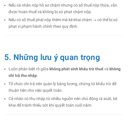
Nếu cá nhân nộp hồ sơ chậm nhưng có số thuế nộp thừa, vẫn
được hoàn thuế và không bị xử phạt chậm nộp.
Nếu có số thuế phải nộp thêm mà kê khai chậm → có thể bị xử
phạt vi phạm hành chính theo quy định.
5. Những lưu ý quan trọng
Luôn phân biệt rõ giữa
không phát sinh khấu trừ thuế
và
không
chi trả thu nhập
.
Tổ chức chi trả nên quản lý bảng lương, chứng từ khấu trừ để
thuận tiện cho việc quyết toán.
Cá nhân có thu nhập từ nhiều nguồn nên chủ động rà soát, kê
khai để tránh thiếu sót khi quyết toán cuối năm.