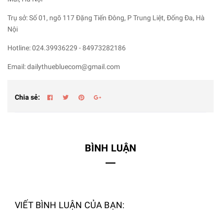
Trụ sở: Số 01, ngõ 117 Đặng Tiến Đông, P Trung Liệt, Đống Đa, Hà
Nội
Hotline: 024.39936229 - 84973282186
Email: dailythuebluecom@gmail.com
Chia sẻ:
BÌNH LUẬN
VIẾT BÌNH LUẬN CỦA BẠN: