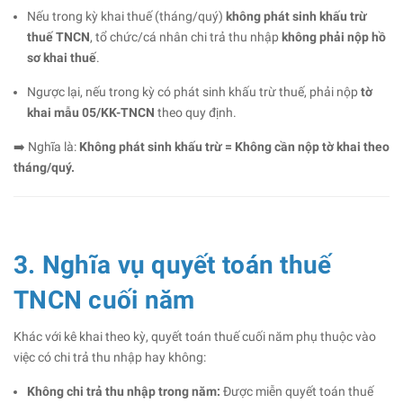
Nếu trong kỳ khai thuế (tháng/quý)
không phát sinh khấu trừ
thuế TNCN
, tổ chức/cá nhân chi trả thu nhập
không phải nộp hồ
sơ khai thuế
.
Ngược lại, nếu trong kỳ có phát sinh khấu trừ thuế, phải nộp
tờ
khai mẫu 05/KK-TNCN
theo quy định.
➡️ Nghĩa là:
Không phát sinh khấu trừ = Không cần nộp tờ khai theo
tháng/quý.
3. Nghĩa vụ quyết toán thuế
TNCN cuối năm
Khác với kê khai theo kỳ, quyết toán thuế cuối năm phụ thuộc vào
việc có chi trả thu nhập hay không:
Không chi trả thu nhập trong năm:
Được miễn quyết toán thuế