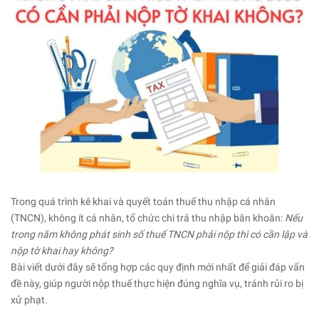
Trong quá trình kê khai và quyết toán thuế thu nhập cá nhân
(TNCN), không ít cá nhân, tổ chức chi trả thu nhập băn khoăn:
Nếu
trong năm không phát sinh số thuế TNCN phải nộp thì có cần lập và
nộp tờ khai hay không?
Bài viết dưới đây sẽ tổng hợp các quy định mới nhất để giải đáp vấn
đề này, giúp người nộp thuế thực hiện đúng nghĩa vụ, tránh rủi ro bị
xử phạt.