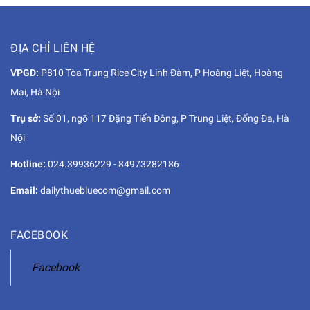
ĐỊA CHỈ LIÊN HỆ
VPGD:
P810 Tòa Trung Rice City Linh Đàm, P Hoàng Liệt, Hoàng
Mai, Hà Nội
Trụ sở:
Số 01, ngõ 117 Đặng Tiến Đông, P Trung Liệt, Đống Đa, Hà
Nội
Hotline:
024.39936229
-
84973282186
Email:
dailythuebluecom@gmail.com
FACEBOOK
Facebook