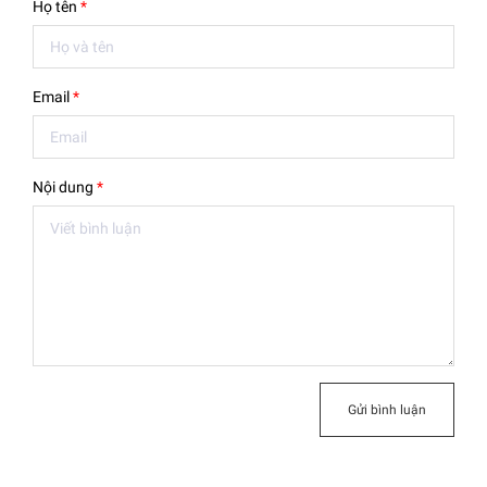
Họ tên
*
Email
*
Nội dung
*
Gửi bình luận