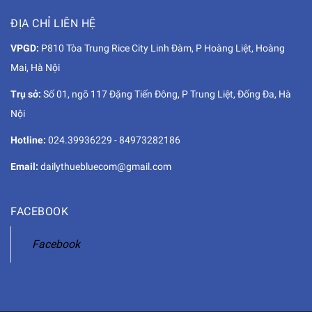
ĐỊA CHỈ LIÊN HỆ
VPGD:
P810 Tòa Trung Rice City Linh Đàm, P Hoàng Liệt, Hoàng
Mai, Hà Nội
Trụ sở:
Số 01, ngõ 117 Đặng Tiến Đông, P Trung Liệt, Đống Đa, Hà
Nội
Hotline:
024.39936229
-
84973282186
Email:
dailythuebluecom@gmail.com
FACEBOOK
Facebook