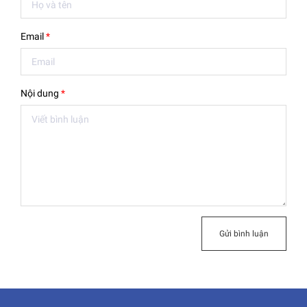
Email
*
Nội dung
*
Gửi bình luận