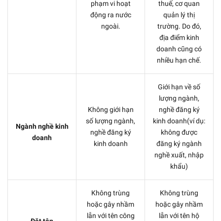
phạm vi hoạt
thuế, cơ quan
động ra nước
quản lý thị
ngoài.
trường. Do đó,
địa điểm kinh
doanh cũng có
nhiều hạn chế.
Giới hạn về số
lượng ngành,
Không giới hạn
nghề đăng ký
số lượng ngành,
kinh doanh(ví dụ:
Ngành nghề kinh
nghề đăng ký
không được
doanh
kinh doanh
đăng ký ngành
nghề xuất, nhập
khẩu)
Không trùng
Không trùng
hoặc gây nhầm
hoặc gây nhầm
lẫn với tên công
lẫn với tên hộ
Đặt tên