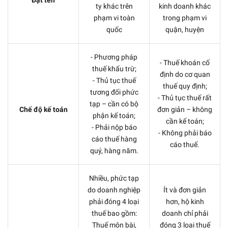
ty khác trên
kinh doanh khác
phạm vi toàn
trong phạm vi
quốc
quận, huyện
- Phương pháp
- Thuế khoán cố
thuế khấu trừ;
định do cơ quan
- Thủ tục thuế
thuế quy định;
tương đối phức
- Thủ tục thuế rất
tạp – cần có bộ
Chế độ kế toán
đơn giản – không
phận kế toán;
cần kế toán;
- Phải nộp báo
- Không phải báo
cáo thuế hàng
cáo thuế.
quý, hàng năm.
Nhiều, phức tạp
do doanh nghiệp
Ít và đơn giản
phải đóng 4 loại
hơn, hộ kinh
thuế bao gồm:
doanh chỉ phải
Thuế môn bài,
đóng 3 loại thuế