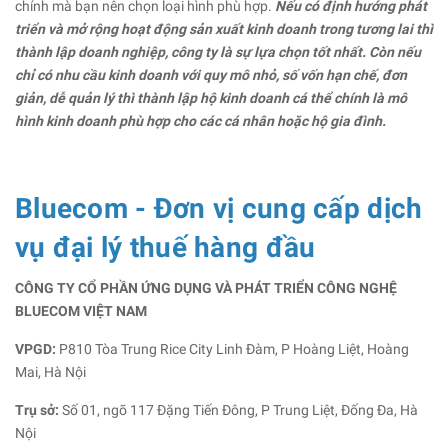
chính mà bạn nên chọn loại hình phù hợp.
Nếu có định hướng phát
triển và mở rộng hoạt động sản xuất kinh doanh trong tương lai thì
thành lập doanh nghiệp, công ty là sự lựa chọn tốt nhất. Còn nếu
chỉ có nhu cầu kinh doanh với quy mô nhỏ, số vốn hạn chế, đơn
giản, dễ quản lý thì thành lập hộ kinh doanh cá thể chính là mô
hình kinh doanh phù hợp cho các cá nhân hoặc hộ gia đình.
Bluecom - Đơn vị cung cấp dịch
vụ đại lý thuế hàng đầu
CÔNG TY CỔ PHẦN ỨNG DỤNG VÀ PHÁT TRIỂN CÔNG NGHỆ
BLUECOM VIỆT NAM
VPGD:
P810 Tòa Trung Rice City Linh Đàm, P Hoàng Liệt, Hoàng
Mai, Hà Nội
Trụ sở:
Số 01, ngõ 117 Đặng Tiến Đông, P Trung Liệt, Đống Đa, Hà
Nội