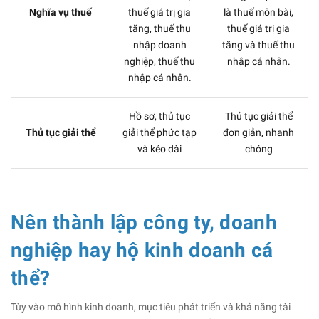
Nghĩa vụ thuế
thuế giá trị gia
là thuế môn bài,
tăng, thuế thu
thuế giá trị gia
nhập doanh
tăng và thuế thu
nghiệp, thuế thu
nhập cá nhân.
nhập cá nhân.
Hồ sơ, thủ tục
Thủ tục giải thể
Thủ tục giải thể
giải thể phức tạp
đơn giản, nhanh
và kéo dài
chóng
Nên thành lập công ty, doanh
nghiệp hay hộ kinh doanh cá
thể?
Tùy vào mô hình kinh doanh, mục tiêu phát triển và khả năng tài