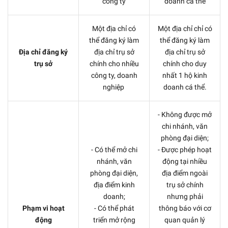
công ty
doanh cá thể
Một địa chỉ có
Một địa chỉ chỉ có
thể đăng ký làm
thể đăng ký làm
Địa chỉ đăng ký
địa chỉ trụ sở
địa chỉ trụ sở
trụ sở
chính cho nhiều
chính cho duy
công ty, doanh
nhất 1 hộ kinh
nghiệp
doanh cá thể.
- Không được mở
chi nhánh, văn
phòng đại diện;
- Có thể mở chi
- Được phép hoạt
nhánh, văn
động tại nhiều
phòng đại diện,
địa điểm ngoài
địa điểm kinh
trụ sở chính
doanh;
nhưng phải
Phạm vi hoạt
- Có thể phát
thông báo với cơ
động
triển mở rộng
quan quản lý