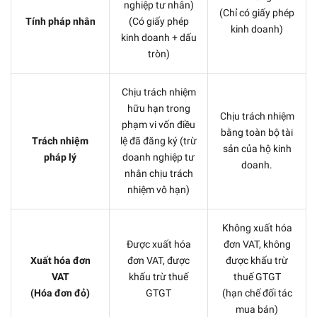
nghiệp tư nhân)
(Chỉ có giấy phép
Tính pháp nhân
(Có giấy phép
kinh doanh)
kinh doanh + dấu
tròn)
Chịu trách nhiệm
hữu hạn trong
Chịu trách nhiệm
phạm vi vốn điều
bằng toàn bộ tài
Trách nhiệm
lệ đã đăng ký (trừ
sản của hộ kinh
pháp lý
doanh nghiệp tư
doanh.
nhân chịu trách
nhiệm vô hạn)
Không xuất hóa
Được xuất hóa
đơn VAT, không
Xuất hóa đơn
đơn VAT, được
được khấu trừ
VAT
khấu trừ thuế
thuế GTGT
(Hóa đơn đỏ)
GTGT
(hạn chế đối tác
mua bán)