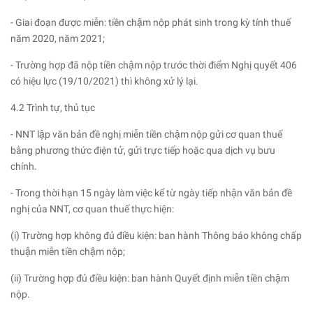
- Giai đoạn được miễn: tiền chậm nộp phát sinh trong kỳ tính thuế
năm 2020, năm 2021;
- Trường hợp đã nộp tiền chậm nộp trước thời điểm Nghị quyết 406
có hiệu lực (19/10/2021) thì không xử lý lại.
4.2 Trình tự, thủ tục
- NNT lập văn bản đề nghị miễn tiền chậm nộp gửi cơ quan thuế
bằng phương thức điện tử, gửi trực tiếp hoặc qua dịch vụ bưu
chính.
- Trong thời hạn 15 ngày làm việc kể từ ngày tiếp nhận văn bản đề
nghị của NNT, cơ quan thuế thực hiện:
(i) Trường hợp không đủ điều kiện: ban hành Thông báo không chấp
thuận miễn tiền chậm nộp;
(ii) Trường hợp đủ điều kiện: ban hành Quyết định miễn tiền chậm
nộp.