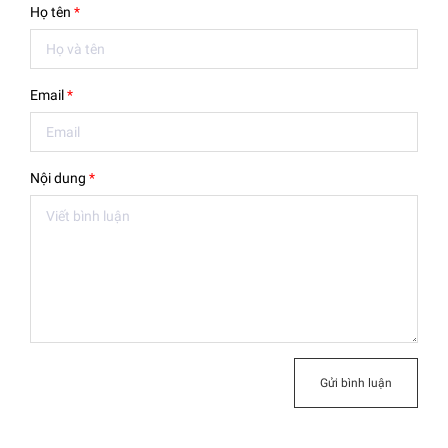
Họ tên
*
Email
*
Nội dung
*
Gửi bình luận