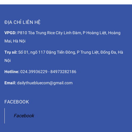
ĐỊA CHỈ LIÊN HỆ
VPGD:
P810 Tòa Trung Rice City Linh Đàm, P Hoàng Liệt, Hoàng
Mai, Hà Nội
Trụ sở:
Số 01, ngõ 117 Đặng Tiến Đông, P Trung Liệt, Đống Đa, Hà
Nội
Hotline:
024.39936229
-
84973282186
Email:
dailythuebluecom@gmail.com
FACEBOOK
Facebook