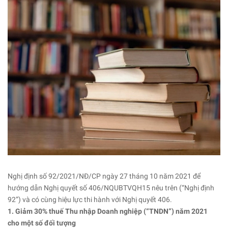
Nghị định số 92/2021/NĐ/CP ngày 27 tháng 10 năm 2021 để
hướng dẫn Nghị quyết số 406/NQUBTVQH15 nêu trên (“Nghị định
92”) và có cùng hiệu lực thi hành với Nghị quyết 406.
1. Giảm 30% thuế Thu nhập Doanh nghiệp (“TNDN”) năm 2021
cho một số đối tượng