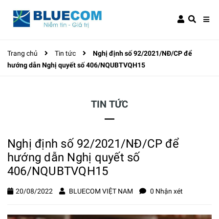
Trang chủ
Tin tức
Nghị định số 92/2021/NĐ/CP để
hướng dẫn Nghị quyết số 406/NQUBTVQH15
TIN TỨC
Nghị định số 92/2021/NĐ/CP để
hướng dẫn Nghị quyết số
406/NQUBTVQH15
20/08/2022
BLUECOM VIỆT NAM
0 Nhận xét