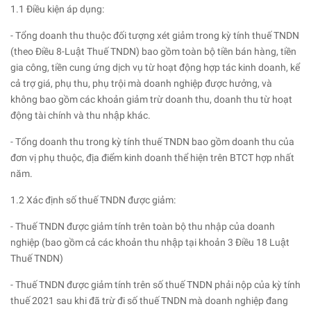
1.1 Điều kiện áp dụng:
- Tổng doanh thu thuộc đối tượng xét giảm trong kỳ tính thuế TNDN
(theo Điều 8-Luật Thuế TNDN) bao gồm toàn bộ tiền bán hàng, tiền
gia công, tiền cung ứng dịch vụ từ hoạt động hợp tác kinh doanh, kể
cả trợ giá, phụ thu, phụ trội mà doanh nghiệp được hưởng, và
không bao gồm các khoản giảm trừ doanh thu, doanh thu từ hoạt
động tài chính và thu nhập khác.
- Tổng doanh thu trong kỳ tính thuế TNDN bao gồm doanh thu của
đơn vị phụ thuộc, địa điểm kinh doanh thể hiện trên BTCT hợp nhất
năm.
1.2 Xác định số thuế TNDN được giảm:
- Thuế TNDN được giảm tính trên toàn bộ thu nhập của doanh
nghiệp (bao gồm cả các khoản thu nhập tại khoản 3 Điều 18 Luật
Thuế TNDN)
- Thuế TNDN được giảm tính trên số thuế TNDN phải nộp của kỳ tính
thuế 2021 sau khi đã trừ đi số thuế TNDN mà doanh nghiệp đang