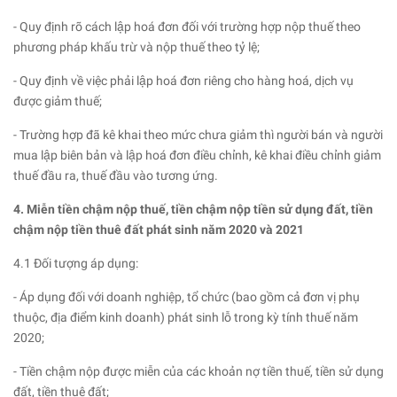
- Quy định rõ cách lập hoá đơn đối với trường hợp nộp thuế theo
phương pháp khấu trừ và nộp thuế theo tỷ lệ;
- Quy định về việc phải lập hoá đơn riêng cho hàng hoá, dịch vụ
được giảm thuế;
- Trường hợp đã kê khai theo mức chưa giảm thì người bán và người
mua lập biên bản và lập hoá đơn điều chỉnh, kê khai điều chỉnh giảm
thuế đầu ra, thuế đầu vào tương ứng.
4. Miễn tiền chậm nộp thuế, tiền chậm nộp tiền sử dụng đất, tiền
chậm nộp tiền thuê đất phát sinh năm 2020 và 2021
4.1 Đối tượng áp dụng:
- Áp dụng đối với doanh nghiệp, tổ chức (bao gồm cả đơn vị phụ
thuộc, địa điểm kinh doanh) phát sinh lỗ trong kỳ tính thuế năm
2020;
- Tiền chậm nộp được miễn của các khoản nợ tiền thuế, tiền sử dụng
đất, tiền thuê đất;