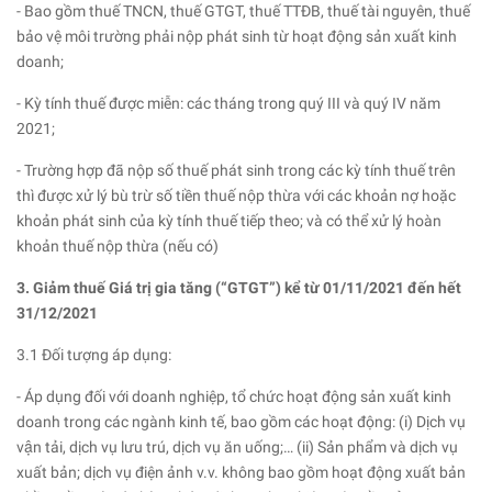
- Bao gồm thuế TNCN, thuế GTGT, thuế TTĐB, thuế tài nguyên, thuế
bảo vệ môi trường phải nộp phát sinh từ hoạt động sản xuất kinh
doanh;
- Kỳ tính thuế được miễn: các tháng trong quý III và quý IV năm
2021;
- Trường hợp đã nộp số thuế phát sinh trong các kỳ tính thuế trên
thì được xử lý bù trừ số tiền thuế nộp thừa với các khoản nợ hoặc
khoản phát sinh của kỳ tính thuế tiếp theo; và có thể xử lý hoàn
khoản thuế nộp thừa (nếu có)
3. Giảm thuế Giá trị gia tăng (“GTGT”) kể từ 01/11/2021 đến hết
31/12/2021
3.1 Đối tượng áp dụng:
- Áp dụng đối với doanh nghiệp, tổ chức hoạt động sản xuất kinh
doanh trong các ngành kinh tế, bao gồm các hoạt động: (i) Dịch vụ
vận tải, dịch vụ lưu trú, dịch vụ ăn uống;… (ii) Sản phẩm và dịch vụ
xuất bản; dịch vụ điện ảnh v.v. không bao gồm hoạt động xuất bản