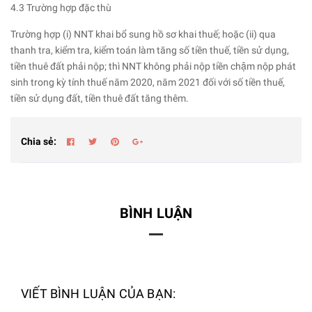
4.3 Trường hợp đặc thù
Trường hợp (i) NNT khai bổ sung hồ sơ khai thuế; hoặc (ii) qua
thanh tra, kiểm tra, kiểm toán làm tăng số tiền thuế, tiền sử dụng,
tiền thuê đất phải nộp; thì NNT không phải nộp tiền chậm nộp phát
sinh trong kỳ tính thuế năm 2020, năm 2021 đối với số tiền thuế,
tiền sử dụng đất, tiền thuê đất tăng thêm.
Chia sẻ:
BÌNH LUẬN
VIẾT BÌNH LUẬN CỦA BẠN: