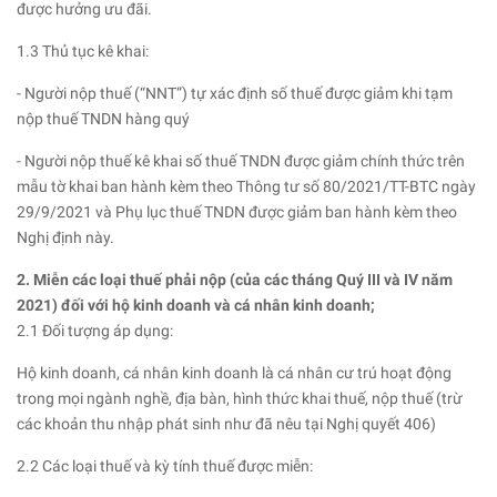
được hưởng ưu đãi.
1.3 Thủ tục kê khai:
- Người nộp thuế (“NNT”) tự xác định số thuế được giảm khi tạm
nộp thuế TNDN hàng quý
- Người nộp thuế kê khai số thuế TNDN được giảm chính thức trên
mẫu tờ khai ban hành kèm theo Thông tư số 80/2021/TT-BTC ngày
29/9/2021 và Phụ lục thuế TNDN được giảm ban hành kèm theo
Nghị định này.
2. Miễn các loại thuế phải nộp (của các tháng Quý III và IV năm
2021) đối với hộ kinh doanh và cá nhân kinh doanh;
2.1 Đối tượng áp dụng:
Hộ kinh doanh, cá nhân kinh doanh là cá nhân cư trú hoạt động
trong mọi ngành nghề, địa bàn, hình thức khai thuế, nộp thuế (trừ
các khoản thu nhập phát sinh như đã nêu tại Nghị quyết 406)
2.2 Các loại thuế và kỳ tính thuế được miễn: