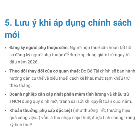
5. Lưu ý khi áp dụng chính sách
mới
Đăng ký người phụ thuộc sớm:
Người nộp thuế cần hoàn tất hồ
sơ đăng ký người phụ thuộc để được áp dụng giảm trừ ngay từ
đầu năm 2026.
Theo dõi thay đổi của cơ quan thuế:
Do Bộ Tài chính sẽ ban hành
hướng dẫn cụ thể về biểu thuế, cách kê khai, mức tạm khấu trừ
theo tháng.
Doanh nghiệp cần cập nhật phần mềm tính lương
và khấu trừ
TNCN đúng quy định mới, tránh sai sót khi quyết toán cuối năm.
Khoản thưởng, phụ cấp đặc biệt
(như thưởng Tết, thưởng hiệu
quả công việc…) vẫn là thu nhập chịu thuế, được tính chung trong
kỳ tính thuế.