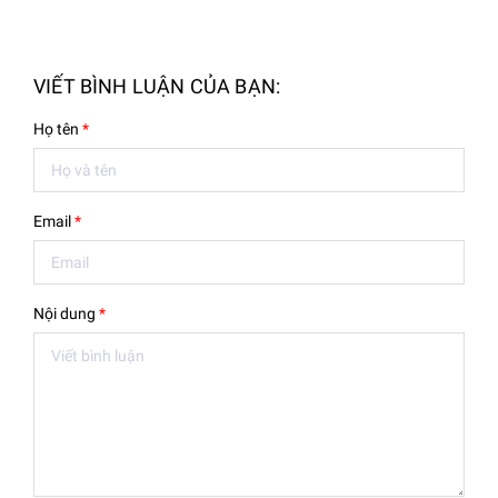
VIẾT BÌNH LUẬN CỦA BẠN:
Họ tên
*
Email
*
Nội dung
*