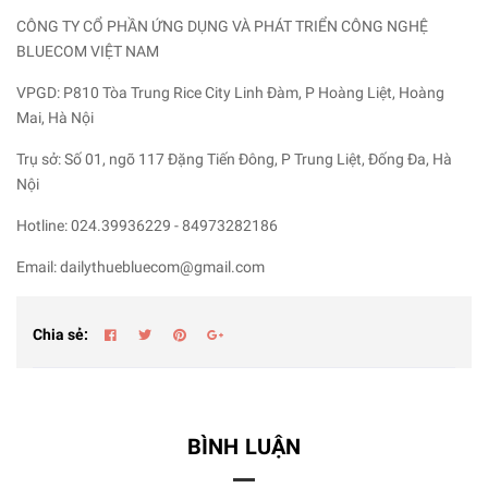
CÔNG TY CỔ PHẦN ỨNG DỤNG VÀ PHÁT TRIỂN CÔNG NGHỆ
BLUECOM VIỆT NAM
VPGD: P810 Tòa Trung Rice City Linh Đàm, P Hoàng Liệt, Hoàng
Mai, Hà Nội
Trụ sở: Số 01, ngõ 117 Đặng Tiến Đông, P Trung Liệt, Đống Đa, Hà
Nội
Hotline: 024.39936229 - 84973282186
Email: dailythuebluecom@gmail.com
Chia sẻ:
BÌNH LUẬN