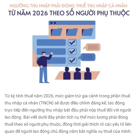
Từ kỳ tính thuế năm 2026, mức giảm trừ gia cảnh trong phần thuế
thu nhập cá nhân (TNCN) sẽ được điều chỉnh đáng kể, tác động
trực tiếp đến ngưỡng thu nhập bắt đầu phải nộp thuế đối với người
lao động. Bài viết dưới đây phân tích cụ thể mức lương phải đóng
thuế theo số người phụ thuộc, đồng thời giải thích rõ các yếu tố liên
quan để người lao động chủ động nắm bắt nghĩa vụ thuế của mình.