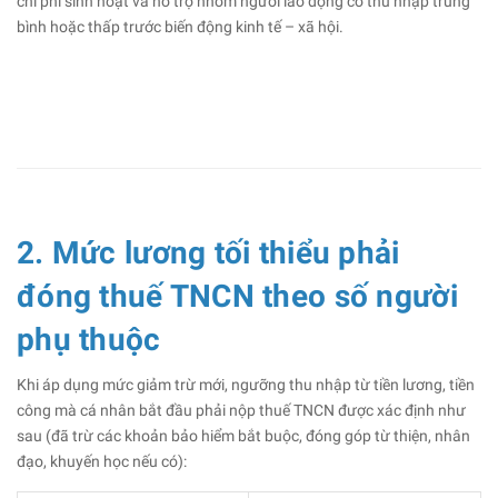
chi phí sinh hoạt và hỗ trợ nhóm người lao động có thu nhập trung
bình hoặc thấp trước biến động kinh tế – xã hội.
2. Mức lương tối thiểu phải
đóng thuế TNCN theo số người
phụ thuộc
Khi áp dụng mức giảm trừ mới, ngưỡng thu nhập từ tiền lương, tiền
công mà cá nhân bắt đầu phải nộp thuế TNCN được xác định như
sau (đã trừ các khoản bảo hiểm bắt buộc, đóng góp từ thiện, nhân
đạo, khuyến học nếu có):