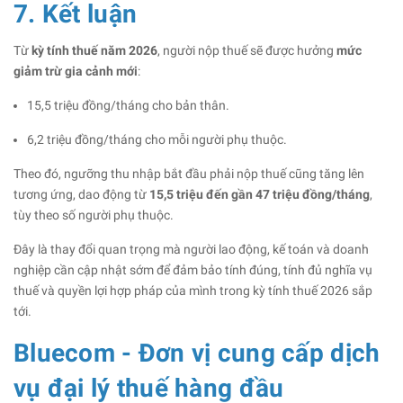
7. Kết luận
Từ
kỳ tính thuế năm 2026
, người nộp thuế sẽ được hưởng
mức
giảm trừ gia cảnh mới
:
15,5 triệu đồng/tháng cho bản thân.
6,2 triệu đồng/tháng cho mỗi người phụ thuộc.
Theo đó, ngưỡng thu nhập bắt đầu phải nộp thuế cũng tăng lên
tương ứng, dao động từ
15,5 triệu đến gần 47 triệu đồng/tháng
,
tùy theo số người phụ thuộc.
Đây là thay đổi quan trọng mà người lao động, kế toán và doanh
nghiệp cần cập nhật sớm để đảm bảo tính đúng, tính đủ nghĩa vụ
thuế và quyền lợi hợp pháp của mình trong kỳ tính thuế 2026 sắp
tới.
Bluecom - Đơn vị cung cấp dịch
vụ đại lý thuế hàng đầu