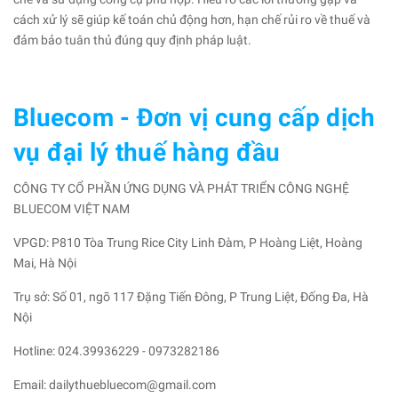
cách xử lý sẽ giúp kế toán chủ động hơn, hạn chế rủi ro về thuế và
đảm bảo tuân thủ đúng quy định pháp luật.
Bluecom - Đơn vị cung cấp dịch
vụ đại lý thuế hàng đầu
CÔNG TY CỔ PHẦN ỨNG DỤNG VÀ PHÁT TRIỂN CÔNG NGHỆ
BLUECOM VIỆT NAM
VPGD: P810 Tòa Trung Rice City Linh Đàm, P Hoàng Liệt, Hoàng
Mai, Hà Nội
Trụ sở: Số 01, ngõ 117 Đặng Tiến Đông, P Trung Liệt, Đống Đa, Hà
Nội
Hotline: 024.39936229 - 0973282186
Email: dailythuebluecom@gmail.com