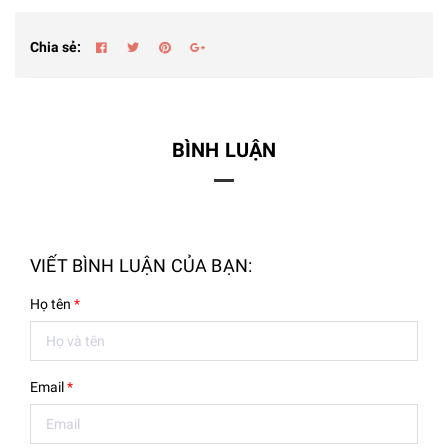
Chia sẻ:
BÌNH LUẬN
VIẾT BÌNH LUẬN CỦA BẠN:
Họ tên
*
Email
*