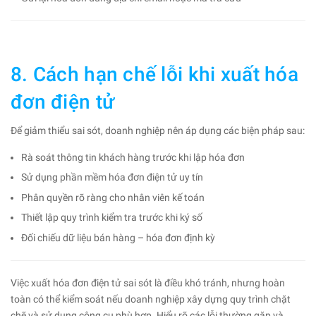
8. Cách hạn chế lỗi khi xuất hóa
đơn điện tử
Để giảm thiểu sai sót, doanh nghiệp nên áp dụng các biện pháp sau:
Rà soát thông tin khách hàng trước khi lập hóa đơn
Sử dụng phần mềm hóa đơn điện tử uy tín
Phân quyền rõ ràng cho nhân viên kế toán
Thiết lập quy trình kiểm tra trước khi ký số
Đối chiếu dữ liệu bán hàng – hóa đơn định kỳ
Việc xuất hóa đơn điện tử sai sót là điều khó tránh, nhưng hoàn
toàn có thể kiểm soát nếu doanh nghiệp xây dựng quy trình chặt
chẽ và sử dụng công cụ phù hợp. Hiểu rõ các lỗi thường gặp và