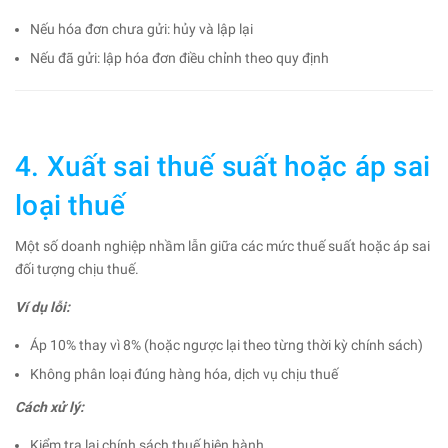
Nếu hóa đơn chưa gửi: hủy và lập lại
Nếu đã gửi: lập hóa đơn điều chỉnh theo quy định
4. Xuất sai thuế suất hoặc áp sai
loại thuế
Một số doanh nghiệp nhầm lẫn giữa các mức thuế suất hoặc áp sai
đối tượng chịu thuế.
Ví dụ lỗi:
Áp 10% thay vì 8% (hoặc ngược lại theo từng thời kỳ chính sách)
Không phân loại đúng hàng hóa, dịch vụ chịu thuế
Cách xử lý:
Kiểm tra lại chính sách thuế hiện hành