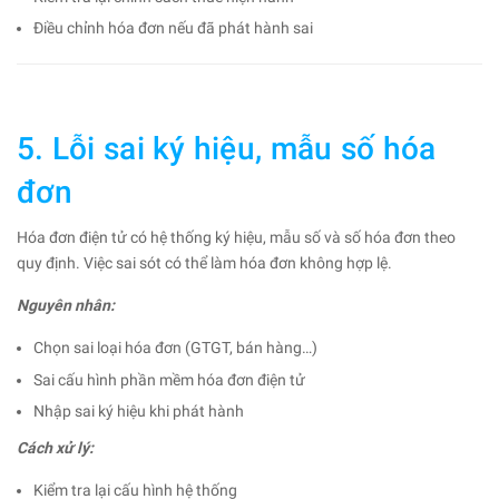
Điều chỉnh hóa đơn nếu đã phát hành sai
5. Lỗi sai ký hiệu, mẫu số hóa
đơn
Hóa đơn điện tử có hệ thống ký hiệu, mẫu số và số hóa đơn theo
quy định. Việc sai sót có thể làm hóa đơn không hợp lệ.
Nguyên nhân:
Chọn sai loại hóa đơn (GTGT, bán hàng…)
Sai cấu hình phần mềm hóa đơn điện tử
Nhập sai ký hiệu khi phát hành
Cách xử lý:
Kiểm tra lại cấu hình hệ thống