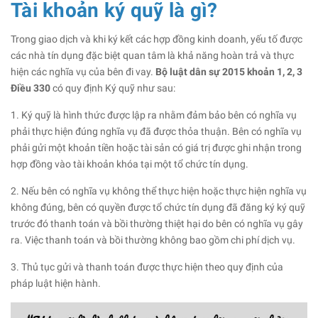
Tài khoản ký quỹ là gì?
Trong giao dịch và khi ký kết các hợp đồng kinh doanh, yếu tố được
các nhà tín dụng đặc biệt quan tâm là khả năng hoàn trả và thực
hiện các nghĩa vụ của bên đi vay.
Bộ luật dân sự 2015 khoản 1, 2, 3
Điều 330
có quy định Ký quỹ như sau:
1. Ký quỹ là hình thức được lập ra nhằm đảm bảo bên có nghĩa vụ
phải thực hiện đúng nghĩa vụ đã được thỏa thuận. Bên có nghĩa vụ
phải gửi một khoản tiền hoặc tài sản có giá trị được ghi nhận trong
hợp đồng vào tài khoản khóa tại một tổ chức tín dụng.
2. Nếu bên có nghĩa vụ không thể thực hiện hoặc thực hiện nghĩa vụ
không đúng, bên có quyền được tổ chức tín dụng đã đăng ký ký quỹ
trước đó thanh toán và bồi thường thiệt hại do bên có nghĩa vụ gây
ra. Việc thanh toán và bồi thường không bao gồm chi phí dịch vụ.
3. Thủ tục gửi và thanh toán được thực hiện theo quy định của
pháp luật hiện hành.