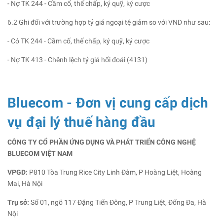
- Nợ TK 244 - Cầm cố, thế chấp, ký quỹ, ký cược
6.2 Ghi đối với trường hợp tỷ giá ngoại tệ giảm so với VND như sau:
- Có TK 244 - Cầm cố, thế chấp, ký quỹ, ký cược
- Nợ TK 413 - Chênh lệch tỷ giá hối đoái (4131)
Bluecom - Đơn vị cung cấp dịch
vụ đại lý thuế hàng đầu
CÔNG TY CỔ PHẦN ỨNG DỤNG VÀ PHÁT TRIỂN CÔNG NGHỆ
BLUECOM VIỆT NAM
VPGD:
P810 Tòa Trung Rice City Linh Đàm, P Hoàng Liệt, Hoàng
Mai, Hà Nội
Trụ sở:
Số 01, ngõ 117 Đặng Tiến Đông, P Trung Liệt, Đống Đa, Hà
Nội