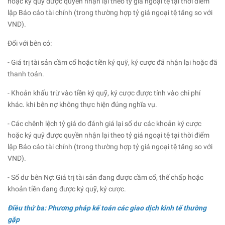
hoặc ký quỹ được quyền nhận lại theo tỷ giá ngoại tệ tại thời điểm
lập Báo cáo tài chính (trong thường hợp tỷ giá ngoại tệ tăng so với
VND).
Đối với bên có:
- Giá trị tài sản cầm cố hoặc tiền ký quỹ, ký cược đã nhận lại hoặc đã
thanh toán.
- Khoản khấu trừ vào tiền ký quỹ, ký cược được tính vào chi phí
khác. khi bên nợ không thực hiện đúng nghĩa vụ.
- Các chênh lệch tỷ giá do đánh giá lại số dư các khoản ký cược
hoặc ký quỹ được quyền nhận lại theo tỷ giá ngoại tệ tại thời điểm
lập Báo cáo tài chính (trong thường hợp tỷ giá ngoại tệ tăng so với
VND).
- Số dư bên Nợ: Giá trị tài sản đang được cầm cố, thế chấp hoặc
khoản tiền đang được ký quỹ, ký cược.
Điều thứ ba: Phương pháp kế toán các giao dịch kinh tế thường
gặp