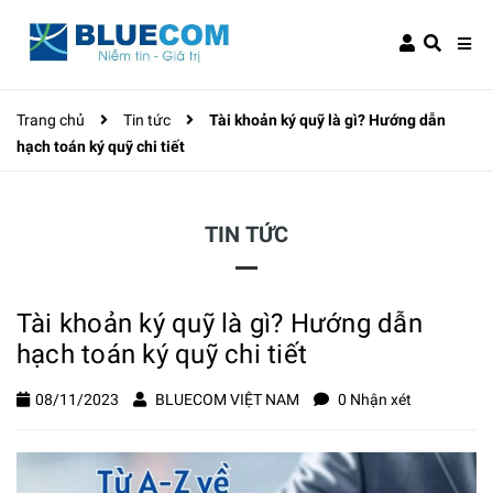
Trang chủ
Tin tức
Tài khoản ký quỹ là gì? Hướng dẫn
hạch toán ký quỹ chi tiết
TIN TỨC
Tài khoản ký quỹ là gì? Hướng dẫn
hạch toán ký quỹ chi tiết
08/11/2023
BLUECOM VIỆT NAM
0 Nhận xét