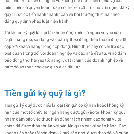
hợp chủ thể là bên có nghĩa vụ không thể thực hiện nghĩa vụ của
mình, bên có quyền hoàn toàn có thể yêu cầu tổ chức tín dụng đã ký
quỹ trước đó tiến hành thanh toán và bồi thường thiệt hại theo
đúng quy định pháp luật hiện hành.
Tài khoản ký quỹ là loại tài khoản được bên có nghĩa vụ yêu cầu
Ngân hàng mở, sử dụng và quản lý theo đúng thỏa thuận được đề
cập với khách hàng trong hợp đồng. Hình thức này có vai trò đặc
biệt quan trọng đối với doanh nghiệp và các nhà đầu tư, vì nó đảm
bảo đồng thời hai yếu tố: năng lực tài chính của doanh nghiệp và
mức độ an toàn cho các giao dịch đầu tư.
Tiền gửi ký quỹ là gì?
Tiền gửi ký quỹ được hiểu là loại tiền gửi có kỳ hạn hoặc không kỳ
hạn của một tổ chức tại ngân hàng được gửi vào tài khoản ký quỹ
nhằm đảm bảo việc thực hiện đúng trách nhiệm các nghĩa vụ tài
chính đã được thỏa thuận với bên liên quan và với ngân hàng. Các
khoản tiền hoặc tài sản đem ký quỹ cần phải được theo dõi và quản