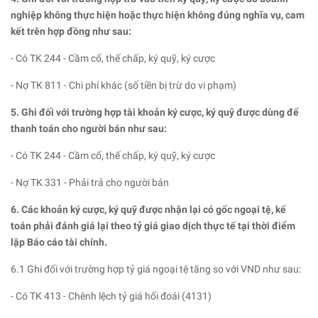
nghiệp không thực hiện hoặc thực hiện không đúng nghĩa vụ, cam
kết trên hợp đồng như sau:
- Có TK 244 - Cầm cố, thế chấp, ký quỹ, ký cược
- Nợ TK 811 - Chi phí khác (số tiền bị trừ do vi phạm)
5. Ghi đối với trường hợp tài khoản ký cược, ký quỹ được dùng để
thanh toán cho người bán như sau:
- Có TK 244 - Cầm cố, thế chấp, ký quỹ, ký cược
- Nợ TK 331 - Phải trả cho người bán
6. Các khoản ký cược, ký quỹ được nhận lại có gốc ngoại tệ, kế
toán phải đánh giá lại theo tỷ giá giao dịch thực tế tại thời điểm
lập Báo cáo tài chính.
6.1 Ghi đối với trường hợp tỷ giá ngoại tệ tăng so với VND như sau:
- Có TK 413 - Chênh lệch tỷ giá hối đoái (4131)