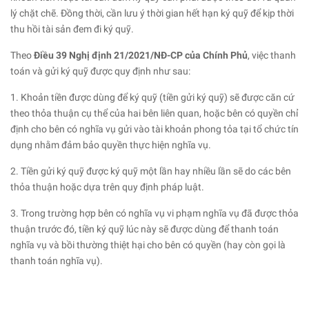
lý chặt chẽ. Đồng thời, cần lưu ý thời gian hết hạn ký quỹ để kịp thời
thu hồi tài sản đem đi ký quỹ.
Theo
Điều 39 Nghị định 21/2021/NĐ-CP của Chính Phủ
, việc thanh
toán và gửi ký quỹ được quy định như sau:
1. Khoản tiền được dùng để ký quỹ (tiền gửi ký quỹ) sẽ được căn cứ
theo thỏa thuận cụ thể của hai bên liên quan, hoặc bên có quyền chỉ
định cho bên có nghĩa vụ gửi vào tài khoản phong tỏa tại tổ chức tín
dụng nhằm đảm bảo quyền thực hiện nghĩa vụ.
2. Tiền gửi ký quỹ được ký quỹ một lần hay nhiều lần sẽ do các bên
thỏa thuận hoặc dựa trên quy định pháp luật.
3. Trong trường hợp bên có nghĩa vụ vi phạm nghĩa vụ đã được thỏa
thuận trước đó, tiền ký quỹ lúc này sẽ được dùng để thanh toán
nghĩa vụ và bồi thường thiệt hại cho bên có quyền (hay còn gọi là
thanh toán nghĩa vụ).