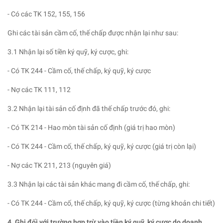
- Có các TK 152, 155, 156
Ghi các tài sản cầm cố, thế chấp được nhận lại như sau:
3.1 Nhận lại số tiền ký quỹ, ký cược, ghi:
- Có TK 244 - Cầm cố, thế chấp, ký quỹ, ký cược
- Nợ các TK 111, 112
3.2 Nhận lại tài sản cố định đã thế chấp trước đó, ghi:
- Có TK 214 - Hao mòn tài sản cố định (giá trị hao mòn)
- Có TK 244 - Cầm cố, thế chấp, ký quỹ, ký cược (giá trị còn lại)
- Nợ các TK 211, 213 (nguyên giá)
3.3 Nhận lại các tài sản khác mang đi cầm cố, thế chấp, ghi:
- Có TK 244 - Cầm cố, thế chấp, ký quỹ, ký cược (từng khoản chi tiết)
4. Ghi đối với trường hợp trừ vào tiền ký quỹ, ký cược do doanh