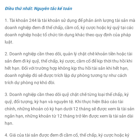
Điều thứ nhất: Nguyên tắc kế toán
1. Tài khoản 244 là tài khoản sử dụng để phản ánh lượng tài sản mà
doanh nghiệp đem đi thế chấp, cầm cố, ký cược hoặc ký quỹ tại các
doanh nghiệp hoặc tổ chức tín dụng khác theo quy định của pháp
luật.
2. Doanh nghiệp cần theo dõi, quản lý chặt chẽ khoản tiền hoặc tài
sản đem đi ký quỹ, thế chấp, ký cược, cầm cố để kịp thời thu hồi khi
hết hạn. Đối với trường hợp không kịp thu hồi tài sản khi hết hạn,
doanh nghiệp đó sẽ được trích lập dự phòng tương tự như cách
trích dự phòng nợ khó đòi.
3. Doanh nghiệp cần theo dõi quỹ chặt chẽ từng loại thế chấp, ký
quỹ, đối tượng, kỳ hạn và nguyên tệ. Khi thực hiện Báo cáo tài
chính, những khoản có kỳ hạn dưới 12 tháng sẽ được xem là tài sản
ngắn hạn, những khoản từ 12 tháng trở lên được xem là tài sản dài
hạn.
4. Giá của tài sản được đem đi cầm cố, thế chấp, ký cược hoặc ký