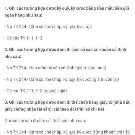
1. Ghi các trường hợp được ký quỹ, ký cược bằng tiền mặt, tiền gửi
ngân hàng như sau:
- Nợ TK 244 - Cầm cố, thế chấp, ký quỹ, ký cược
- Có các TK 111, 112
2. Ghi các trường hợp được đem đi cầm cố các tài khoản cố định
như sau:
- Nợ TK 214 - Hao mòn tài sản cố định (giá trị hao mòn)
- Nợ TK 244 - Cầm cố, thế chấp, ký quỹ, ký cược (giá trị còn lại)
- Có các TK 211, 213 (nguyên giá)
3. Ghi các trường hợp được đem đi thế chấp bằng giấy tờ (nhà đất,
giấy chứng nhận tài sản): chỉ theo dõi trên sổ chi tiết
Ghi các tài sản đi cầm cố, thế chấp như sau:
- Nợ TK 244 - Cầm cố, thế chấp, ký quỹ, ký cược (từng khoản chi tiết)