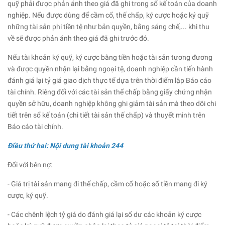
quỹ phải được phản ánh theo giá đã ghi trong sổ kế toán của doanh
nghiệp. Nếu được dùng để cầm cố, thế chấp, ký cược hoặc ký quỹ
những tài sản phi tiền tệ như bản quyền, bằng sáng chế,... khi thu
về sẽ được phản ánh theo giá đã ghi trước đó.
Nếu tài khoản ký quỹ, ký cược bằng tiền hoặc tài sản tương đương
và được quyền nhận lại bằng ngoại tệ, doanh nghiệp cần tiến hành
đánh giá lại tỷ giá giao dịch thực tế dựa trên thời điểm lập Báo cáo
tài chính. Riêng đối với các tài sản thế chấp bằng giấy chứng nhận
quyền sở hữu, doanh nghiệp không ghi giảm tài sản mà theo dõi chi
tiết trên sổ kế toán (chi tiết tài sản thế chấp) và thuyết minh trên
Báo cáo tài chính.
Điều thứ hai: Nội dung tài khoản 244
Đối với bên nợ:
- Giá trị tài sản mang đi thế chấp, cầm cố hoặc số tiền mang đi ký
cược, ký quỹ.
- Các chênh lệch tỷ giá do đánh giá lại số dư các khoản ký cược