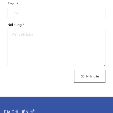
Email
*
Nội dung
*
Gửi bình luận
ĐỊA CHỈ LIÊN HỆ