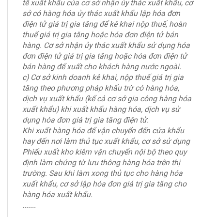
tế xuất khẩu của cơ sở nhận ủy thác xuất khẩu, cơ
sở có hàng hóa ủy thác xuất khẩu lập hóa đơn
điện tử giá trị gia tăng để kê khai nộp thuế, hoàn
thuế giá trị gia tăng hoặc hóa đơn điện tử bán
hàng. Cơ sở nhận ủy thác xuất khẩu sử dụng hóa
đơn điện tử giá trị gia tăng hoặc hóa đơn điện tử
bán hàng để xuất cho khách hàng nước ngoài.
c) Cơ sở kinh doanh kê khai, nộp thuế giá trị gia
tăng theo phương pháp khấu trừ có hàng hóa,
dịch vụ xuất khẩu (kể cả cơ sở gia công hàng hóa
xuất khẩu) khi xuất khẩu hàng hóa, dịch vụ sử
dụng hóa đơn giá trị gia tăng điện tử.
Khi xuất hàng hóa để vận chuyển đến cửa khẩu
hay đến nơi làm thủ tục xuất khẩu, cơ sở sử dụng
Phiếu xuất kho kiêm vận chuyển nội bộ theo quy
định làm chứng từ lưu thông hàng hóa trên thị
trường. Sau khi làm xong thủ tục cho hàng hóa
xuất khẩu, cơ sở lập hóa đơn giá trị gia tăng cho
hàng hóa xuất khẩu.
.......