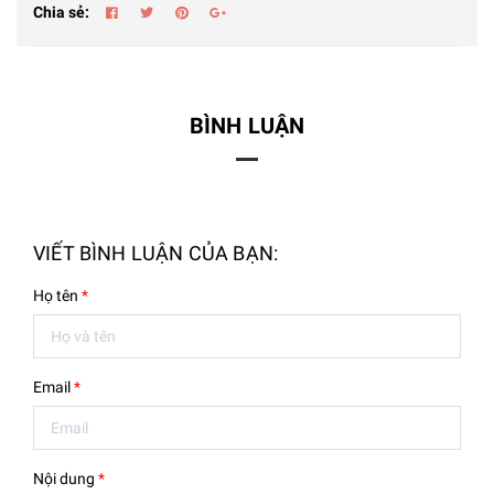
Chia sẻ:
BÌNH LUẬN
VIẾT BÌNH LUẬN CỦA BẠN:
Họ tên
*
Email
*
Nội dung
*