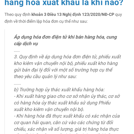
hàng hóa xuất khẩu là khi nào?
Theo quy định
khoản 3 Điều 13 Nghị định 123/2020/NĐ-CP
quy
định về thời điểm lập hóa đơn cụ thể như sau:
Áp dụng hóa đơn điện tử khi bán hàng hóa, cung
cấp dịch vụ
.....
3. Quy định về áp dụng hóa đơn điện tử, phiếu xuất
kho kiêm vận chuyển nội bộ, phiếu xuất kho hàng
gửi bán đại lý đối với một số trường hợp cụ thể
theo yêu cầu quản lý như sau:
......
b) Trường hợp ủy thác xuất khẩu hàng hóa:
- Khi xuất hàng giao cho cơ sở nhận ủy thác, cơ sở
có hàng hóa ủy thác xuất khẩu sử dụng Phiếu
xuất kho kiêm vận chuyển nội bộ.
- Khi hàng hóa đã thực xuất khẩu có xác nhận của
cơ quan hải quan, căn cứ vào các chứng từ đối
chiếu, xác nhận về số lượng, giá trị hàng hóa thực