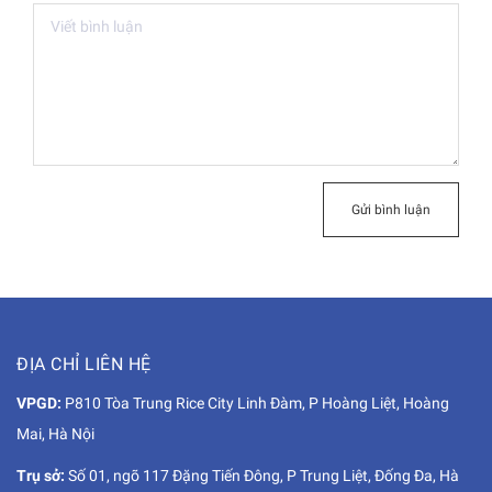
Gửi bình luận
ĐỊA CHỈ LIÊN HỆ
VPGD:
P810 Tòa Trung Rice City Linh Đàm, P Hoàng Liệt, Hoàng
Mai, Hà Nội
Trụ sở:
Số 01, ngõ 117 Đặng Tiến Đông, P Trung Liệt, Đống Đa, Hà