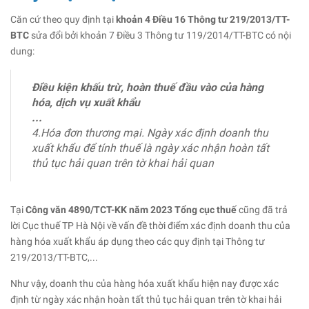
Căn cứ theo quy định tại
khoản 4 Điều 16 Thông tư 219/2013/TT-
BTC
sửa đổi bởi khoản 7 Điều 3 Thông tư 119/2014/TT-BTC có nội
dung:
Điều kiện khấu trừ, hoàn thuế đầu vào của hàng
hóa, dịch vụ xuất khẩu
...
4.Hóa đơn thương mại. Ngày xác định doanh thu
xuất khẩu để tính thuế là ngày xác nhận hoàn tất
thủ tục hải quan trên tờ khai hải quan
Tại
Công văn 4890/TCT-KK năm 2023 Tổng cục thuế
cũng đã trả
lời Cục thuế TP Hà Nội về vấn đề thời điểm xác định doanh thu của
hàng hóa xuất khẩu áp dụng theo các quy định tại Thông tư
219/2013/TT-BTC,...
Như vậy, doanh thu của hàng hóa xuất khẩu hiện nay được xác
định từ ngày xác nhận hoàn tất thủ tục hải quan trên tờ khai hải