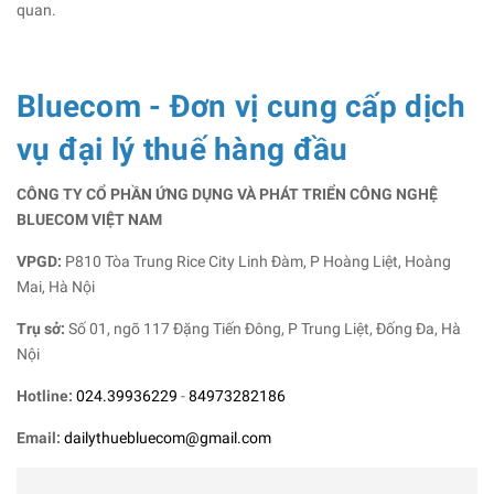
quan.
Bluecom - Đơn vị cung cấp dịch
vụ đại lý thuế hàng đầu
CÔNG TY CỔ PHẦN ỨNG DỤNG VÀ PHÁT TRIỂN CÔNG NGHỆ
BLUECOM VIỆT NAM
VPGD:
P810 Tòa Trung Rice City Linh Đàm, P Hoàng Liệt, Hoàng
Mai, Hà Nội
Trụ sở:
Số 01, ngõ 117 Đặng Tiến Đông, P Trung Liệt, Đống Đa, Hà
Nội
Hotline:
024.39936229
-
84973282186
Email:
dailythuebluecom@gmail.com