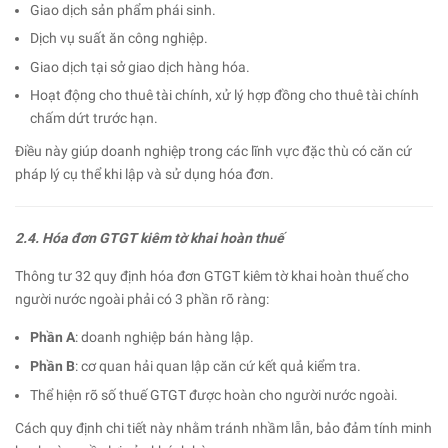
Giao dịch sản phẩm phái sinh.
Dịch vụ suất ăn công nghiệp.
Giao dịch tại sở giao dịch hàng hóa.
Hoạt động cho thuê tài chính, xử lý hợp đồng cho thuê tài chính
chấm dứt trước hạn.
Điều này giúp doanh nghiệp trong các lĩnh vực đặc thù có căn cứ
pháp lý cụ thể khi lập và sử dụng hóa đơn.
2.4. Hóa đơn GTGT kiêm tờ khai hoàn thuế
Thông tư 32 quy định hóa đơn GTGT kiêm tờ khai hoàn thuế cho
người nước ngoài phải có 3 phần rõ ràng:
Phần A
: doanh nghiệp bán hàng lập.
Phần B
: cơ quan hải quan lập căn cứ kết quả kiểm tra.
Thể hiện rõ số thuế GTGT được hoàn cho người nước ngoài.
Cách quy định chi tiết này nhằm tránh nhầm lẫn, bảo đảm tính minh