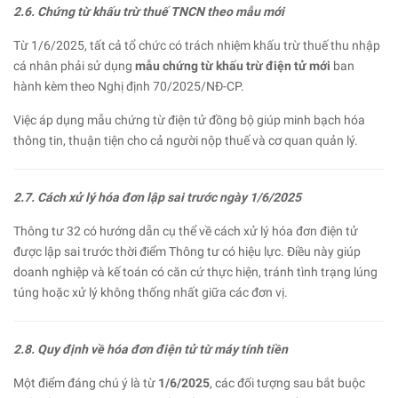
2.6. Chứng từ khấu trừ thuế TNCN theo mẫu mới
Từ 1/6/2025, tất cả tổ chức có trách nhiệm khấu trừ thuế thu nhập
cá nhân phải sử dụng
mẫu chứng từ khấu trừ điện tử mới
ban
hành kèm theo Nghị định 70/2025/NĐ-CP.
Việc áp dụng mẫu chứng từ điện tử đồng bộ giúp minh bạch hóa
thông tin, thuận tiện cho cả người nộp thuế và cơ quan quản lý.
2.7. Cách xử lý hóa đơn lập sai trước ngày 1/6/2025
Thông tư 32 có hướng dẫn cụ thể về cách xử lý hóa đơn điện tử
được lập sai trước thời điểm Thông tư có hiệu lực. Điều này giúp
doanh nghiệp và kế toán có căn cứ thực hiện, tránh tình trạng lúng
túng hoặc xử lý không thống nhất giữa các đơn vị.
2.8. Quy định về hóa đơn điện tử từ máy tính tiền
Một điểm đáng chú ý là từ
1/6/2025
, các đối tượng sau bắt buộc