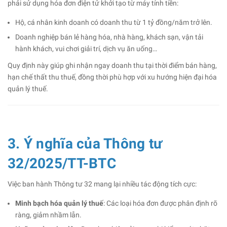
phải sử dụng hóa đơn điện tử khởi tạo từ máy tính tiền:
Hộ, cá nhân kinh doanh có doanh thu từ 1 tỷ đồng/năm trở lên.
Doanh nghiệp bán lẻ hàng hóa, nhà hàng, khách sạn, vận tải
hành khách, vui chơi giải trí, dịch vụ ăn uống…
Quy định này giúp ghi nhận ngay doanh thu tại thời điểm bán hàng,
hạn chế thất thu thuế, đồng thời phù hợp với xu hướng hiện đại hóa
quản lý thuế.
3. Ý nghĩa của Thông tư
32/2025/TT-BTC
Việc ban hành Thông tư 32 mang lại nhiều tác động tích cực:
Minh bạch hóa quản lý thuế
: Các loại hóa đơn được phân định rõ
ràng, giảm nhầm lẫn.