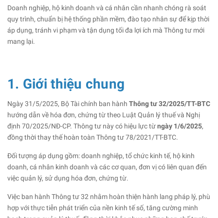
Doanh nghiệp, hộ kinh doanh và cá nhân cần nhanh chóng rà soát
quy trình, chuẩn bị hệ thống phần mềm, đào tạo nhân sự để kịp thời
áp dụng, tránh vi phạm và tận dụng tối đa lợi ích mà Thông tư mới
mang lại.
1. Giới thiệu chung
Ngày 31/5/2025, Bộ Tài chính ban hành
Thông tư 32/2025/TT-BTC
hướng dẫn về hóa đơn, chứng từ theo Luật Quản lý thuế và Nghị
định 70/2025/NĐ-CP. Thông tư này có hiệu lực từ
ngày 1/6/2025
,
đồng thời thay thế hoàn toàn Thông tư 78/2021/TT-BTC.
Đối tượng áp dụng gồm: doanh nghiệp, tổ chức kinh tế, hộ kinh
doanh, cá nhân kinh doanh và các cơ quan, đơn vị có liên quan đến
việc quản lý, sử dụng hóa đơn, chứng từ.
Việc ban hành Thông tư 32 nhằm hoàn thiện hành lang pháp lý, phù
hợp với thực tiễn phát triển của nền kinh tế số, tăng cường minh