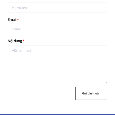
Email
*
Nội dung
*
Gửi bình luận