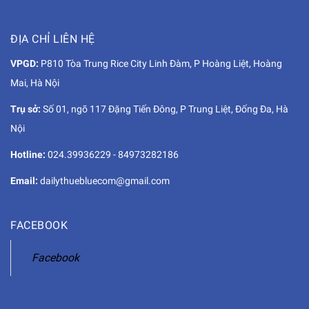
ĐỊA CHỈ LIÊN HỆ
VPGD:
P810 Tòa Trung Rice City Linh Đàm, P Hoàng Liệt, Hoàng
Mai, Hà Nội
Trụ sở:
Số 01, ngõ 117 Đặng Tiến Đông, P Trung Liệt, Đống Đa, Hà
Nội
Hotline:
024.39936229
-
84973282186
Email:
dailythuebluecom@gmail.com
FACEBOOK
Facebook