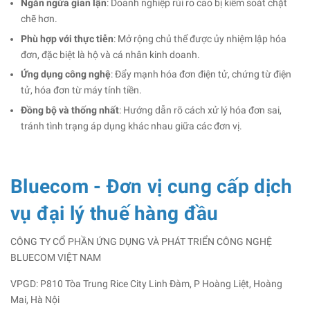
Ngăn ngừa gian lận
: Doanh nghiệp rủi ro cao bị kiểm soát chặt
chẽ hơn.
Phù hợp với thực tiễn
: Mở rộng chủ thể được ủy nhiệm lập hóa
đơn, đặc biệt là hộ và cá nhân kinh doanh.
Ứng dụng công nghệ
: Đẩy mạnh hóa đơn điện tử, chứng từ điện
tử, hóa đơn từ máy tính tiền.
Đồng bộ và thống nhất
: Hướng dẫn rõ cách xử lý hóa đơn sai,
tránh tình trạng áp dụng khác nhau giữa các đơn vị.
Bluecom - Đơn vị cung cấp dịch
vụ đại lý thuế hàng đầu
CÔNG TY CỔ PHẦN ỨNG DỤNG VÀ PHÁT TRIỂN CÔNG NGHỆ
BLUECOM VIỆT NAM
VPGD: P810 Tòa Trung Rice City Linh Đàm, P Hoàng Liệt, Hoàng
Mai, Hà Nội