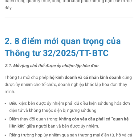
bạch trong quản lý thuế, đồng thời khắc phục những hạn chế trước
đây.
2. 8 điểm mới quan trọng của
Thông tư 32/2025/TT-BTC
2.1. Mở rộng chủ thể được ủy nhiệm lập hóa đơn
Thông tư mới cho phép
hộ kinh doanh và cá nhân kinh doanh
cũng
được ủy nhiệm cho tổ chức, doanh nghiệp khác lập hóa đơn thay
mình.
Điều kiện: bên được ủy nhiệm phải đủ điều kiện sử dụng hóa đơn
điện tử và không thuộc diện bị ngừng sử dụng.
Điểm thay đổi quan trọng:
không còn yêu cầu phải có “quan hệ
liên kết”
giữa người bán và bên được ủy nhiệm.
Riêng trường hợp ủy nhiệm qua sàn thương mại điện tử, hộ và cá