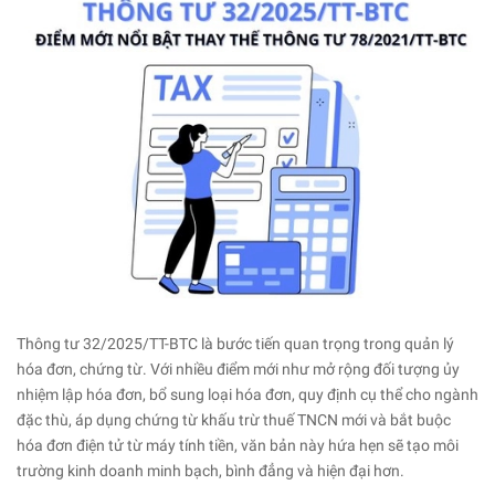
Thông tư 32/2025/TT-BTC là bước tiến quan trọng trong quản lý
hóa đơn, chứng từ. Với nhiều điểm mới như mở rộng đối tượng ủy
nhiệm lập hóa đơn, bổ sung loại hóa đơn, quy định cụ thể cho ngành
đặc thù, áp dụng chứng từ khấu trừ thuế TNCN mới và bắt buộc
hóa đơn điện tử từ máy tính tiền, văn bản này hứa hẹn sẽ tạo môi
trường kinh doanh minh bạch, bình đẳng và hiện đại hơn.