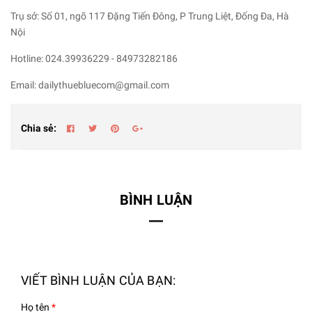
Trụ sở: Số 01, ngõ 117 Đặng Tiến Đông, P Trung Liệt, Đống Đa, Hà
Nội
Hotline: 024.39936229 - 84973282186
Email: dailythuebluecom@gmail.com
Chia sẻ:
BÌNH LUẬN
VIẾT BÌNH LUẬN CỦA BẠN:
Họ tên
*