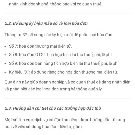
nhân kinh doanh phải thông báo với cơ quan thuế.
2.2. Bổ sung ký hiệu mẫu số và loại hóa đơn
Thông tư 32 bổ sung các ký hiệu mới để phân loại hóa đơn:
Số 7: hóa đơn thương mại điện tử.
Số 8: hóa đơn GTGT tích hợp biên lai thu thuế, phí, lệ phí.
Số 9: hóa đơn bán hàng tích hợp biên lai thu thuế, phí, lệ phí.
Ký hiệu “X”: áp dụng riêng cho hóa đơn thương mại điện tử.
Quy định này giúp doanh nghiệp và cơ quan thuế dễ dàng nhận diện
và phân biệt các loại hóa đơn trong hệ thống quản lý.
2.3. Hướng dẫn chi tiết cho các trường hợp đặc thù
Một số lĩnh vực, dịch vụ có đặc thù riêng được hướng dẫn rõ ràng
hơn về việc sử dụng hóa đơn điện tử, gồm: