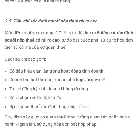
bạch và quyền lợi của khách hàng.
2.5. Tiêu chí xác định người nộp thuế rủi ro cao
Một điểm mới quan trọng là Thông tư đã đưa ra
5 tiêu chí xác định
người nộp thuế có rủi ro cao
, từ đó bắt buộc phải sử dụng hóa đơn
điện tử có mã của cơ quan thuế.
Các tiêu chí bao gồm:
Có dấu hiệu gian lận trong hoạt động kinh doanh.
Doanh thu bất thường, không phù hợp với quy mô.
Trụ sở đăng ký kinh doanh không rõ ràng.
Có vi phạm về thuế, hóa đơn.
Bị cơ quan thuế xác định thuộc diện rủi ro.
Quy định này giúp cơ quan thuế tăng cường giám sát, ngăn ngừa
hành vi gian lận, sử dụng hóa đơn bất hợp pháp.