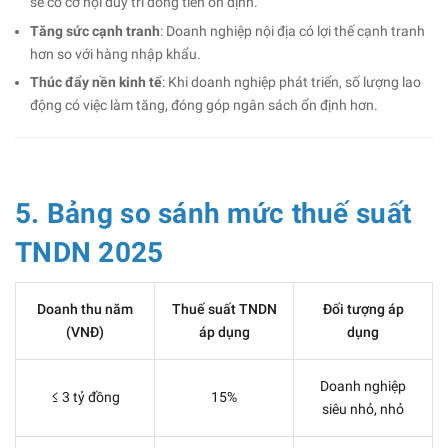
sẽ có cơ hội duy trì dòng tiền ổn định.
Tăng sức cạnh tranh
: Doanh nghiệp nội địa có lợi thế cạnh tranh
hơn so với hàng nhập khẩu.
Thúc đẩy nền kinh tế
: Khi doanh nghiệp phát triển, số lượng lao
động có việc làm tăng, đóng góp ngân sách ổn định hơn.
5. Bảng so sánh mức thuế suất
TNDN 2025
Doanh thu năm
Thuế suất TNDN
Đối tượng áp
(VNĐ)
áp dụng
dụng
Doanh nghiệp
≤ 3 tỷ đồng
15%
siêu nhỏ, nhỏ