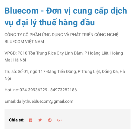
Bluecom - Đơn vị cung cấp dịch
vụ đại lý thuế hàng đầu
CÔNG TY CỔ PHẦN ỨNG DỤNG VÀ PHÁT TRIỂN CÔNG NGHỆ
BLUECOM VIỆT NAM
VPGD: P810 Tòa Trung Rice City Linh Đàm, P Hoàng Liệt, Hoàng
Mai, Hà Nội
Trụ sở: Số 01, ngõ 117 Đặng Tiến Đông, P Trung Liệt, Đống Đa, Hà
Nội
Hotline: 024.39936229 - 84973282186
Email: dailythuebluecom@gmail.com
Chia sẻ: