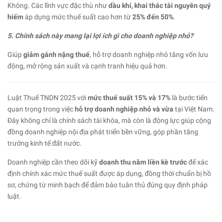
Không. Các lĩnh vực đặc thù như
dầu khí, khai thác tài nguyên quý
hiếm
áp dụng mức thuế suất cao hơn từ
25% đến 50%
.
5. Chính sách này mang lại lợi ích gì cho doanh nghiệp nhỏ?
Giúp
giảm gánh nặng thuế
, hỗ trợ doanh nghiệp nhỏ tăng vốn lưu
động, mở rộng sản xuất và cạnh tranh hiệu quả hơn.
Luật Thuế TNDN 2025 với
mức thuế suất 15% và 17%
là bước tiến
quan trọng trong việc
hỗ trợ doanh nghiệp nhỏ và vừa
tại Việt Nam.
Đây không chỉ là chính sách tài khóa, mà còn là động lực giúp cộng
đồng doanh nghiệp nội địa phát triển bền vững, góp phần tăng
trưởng kinh tế đất nước.
Doanh nghiệp cần theo dõi kỹ
doanh thu năm liền kề trước
để xác
định chính xác mức thuế suất được áp dụng, đồng thời chuẩn bị hồ
sơ, chứng từ minh bạch để đảm bảo tuân thủ đúng quy định pháp
luật.