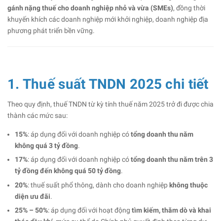
gánh nặng thuế cho doanh nghiệp nhỏ và vừa (SMEs)
, đồng thời
khuyến khích các doanh nghiệp mới khởi nghiệp, doanh nghiệp địa
phương phát triển bền vững.
1. Thuế suất TNDN 2025 chi tiết
Theo quy định, thuế TNDN từ kỳ tính thuế năm 2025 trở đi được chia
thành các mức sau:
15%
: áp dụng đối với doanh nghiệp có
tổng doanh thu năm
không quá 3 tỷ đồng
.
17%
: áp dụng đối với doanh nghiệp có
tổng doanh thu năm trên 3
tỷ đồng đến không quá 50 tỷ đồng
.
20%
: thuế suất phổ thông, dành cho doanh nghiệp
không thuộc
diện ưu đãi
.
25% – 50%
: áp dụng đối với hoạt động
tìm kiếm, thăm dò và khai