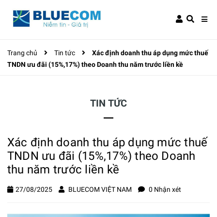
Trang chủ
Tin tức
Xác định doanh thu áp dụng mức thuế
TNDN ưu đãi (15%,17%) theo Doanh thu năm trước liền kề
TIN TỨC
Xác định doanh thu áp dụng mức thuế
TNDN ưu đãi (15%,17%) theo Doanh
thu năm trước liền kề
27/08/2025
BLUECOM VIỆT NAM
0 Nhận xét