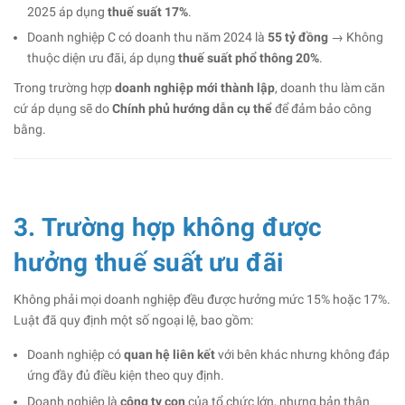
2025 áp dụng
thuế suất 17%
.
Doanh nghiệp C có doanh thu năm 2024 là
55 tỷ đồng
→ Không
thuộc diện ưu đãi, áp dụng
thuế suất phổ thông 20%
.
Trong trường hợp
doanh nghiệp mới thành lập
, doanh thu làm căn
cứ áp dụng sẽ do
Chính phủ hướng dẫn cụ thể
để đảm bảo công
bằng.
3. Trường hợp không được
hưởng thuế suất ưu đãi
Không phải mọi doanh nghiệp đều được hưởng mức 15% hoặc 17%.
Luật đã quy định một số ngoại lệ, bao gồm:
Doanh nghiệp có
quan hệ liên kết
với bên khác nhưng không đáp
ứng đầy đủ điều kiện theo quy định.
Doanh nghiệp là
công ty con
của tổ chức lớn, nhưng bản thân