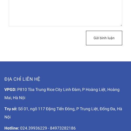
Gửi bình luận
ĐỊA CHỈ LIÊN HỆ
VPGD:
P810 Tòa Trung Rice City Linh Đàm, P Hoàng Liệt, Hoàng
Mai, Hà Nội
Trụ sở:
Số 01, ngõ 117 Đặng Tiến Đông, P Trung Liệt, Đống Đa, Hà
Nội
Hotline:
024.39936229
-
84973282186