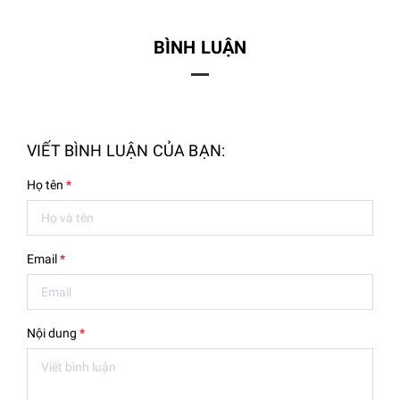
BÌNH LUẬN
VIẾT BÌNH LUẬN CỦA BẠN:
Họ tên
*
Email
*
Nội dung
*