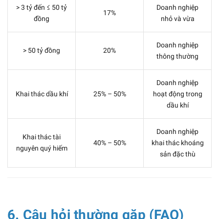
> 3 tỷ đến ≤ 50 tỷ
Doanh nghiệp
17%
đồng
nhỏ và vừa
Doanh nghiệp
> 50 tỷ đồng
20%
thông thường
Doanh nghiệp
Khai thác dầu khí
25% – 50%
hoạt động trong
dầu khí
Doanh nghiệp
Khai thác tài
40% – 50%
khai thác khoáng
nguyên quý hiếm
sản đặc thù
6. Câu hỏi thường gặp (FAQ)