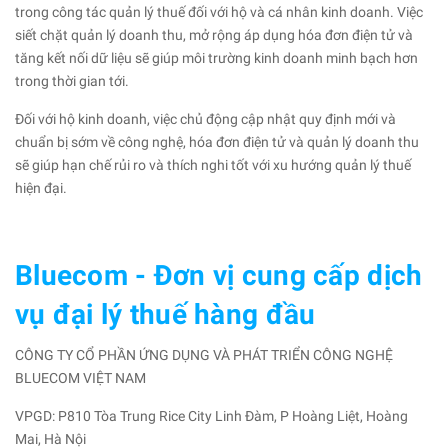
trong công tác quản lý thuế đối với hộ và cá nhân kinh doanh. Việc
siết chặt quản lý doanh thu, mở rộng áp dụng hóa đơn điện tử và
tăng kết nối dữ liệu sẽ giúp môi trường kinh doanh minh bạch hơn
trong thời gian tới.
Đối với hộ kinh doanh, việc chủ động cập nhật quy định mới và
chuẩn bị sớm về công nghệ, hóa đơn điện tử và quản lý doanh thu
sẽ giúp hạn chế rủi ro và thích nghi tốt với xu hướng quản lý thuế
hiện đại.
Bluecom - Đơn vị cung cấp dịch
vụ đại lý thuế hàng đầu
CÔNG TY CỔ PHẦN ỨNG DỤNG VÀ PHÁT TRIỂN CÔNG NGHỆ
BLUECOM VIỆT NAM
VPGD: P810 Tòa Trung Rice City Linh Đàm, P Hoàng Liệt, Hoàng
Mai, Hà Nội