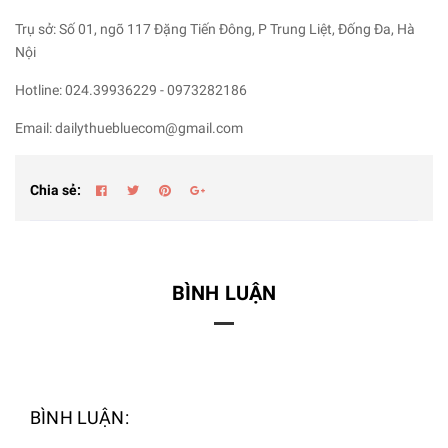
Trụ sở: Số 01, ngõ 117 Đặng Tiến Đông, P Trung Liệt, Đống Đa, Hà
Nội
Hotline: 024.39936229 - 0973282186
Email: dailythuebluecom@gmail.com
Chia sẻ:
BÌNH LUẬN
BÌNH LUẬN: