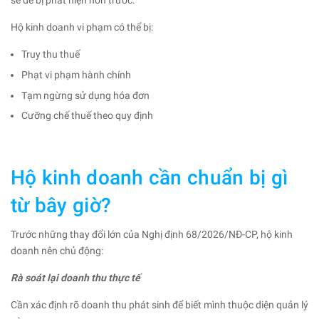
sẽ dễ bị phát hiện hơn trước.
Hộ kinh doanh vi phạm có thể bị:
Truy thu thuế
Phạt vi phạm hành chính
Tạm ngừng sử dụng hóa đơn
Cưỡng chế thuế theo quy định
Hộ kinh doanh cần chuẩn bị gì
từ bây giờ?
Trước những thay đổi lớn của Nghị định 68/2026/NĐ-CP, hộ kinh
doanh nên chủ động:
Rà soát lại doanh thu thực tế
Cần xác định rõ doanh thu phát sinh để biết mình thuộc diện quản lý