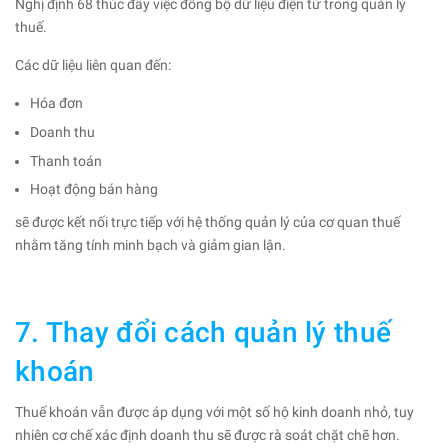
Nghị định 68 thúc đẩy việc đồng bộ dữ liệu điện tử trong quản lý
thuế.
Các dữ liệu liên quan đến:
Hóa đơn
Doanh thu
Thanh toán
Hoạt động bán hàng
sẽ được kết nối trực tiếp với hệ thống quản lý của cơ quan thuế
nhằm tăng tính minh bạch và giảm gian lận.
7. Thay đổi cách quản lý thuế
khoán
Thuế khoán vẫn được áp dụng với một số hộ kinh doanh nhỏ, tuy
nhiên cơ chế xác định doanh thu sẽ được rà soát chặt chẽ hơn.