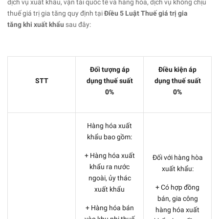
dịch vụ xuất khẩu, vận tải quốc tế và hàng hóa, dịch vụ không chịu
thuế giá trị gia tăng quy định tại
Điều 5 Luật Thuế giá trị gia
tăng khi xuất khẩu
sau đây:
Đối tượng áp
Điều kiện áp
STT
dụng thuế suất
dụng thuế suất
0%
0%
Hàng hóa xuất
khẩu bao gồm:
+ Hàng hóa xuất
Đối với hàng hòa
khẩu ra nước
xuất khẩu:
ngoài, ủy thác
+ Có hợp đồng
xuất khẩu
bán, gia công
+ Hàng hóa bán
hàng hóa xuất
vào khu phi thuế