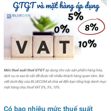
Mức thuế suấ
t thuế
GTGT
áp dụng cho các sản phẩm hàng hóa,
dịch vụ ra sao là vấn đề được rất nhiều khách hàng quan tâm. Bài
viết dưới đây của BLUECOM sẽ chia sẻ đến bạn tổng hợp danh mục
mặt hàng chịu thuế VAT 0%, 5%, 10%.
Có bao nhiêu mức thuế suất