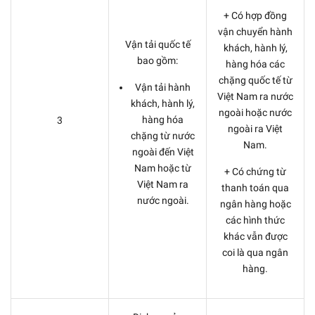
+ Có hợp đồng
vận chuyển hành
Vận tải quốc tế
khách, hành lý,
bao gồm:
hàng hóa các
chặng quốc tế từ
Vận tải hành
Việt Nam ra nước
khách, hành lý,
ngoài hoặc nước
hàng hóa
3
ngoài ra Việt
chặng từ nước
Nam.
ngoài đến Việt
Nam hoặc từ
+ Có chứng từ
Việt Nam ra
thanh toán qua
nước ngoài.
ngân hàng hoặc
các hình thức
khác vẫn được
coi là qua ngân
hàng.