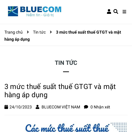
Trang chủ
Tin tức
3 mức thuế suất thuế GTGT và mặt
hàng áp dụng
TIN TỨC
3 mức thuế suất thuế GTGT và mặt
hàng áp dụng
24/10/2023
BLUECOM VIỆT NAM
0 Nhận xét