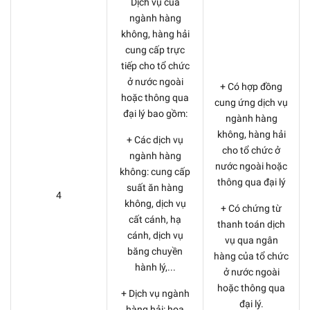
Dịch vụ của
ngành hàng
không, hàng hải
cung cấp trực
tiếp cho tổ chức
ở nước ngoài
+ Có hợp đồng
hoặc thông qua
cung ứng dịch vụ
đại lý bao gồm:
ngành hàng
không, hàng hải
+ Các dịch vụ
cho tổ chức ở
ngành hàng
nước ngoài hoặc
không: cung cấp
thông qua đại lý
suất ăn hàng
4
không, dịch vụ
+ Có chứng từ
cất cánh, hạ
thanh toán dịch
cánh, dịch vụ
vụ qua ngân
băng chuyền
hàng của tổ chức
hành lý,...
ở nước ngoài
hoặc thông qua
+ Dịch vụ ngành
đại lý.
hàng hải: hoa