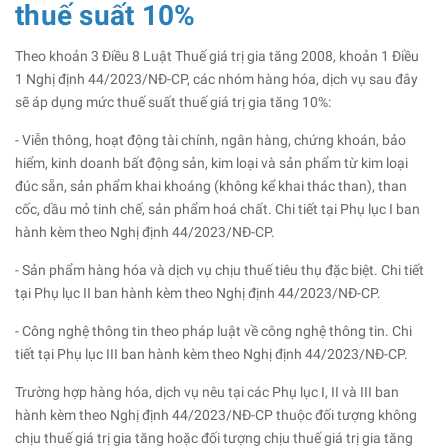
thuế suất 10%
Theo khoản 3 Điều 8 Luật Thuế giá trị gia tăng 2008, khoản 1 Điều
1 Nghị định 44/2023/NĐ-CP, các nhóm hàng hóa, dịch vụ sau đây
sẽ áp dụng mức thuế suất thuế giá trị gia tăng 10%:
- Viễn thông, hoạt động tài chính, ngân hàng, chứng khoán, bảo
hiểm, kinh doanh bất động sản, kim loại và sản phẩm từ kim loại
đúc sẵn, sản phẩm khai khoáng (không kể khai thác than), than
cốc, dầu mỏ tinh chế, sản phẩm hoá chất. Chi tiết tại Phụ lục I ban
hành kèm theo Nghị định 44/2023/NĐ-CP.
- Sản phẩm hàng hóa và dịch vụ chịu thuế tiêu thụ đặc biệt. Chi tiết
tại Phụ lục II ban hành kèm theo Nghị định 44/2023/NĐ-CP.
- Công nghệ thông tin theo pháp luật về công nghệ thông tin. Chi
tiết tại Phụ lục III ban hành kèm theo Nghị định 44/2023/NĐ-CP.
Trường hợp hàng hóa, dịch vụ nêu tại các Phụ lục I, II và III ban
hành kèm theo Nghị định 44/2023/NĐ-CP thuộc đối tượng không
chịu thuế giá trị gia tăng hoặc đối tượng chịu thuế giá trị gia tăng