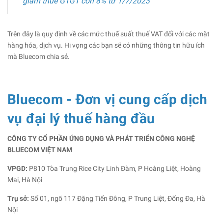
giảm thuế GTGT còn 8% từ 1/7/2023
Trên đây là quy định về các mức thuế suất thuế VAT đối với các mặt
hàng hóa, dịch vụ. Hi vọng các bạn sẽ có những thông tin hữu ích
mà Bluecom chia sẻ.
Bluecom - Đơn vị cung cấp dịch
vụ đại lý thuế hàng đầu
CÔNG TY CỔ PHẦN ỨNG DỤNG VÀ PHÁT TRIỂN CÔNG NGHỆ
BLUECOM VIỆT NAM
VPGD:
P810 Tòa Trung Rice City Linh Đàm, P Hoàng Liệt, Hoàng
Mai, Hà Nội
Trụ sở:
Số 01, ngõ 117 Đặng Tiến Đông, P Trung Liệt, Đống Đa, Hà
Nội