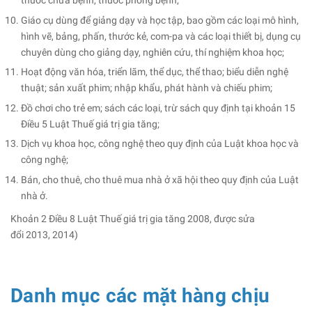
thuốc chữa bệnh, thuốc phòng bệnh;
Giáo cụ dùng để giảng dạy và học tập, bao gồm các loại mô hình,
hình vẽ, bảng, phấn, thước kẻ, com-pa và các loại thiết bị, dụng cụ
chuyên dùng cho giảng dạy, nghiên cứu, thí nghiệm khoa học;
Hoạt động văn hóa, triển lãm, thể dục, thể thao; biểu diễn nghệ
thuật; sản xuất phim; nhập khẩu, phát hành và chiếu phim;
Đồ chơi cho trẻ em; sách các loại, trừ sách quy định tại khoản 15
Điều 5 Luật Thuế giá trị gia tăng;
Dịch vụ khoa học, công nghệ theo quy định của Luật khoa học và
công nghệ;
Bán, cho thuê, cho thuê mua nhà ở xã hội theo quy định của Luật
nhà ở.
Khoản 2 Điều 8 Luật Thuế giá trị gia tăng 2008, được sửa
đổi 2013, 2014)
Danh mục các mặt hàng chịu