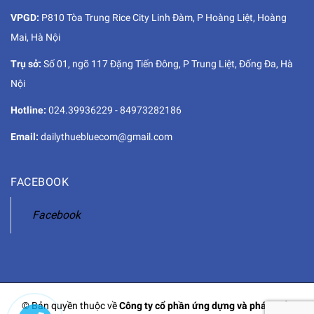
VPGD:
P810 Tòa Trung Rice City Linh Đàm, P Hoàng Liệt, Hoàng
Mai, Hà Nội
Trụ sở:
Số 01, ngõ 117 Đặng Tiến Đông, P Trung Liệt, Đống Đa, Hà
Nội
Hotline:
024.39936229
-
84973282186
Email:
dailythuebluecom@gmail.com
FACEBOOK
Facebook
© Bản quyền thuộc về
Công ty cổ phần ứng dựng và phát triển