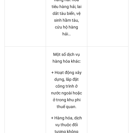
tiêu hàng hải, lai
dắt tàu biển, vệ
sinh hầm tàu,
cứu hộ hàng
hải…
Một số dịch vụ
hàng hóa khác:
+ Hoạt động xây
dựng, lắp đặt
công trình ở
nước ngoài hoặc
ở trong khu phi
thuế quan.
+ Hàng hóa, dịch
vụ thuộc đối
tượng không