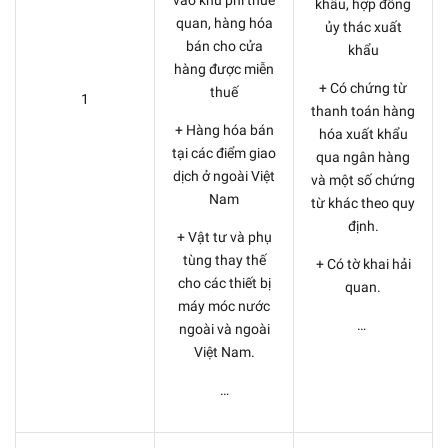
khẩu, hợp đồng
quan, hàng hóa
ủy thác xuất
bán cho cửa
khẩu
hàng được miễn
+ Có chứng từ
thuế
1
thanh toán hàng
+ Hàng hóa bán
hóa xuất khẩu
tại các điểm giao
qua ngân hàng
dịch ở ngoài Việt
và một số chứng
Nam
từ khác theo quy
định.
+ Vật tư và phụ
tùng thay thế
+ Có tờ khai hải
cho các thiết bị
quan.
máy móc nước
…
ngoài và ngoài
Việt Nam.
…