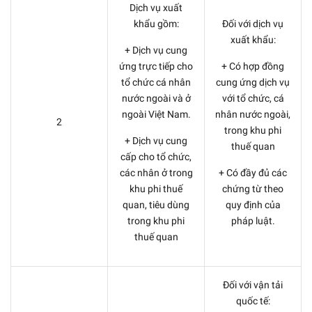
Dịch vụ xuất
khẩu gồm:
Đối với dịch vụ
xuất khẩu:
+ Dịch vụ cung
ứng trực tiếp cho
+ Có hợp đồng
tổ chức cá nhân
cung ứng dịch vụ
nước ngoài và ở
với tổ chức, cá
ngoài Việt Nam.
nhân nước ngoài,
2
trong khu phi
+ Dịch vụ cung
thuế quan
cấp cho tổ chức,
các nhân ở trong
+ Có đầy đủ các
khu phi thuế
chứng từ theo
quan, tiêu dùng
quy định của
trong khu phi
pháp luật.
thuế quan
Đối với vận tải
quốc tế: