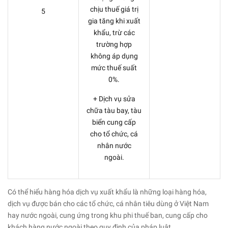
chịu thuế giá trị
5
gia tăng khi xuất
khẩu, trừ các
trường hợp
không áp dụng
mức thuế suất
0%.
+ Dịch vụ sửa
chữa tàu bay, tàu
biển cung cấp
cho tổ chức, cá
nhân nước
ngoài.
Có thể hiểu hàng hóa dịch vụ xuất khẩu là những loại hàng hóa,
dịch vụ được bán cho các tổ chức, cá nhân tiêu dùng ở Việt Nam
hay nước ngoài, cung ứng trong khu phi thuế ban, cung cấp cho
khách hàng nước ngoài theo quy định của pháp luật.