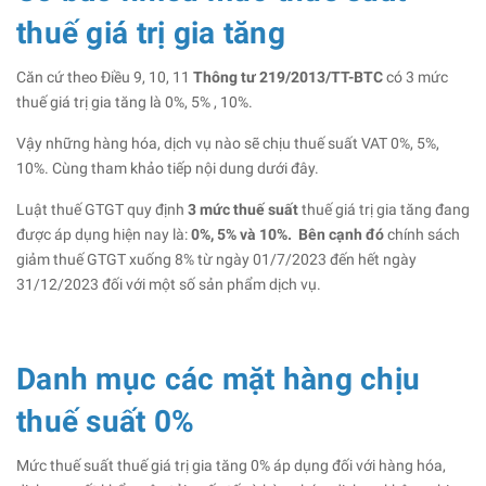
thuế giá trị gia tăng
Căn cứ theo Điều 9, 10, 11
Thông tư 21
9/2013/TT-BTC
có 3 mức
thuế giá trị gia tăng là 0%, 5% , 10%.
Vậy những hàng hóa, dịch vụ nào sẽ chịu thuế suất VAT 0%, 5%,
10%. Cùng tham khảo tiếp nội dung dưới đây.
Luật thuế GTGT quy định
3 mức thuế suất
thuế giá trị gia tăng đang
được áp dụng hiện nay là:
0%, 5% và 10%. Bên cạnh đó
chính sách
giảm thuế GTGT xuống 8% từ ngày 01/7/2023 đến hết ngày
31/12/2023 đối với một số sản phẩm dịch vụ.
Danh mục các mặt hàng chịu
thuế suất 0%
Mức thuế suất thuế giá trị gia tăng 0% áp dụng đối với hàng hóa,