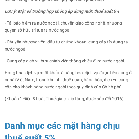
Lưu ý: Một số trường hợp không áp dụng mức thuế suất 0%
- Tái bảo hiểm ra nước ngoài, chuyển giao công nghệ, nhượng
quyền sở hữu trí tuệ ra nước ngoài
- Chuyển nhượng vốn, đầu tư chứng khoán, cung cấp tín dụng ra
nước ngoài.
- Cung cấp dịch vụ bưu chính viễn thông chiều đi ra nước ngoài.
Hàng hóa, dịch vụ xuất khẩu là hàng hóa, dịch vụ được tiêu dùng ở
ngoài Việt Nam, trong khu phi thuế quan; hàng hóa, dịch vụ cung
cấp cho khách hàng nước ngoài theo quy định của Chính phủ.
(Khoản 1 Điều 8 Luật Thuế giá trị gia tăng, được sửa đổi 2016)
Danh mục các mặt hàng chịu
thuế suất 5%