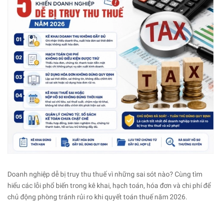
Doanh nghiệp dễ bị truy thu thuế vì những sai sót nào? Cùng tìm
hiểu các lỗi phổ biến trong kê khai, hạch toán, hóa đơn và chi phí để
chủ động phòng tránh rủi ro khi quyết toán thuế năm 2026.