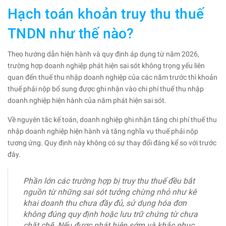
Hạch toán khoản truy thu thuế
TNDN như thế nào?
Theo hướng dẫn hiện hành và quy định áp dụng từ năm 2026,
trường hợp doanh nghiệp phát hiện sai sót không trọng yếu liên
quan đến thuế thu nhập doanh nghiệp của các năm trước thì khoản
thuế phải nộp bổ sung được ghi nhận vào chi phí thuế thu nhập
doanh nghiệp hiện hành của năm phát hiện sai sót.
Về nguyên tắc kế toán, doanh nghiệp ghi nhận tăng chi phí thuế thu
nhập doanh nghiệp hiện hành và tăng nghĩa vụ thuế phải nộp
tương ứng. Quy định này không có sự thay đổi đáng kể so với trước
đây.
Phần lớn các trường hợp bị truy thu thuế đều bắt
nguồn từ những sai sót tưởng chừng nhỏ như kê
khai doanh thu chưa đầy đủ, sử dụng hóa đơn
không đúng quy định hoặc lưu trữ chứng từ chưa
chặt chẽ. Nếu được phát hiện sớm và khắc phục