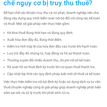
chế nguy cơ bị truy thu thuế?
Để hạn chế các khoản truy thu và xử phạt, doanh nghiệp nên chủ
động xây dựng quy trình kiểm soát nội bộ đối với công tác kế toán
và thuế. Một số giải pháp nên thực hiện gồm:
Kê khai thuế đúng thời hạn và đúng quy định.
Xuất hóa đơn đầy đủ, đúng thời điểm.
Kiểm tra tính hợp lệ của hóa đơn đầu vào trước khi hạch toán.
Lưu trữ đầy đủ chứng từ, hợp đồng và hồ sơ thanh toán.
Thường xuyên đối chiếu doanh thu, chi phí với sổ kế toán.
Rà soát hồ sơ thuế định kỳ trước khi cơ quan thuế thanh tra.
Cập nhật kịp thời các quy định pháp luật mới về thuế và kế toán.
Việc thực hiện kiểm tra nội bộ định kỳ hoặc sử dụng dịch vụ tư vấn
thuế chuyên nghiệp cũng là giải pháp giúp doanh nghiệp phát hiện
sớm sai sót và xử lý trước khi phát sinh rủi ro.