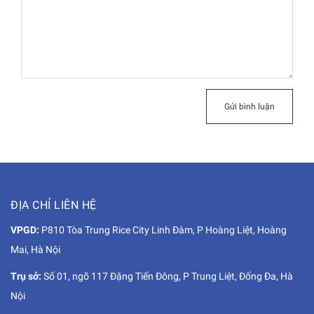
Gửi bình luận
ĐỊA CHỈ LIÊN HỆ
VPGD:
P810 Tòa Trung Rice City Linh Đàm, P Hoàng Liệt, Hoàng
Mai, Hà Nội
Trụ sở:
Số 01, ngõ 117 Đặng Tiến Đông, P Trung Liệt, Đống Đa, Hà
Nội