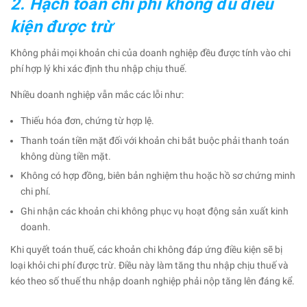
2. Hạch toán chi phí không đủ điều
kiện được trừ
Không phải mọi khoản chi của doanh nghiệp đều được tính vào chi
phí hợp lý khi xác định thu nhập chịu thuế.
Nhiều doanh nghiệp vẫn mắc các lỗi như:
Thiếu hóa đơn, chứng từ hợp lệ.
Thanh toán tiền mặt đối với khoản chi bắt buộc phải thanh toán
không dùng tiền mặt.
Không có hợp đồng, biên bản nghiệm thu hoặc hồ sơ chứng minh
chi phí.
Ghi nhận các khoản chi không phục vụ hoạt động sản xuất kinh
doanh.
Khi quyết toán thuế, các khoản chi không đáp ứng điều kiện sẽ bị
loại khỏi chi phí được trừ. Điều này làm tăng thu nhập chịu thuế và
kéo theo số thuế thu nhập doanh nghiệp phải nộp tăng lên đáng kể.