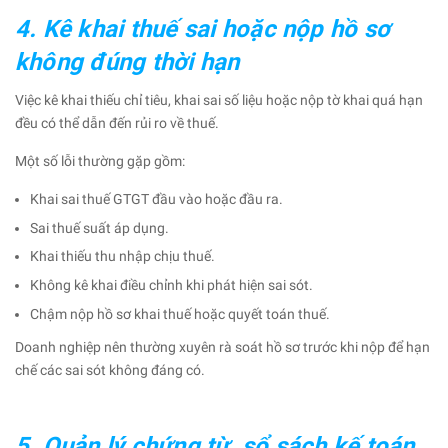
4. Kê khai thuế sai hoặc nộp hồ sơ
không đúng thời hạn
Việc kê khai thiếu chỉ tiêu, khai sai số liệu hoặc nộp tờ khai quá hạn
đều có thể dẫn đến rủi ro về thuế.
Một số lỗi thường gặp gồm:
Khai sai thuế GTGT đầu vào hoặc đầu ra.
Sai thuế suất áp dụng.
Khai thiếu thu nhập chịu thuế.
Không kê khai điều chỉnh khi phát hiện sai sót.
Chậm nộp hồ sơ khai thuế hoặc quyết toán thuế.
Doanh nghiệp nên thường xuyên rà soát hồ sơ trước khi nộp để hạn
chế các sai sót không đáng có.
5. Quản lý chứng từ, sổ sách kế toán