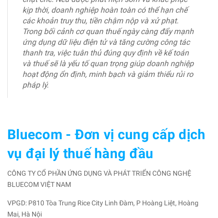
kịp thời, doanh nghiệp hoàn toàn có thể hạn chế
các khoản truy thu, tiền chậm nộp và xử phạt.
Trong bối cảnh cơ quan thuế ngày càng đẩy mạnh
ứng dụng dữ liệu điện tử và tăng cường công tác
thanh tra, việc tuân thủ đúng quy định về kế toán
và thuế sẽ là yếu tố quan trọng giúp doanh nghiệp
hoạt động ổn định, minh bạch và giảm thiểu rủi ro
pháp lý.
Bluecom - Đơn vị cung cấp dịch
vụ đại lý thuế hàng đầu
CÔNG TY CỔ PHẦN ỨNG DỤNG VÀ PHÁT TRIỂN CÔNG NGHỆ
BLUECOM VIỆT NAM
VPGD: P810 Tòa Trung Rice City Linh Đàm, P Hoàng Liệt, Hoàng
Mai, Hà Nội