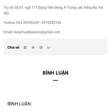
Trụ sở: Số 01, ngõ 117 Đặng Tiến Đông, P Trung Liệt, Đống Đa, Hà
Nội
Hotline: 024.39936229 - 0973282186
Email: dailythuebluecom@gmail.com
Chia sẻ:
BÌNH LUẬN
BÌNH LUẬN: