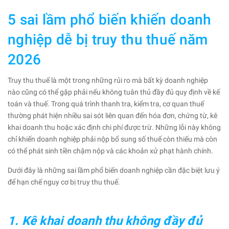
5 sai lầm phổ biến khiến doanh
nghiệp dễ bị truy thu thuế năm
2026
Truy thu thuế là một trong những rủi ro mà bất kỳ doanh nghiệp
nào cũng có thể gặp phải nếu không tuân thủ đầy đủ quy định về kế
toán và thuế. Trong quá trình thanh tra, kiểm tra, cơ quan thuế
thường phát hiện nhiều sai sót liên quan đến hóa đơn, chứng từ, kê
khai doanh thu hoặc xác định chi phí được trừ. Những lỗi này không
chỉ khiến doanh nghiệp phải nộp bổ sung số thuế còn thiếu mà còn
có thể phát sinh tiền chậm nộp và các khoản xử phạt hành chính.
Dưới đây là những sai lầm phổ biến doanh nghiệp cần đặc biệt lưu ý
để hạn chế nguy cơ bị truy thu thuế.
1. Kê khai doanh thu không đầy đủ