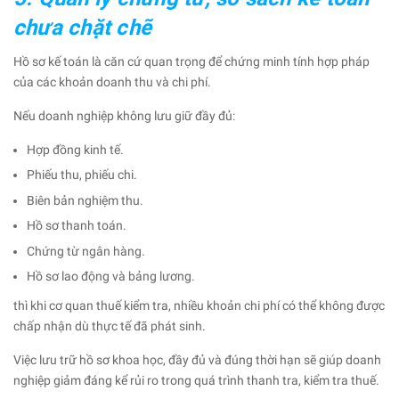
chưa chặt chẽ
Hồ sơ kế toán là căn cứ quan trọng để chứng minh tính hợp pháp
của các khoản doanh thu và chi phí.
Nếu doanh nghiệp không lưu giữ đầy đủ:
Hợp đồng kinh tế.
Phiếu thu, phiếu chi.
Biên bản nghiệm thu.
Hồ sơ thanh toán.
Chứng từ ngân hàng.
Hồ sơ lao động và bảng lương.
thì khi cơ quan thuế kiểm tra, nhiều khoản chi phí có thể không được
chấp nhận dù thực tế đã phát sinh.
Việc lưu trữ hồ sơ khoa học, đầy đủ và đúng thời hạn sẽ giúp doanh
nghiệp giảm đáng kể rủi ro trong quá trình thanh tra, kiểm tra thuế.