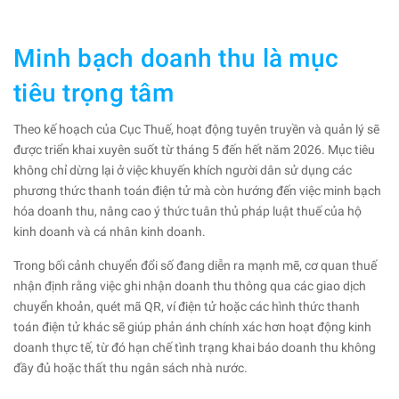
Minh bạch doanh thu là mục
tiêu trọng tâm
Theo kế hoạch của Cục Thuế, hoạt động tuyên truyền và quản lý sẽ
được triển khai xuyên suốt từ tháng 5 đến hết năm 2026. Mục tiêu
không chỉ dừng lại ở việc khuyến khích người dân sử dụng các
phương thức thanh toán điện tử mà còn hướng đến việc minh bạch
hóa doanh thu, nâng cao ý thức tuân thủ pháp luật thuế của hộ
kinh doanh và cá nhân kinh doanh.
Trong bối cảnh chuyển đổi số đang diễn ra mạnh mẽ, cơ quan thuế
nhận định rằng việc ghi nhận doanh thu thông qua các giao dịch
chuyển khoản, quét mã QR, ví điện tử hoặc các hình thức thanh
toán điện tử khác sẽ giúp phản ánh chính xác hơn hoạt động kinh
doanh thực tế, từ đó hạn chế tình trạng khai báo doanh thu không
đầy đủ hoặc thất thu ngân sách nhà nước.