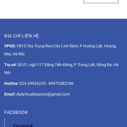
ĐỊA CHỈ LIÊN HỆ
VPGD:
P810 Tòa Trung Rice City Linh Đàm, P Hoàng Liệt, Hoàng
Mai, Hà Nội
Trụ sở:
Số 01, ngõ 117 Đặng Tiến Đông, P Trung Liệt, Đống Đa, Hà
Nội
Hotline:
024.39936229
-
84973282186
Email:
dailythuebluecom@gmail.com
FACEBOOK
Facebook