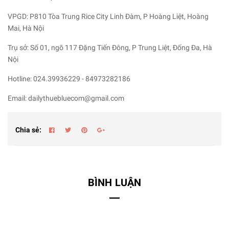
VPGD: P810 Tòa Trung Rice City Linh Đàm, P Hoàng Liệt, Hoàng
Mai, Hà Nội
Trụ sở: Số 01, ngõ 117 Đặng Tiến Đông, P Trung Liệt, Đống Đa, Hà
Nội
Hotline: 024.39936229 - 84973282186
Email: dailythuebluecom@gmail.com
Chia sẻ:
BÌNH LUẬN