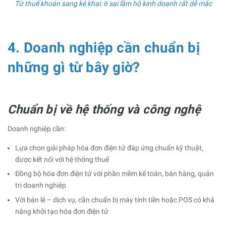
Từ thuế khoán sang kê khai: 6 sai lầm hộ kinh doanh rất dễ mắc
4. Doanh nghiệp cần chuẩn bị
những gì từ bây giờ?
Chuẩn bị về hệ thống và công nghệ
Doanh nghiệp cần:
Lựa chọn giải pháp hóa đơn điện tử đáp ứng chuẩn kỹ thuật,
được kết nối với hệ thống thuế
Đồng bộ hóa đơn điện tử với phần mềm kế toán, bán hàng, quản
trị doanh nghiệp
Với bán lẻ – dịch vụ, cần chuẩn bị máy tính tiền hoặc POS có khả
năng khởi tạo hóa đơn điện tử