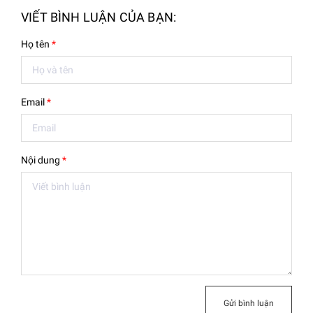
VIẾT BÌNH LUẬN CỦA BẠN:
Họ tên
*
Email
*
Nội dung
*
Gửi bình luận