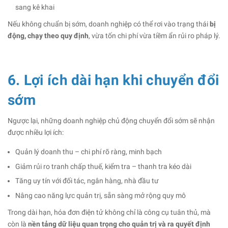
sang kê khai
Nếu không chuẩn bị sớm, doanh nghiệp có thể rơi vào trạng thái
bị
động, chạy theo quy định
, vừa tốn chi phí vừa tiềm ẩn rủi ro pháp lý.
6. Lợi ích dài hạn khi chuyển đổi
sớm
Ngược lại, những doanh nghiệp chủ động chuyển đổi sớm sẽ nhận
được nhiều lợi ích:
Quản lý doanh thu – chi phí rõ ràng, minh bạch
Giảm rủi ro tranh chấp thuế, kiểm tra – thanh tra kéo dài
Tăng uy tín với đối tác, ngân hàng, nhà đầu tư
Nâng cao năng lực quản trị, sẵn sàng mở rộng quy mô
Trong dài hạn, hóa đơn điện tử không chỉ là công cụ tuân thủ, mà
còn là
nền tảng dữ liệu quan trọng cho quản trị và ra quyết định