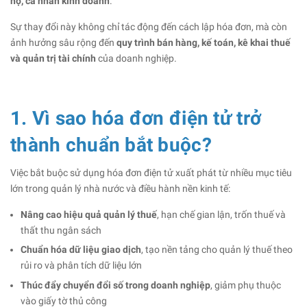
hộ, cá nhân kinh doanh
.
Sự thay đổi này không chỉ tác động đến cách lập hóa đơn, mà còn
ảnh hưởng sâu rộng đến
quy trình bán hàng, kế toán, kê khai thuế
và quản trị tài chính
của doanh nghiệp.
1. Vì sao hóa đơn điện tử trở
thành chuẩn bắt buộc?
Việc bắt buộc sử dụng hóa đơn điện tử xuất phát từ nhiều mục tiêu
lớn trong quản lý nhà nước và điều hành nền kinh tế:
Nâng cao hiệu quả quản lý thuế
, hạn chế gian lận, trốn thuế và
thất thu ngân sách
Chuẩn hóa dữ liệu giao dịch
, tạo nền tảng cho quản lý thuế theo
rủi ro và phân tích dữ liệu lớn
Thúc đẩy chuyển đổi số trong doanh nghiệp
, giảm phụ thuộc
vào giấy tờ thủ công