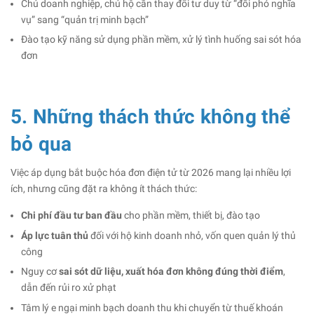
Chủ doanh nghiệp, chủ hộ cần thay đổi tư duy từ “đối phó nghĩa
vụ” sang “quản trị minh bạch”
Đào tạo kỹ năng sử dụng phần mềm, xử lý tình huống sai sót hóa
đơn
5. Những thách thức không thể
bỏ qua
Việc áp dụng bắt buộc hóa đơn điện tử từ 2026 mang lại nhiều lợi
ích, nhưng cũng đặt ra không ít thách thức:
Chi phí đầu tư ban đầu
cho phần mềm, thiết bị, đào tạo
Áp lực tuân thủ
đối với hộ kinh doanh nhỏ, vốn quen quản lý thủ
công
Nguy cơ
sai sót dữ liệu, xuất hóa đơn không đúng thời điểm
,
dẫn đến rủi ro xử phạt
Tâm lý e ngại minh bạch doanh thu khi chuyển từ thuế khoán