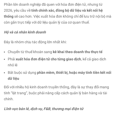
Phần lớn doanh nghiệp đã quen với hóa đơn điện tử, nhưng từ
2026, yêu cầu về
tính chính xác, đồng bộ dữ liệu và kết nối hệ
thống
sẽ cao hơn. Việc xuất hóa đơn không chỉ để lưu trữ nội bộ mà
còn gắn trực tiếp với dữ liệu quản lý của cơ quan thuế.
Hộ và cá nhân kinh doanh
Đây là nhóm chịu tác động lớn nhất khi:
Chuyển từ thuế khoán sang
kê khai theo doanh thu thực tế
Phải
xuất hóa đơn điện tử cho từng giao dịch
, kể cả giao dịch
nhỏ lẻ
Bắt buộc sử dụng
phần mềm, thiết bị, hoặc máy tính tiền kết nối
dữ liệu
Đối với nhiều hộ kinh doanh truyền thống, đây là sự thay đổi mang
tính “lật trang”, buộc phải nâng cấp cách quản lý bán hàng và tài
chính.
Lĩnh vực bán lẻ, dịch vụ, F&B, thương mại điện tử