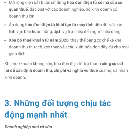
Mở rộng diện bắt buộc sử dụng
hóa đơn điện tử có mã của cơ
quan thuế
, đặc biệt với các doanh nghiệp, hộ kinh doanh có
doanh thu lớn
Áp dụng
hóa đơn điện tử khởi tạo từ máy tính tiền
đối với các
lĩnh vực bán lẻ, ăn uống, dịch vụ trực tiếp đến người tiêu dùng
Xóa bỏ thuế khoán từ năm 2026
, thay thế bằng cơ chế kê khai
doanh thu thực tế, kéo theo yêu cầu xuất hóa đơn đầy đủ cho mọi
giao dịch
Khi thuế khoán không còn, hóa đơn điện tử trở thành
công cụ cốt
lõi để xác định doanh thu, chi phí và nghĩa vụ thuế
của hộ, cá nhân
kinh doanh.
3. Những đối tượng chịu tác
động mạnh nhất
Doanh nghiệp nhỏ và vừa