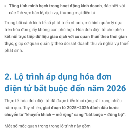
Tăng tính minh bạch trong hoạt động kinh doanh
, đặc biệt với
các lĩnh vực bán lẻ, dịch vụ, thương mại điện tử
Trong bối cảnh kinh tế số phát triển nhanh, mô hình quản lý dựa
trên hóa đơn giấy không còn phù hợp. Hóa đơn điện tử cho phép
kết nối trực tiếp dữ liệu giao dịch với cơ quan thuế theo thời gian
thực
, giúp cơ quan quản lý theo dõi sát doanh thu và nghĩa vụ thuế
phát sinh.
2. Lộ trình áp dụng hóa đơn
điện tử bắt buộc đến năm 2026
Thực tế, hóa đơn điện tử đã được triển khai rộng rãi trong nhiều
năm qua. Tuy nhiên,
giai đoạn từ 2025–2026 đánh dấu bước
chuyển từ “khuyến khích – mở rộng” sang “bắt buộc – đồng bộ”
.
Một số mốc quan trọng trong lộ trình này gồm: