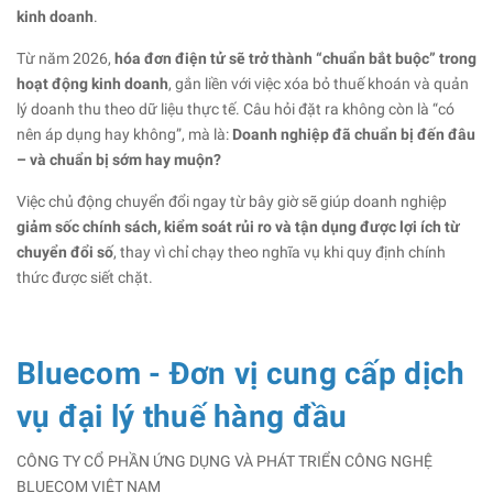
kinh doanh
.
Từ năm 2026,
hóa đơn điện tử sẽ trở thành “chuẩn bắt buộc” trong
hoạt động kinh doanh
, gắn liền với việc xóa bỏ thuế khoán và quản
lý doanh thu theo dữ liệu thực tế. Câu hỏi đặt ra không còn là “có
nên áp dụng hay không”, mà là:
Doanh nghiệp đã chuẩn bị đến đâu
– và chuẩn bị sớm hay muộn?
Việc chủ động chuyển đổi ngay từ bây giờ sẽ giúp doanh nghiệp
giảm sốc chính sách, kiểm soát rủi ro và tận dụng được lợi ích từ
chuyển đổi số
, thay vì chỉ chạy theo nghĩa vụ khi quy định chính
thức được siết chặt.
Bluecom - Đơn vị cung cấp dịch
vụ đại lý thuế hàng đầu
CÔNG TY CỔ PHẦN ỨNG DỤNG VÀ PHÁT TRIỂN CÔNG NGHỆ
BLUECOM VIỆT NAM