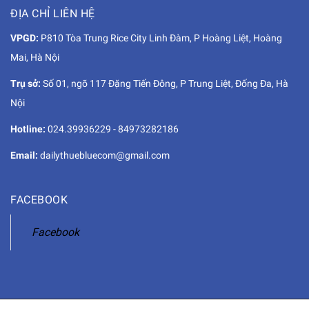
ĐỊA CHỈ LIÊN HỆ
VPGD:
P810 Tòa Trung Rice City Linh Đàm, P Hoàng Liệt, Hoàng
Mai, Hà Nội
Trụ sở:
Số 01, ngõ 117 Đặng Tiến Đông, P Trung Liệt, Đống Đa, Hà
Nội
Hotline:
024.39936229
-
84973282186
Email:
dailythuebluecom@gmail.com
FACEBOOK
Facebook