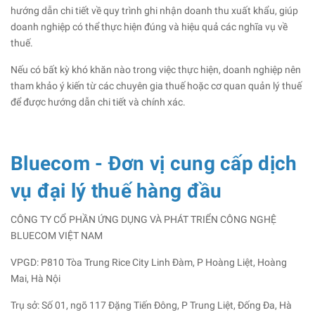
hướng dẫn chi tiết về quy trình ghi nhận doanh thu xuất khẩu, giúp
doanh nghiệp có thể thực hiện đúng và hiệu quả các nghĩa vụ về
thuế.
Nếu có bất kỳ khó khăn nào trong việc thực hiện, doanh nghiệp nên
tham khảo ý kiến từ các chuyên gia thuế hoặc cơ quan quản lý thuế
để được hướng dẫn chi tiết và chính xác.
Bluecom - Đơn vị cung cấp dịch
vụ đại lý thuế hàng đầu
CÔNG TY CỔ PHẦN ỨNG DỤNG VÀ PHÁT TRIỂN CÔNG NGHỆ
BLUECOM VIỆT NAM
VPGD: P810 Tòa Trung Rice City Linh Đàm, P Hoàng Liệt, Hoàng
Mai, Hà Nội
Trụ sở: Số 01, ngõ 117 Đặng Tiến Đông, P Trung Liệt, Đống Đa, Hà