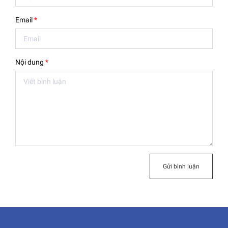
Email
*
Nội dung
*
Gửi bình luận