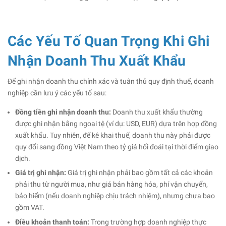
Các Yếu Tố Quan Trọng Khi Ghi
Nhận Doanh Thu Xuất Khẩu
Để ghi nhận doanh thu chính xác và tuân thủ quy định thuế, doanh
nghiệp cần lưu ý các yếu tố sau:
Đồng tiền ghi nhận doanh thu:
Doanh thu xuất khẩu thường
được ghi nhận bằng ngoại tệ (ví dụ: USD, EUR) dựa trên hợp đồng
xuất khẩu. Tuy nhiên, để kê khai thuế, doanh thu này phải được
quy đổi sang đồng Việt Nam theo tỷ giá hối đoái tại thời điểm giao
dịch.
Giá trị ghi nhận:
Giá trị ghi nhận phải bao gồm tất cả các khoản
phải thu từ người mua, như giá bán hàng hóa, phí vận chuyển,
bảo hiểm (nếu doanh nghiệp chịu trách nhiệm), nhưng chưa bao
gồm VAT.
Điều khoản thanh toán:
Trong trường hợp doanh nghiệp thực