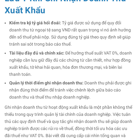
Xuất Khẩu
Kiểm tra kỹ tỷ giá hối đoái:
Tỷ giá được sử dụng để quy đổi
doanh thu từ ngoại tệ sang VND rất quan trọng vì nó ảnh hưởng
đến số thuế phải nộp. Sử dụng đúng tỷ giá theo quy định sẽ giúp
tránh sai sót trong báo cáo thuế.
Tài liệu đầy đủ và chính xác:
Để hưởng thuế suất VAT 0%, doanh
nghiệp cần lưu giữ đầy đủ các chứng từ cần thiết, như hợp đồng
xuất khẩu, tờ khai hải quan, hóa đơn thương mại, và biên lai
thanh toán.
Quản lý thời điểm ghi nhận doanh thu:
Doanh thu phải được ghi
nhận đúng thời điểm để tránh việc chênh lệch giữa báo cáo
doanh thu và thuế thu nhập doanh nghiệp.
Ghi nhận doanh thu từ hoạt động xuất khẩu là một phần không thể
thiếu trong quy trình quản lý tài chính của doanh nghiệp. Việc tuân
thủ các quy định thuế và quy tắc ghi nhận doanh thu sẽ giúp doanh
nghiệp tránh được các rủi ro về thuế, đồng thời tối ưu hóa các ưu
đãi thuế như VAT 0%. Bài viết đã cung cấp cái nhìn tổng quan và