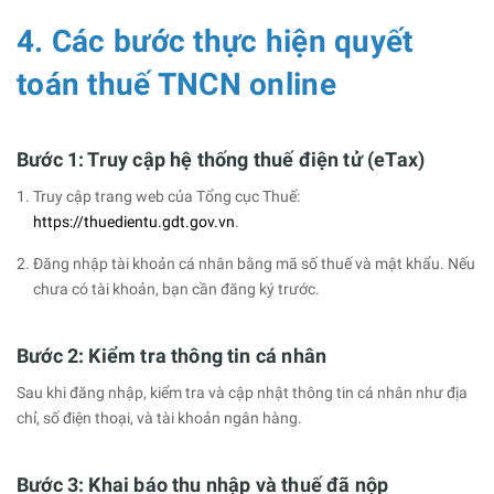
4. Các bước thực hiện quyết
toán thuế TNCN online
Bước 1: Truy cập hệ thống thuế điện tử (eTax)
Truy cập trang web của Tổng cục Thuế:
https://thuedientu.gdt.gov.vn
.
Đăng nhập tài khoản cá nhân bằng mã số thuế và mật khẩu. Nếu
chưa có tài khoản, bạn cần đăng ký trước.
Bước 2: Kiểm tra thông tin cá nhân
Sau khi đăng nhập, kiểm tra và cập nhật thông tin cá nhân như địa
chỉ, số điện thoại, và tài khoản ngân hàng.
Bước 3: Khai báo thu nhập và thuế đã nộp