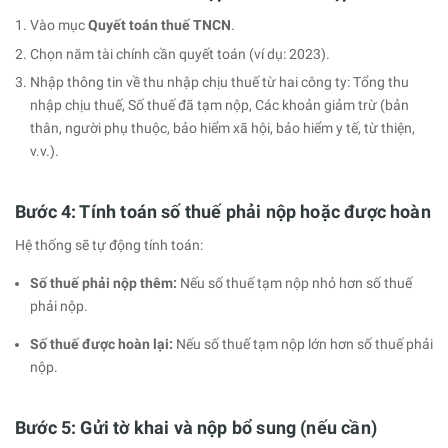
Vào mục
Quyết toán thuế TNCN
.
Chọn năm tài chính cần quyết toán (ví dụ: 2023).
Nhập thông tin về thu nhập chịu thuế từ hai công ty: Tổng thu
nhập chịu thuế, Số thuế đã tạm nộp, Các khoản giảm trừ (bản
thân, người phụ thuộc, bảo hiểm xã hội, bảo hiểm y tế, từ thiện,
v.v.).
Bước 4: Tính toán số thuế phải nộp hoặc được hoàn
Hệ thống sẽ tự động tính toán:
Số thuế phải nộp thêm:
Nếu số thuế tạm nộp nhỏ hơn số thuế
phải nộp.
Số thuế được hoàn lại:
Nếu số thuế tạm nộp lớn hơn số thuế phải
nộp.
Bước 5: Gửi tờ khai và nộp bổ sung (nếu cần)