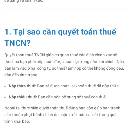
dễ dàng và chính xác.
1. Tại sao cần quyết toán thuế
TNCN?
Quyết toán thuế TNCN giúp cơ quan thuế xác định chính xác số
thuế mà bạn phải nộp hoặc được hoàn lại trong năm tài chính. Nếu
bạn làm việc ở hai công ty, số thuế tạm nộp có thể không đồng đều,
dẫn đến tình trạng:
Nộp thừa thuế:
Bạn sẽ được hoàn lại khoản thuế đã nộp thừa.
Nộp thiếu thuế:
Bạn cần nộp bổ sung số thuế còn thiếu.
Ngoài ra, thực hiện quyết toán thuế đúng hạn còn giúp bạn tránh
các khoản phạt hành chính do chậm trễ hoặc sai sót trong quá
trình khai báo.