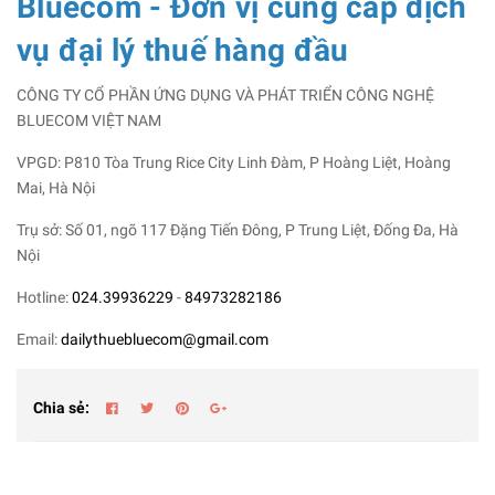
Bluecom - Đơn vị cung cấp dịch
vụ đại lý thuế hàng đầu
CÔNG TY CỔ PHẦN ỨNG DỤNG VÀ PHÁT TRIỂN CÔNG NGHỆ
BLUECOM VIỆT NAM
VPGD: P810 Tòa Trung Rice City Linh Đàm, P Hoàng Liệt, Hoàng
Mai, Hà Nội
Trụ sở: Số 01, ngõ 117 Đặng Tiến Đông, P Trung Liệt, Đống Đa, Hà
Nội
Hotline:
024.39936229
-
84973282186
Email:
dailythuebluecom@gmail.com
Chia sẻ: