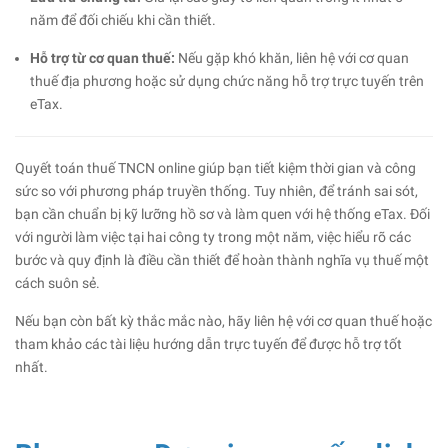
năm để đối chiếu khi cần thiết.
Hỗ trợ từ cơ quan thuế:
Nếu gặp khó khăn, liên hệ với cơ quan
thuế địa phương hoặc sử dụng chức năng hỗ trợ trực tuyến trên
eTax.
Quyết toán thuế TNCN online giúp bạn tiết kiệm thời gian và công
sức so với phương pháp truyền thống. Tuy nhiên, để tránh sai sót,
bạn cần chuẩn bị kỹ lưỡng hồ sơ và làm quen với hệ thống eTax. Đối
với người làm việc tại hai công ty trong một năm, việc hiểu rõ các
bước và quy định là điều cần thiết để hoàn thành nghĩa vụ thuế một
cách suôn sẻ.
Nếu bạn còn bất kỳ thắc mắc nào, hãy liên hệ với cơ quan thuế hoặc
tham khảo các tài liệu hướng dẫn trực tuyến để được hỗ trợ tốt
nhất.