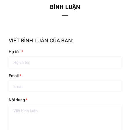
BÌNH LUẬN
VIẾT BÌNH LUẬN CỦA BẠN:
Họ tên
*
Email
*
Nội dung
*