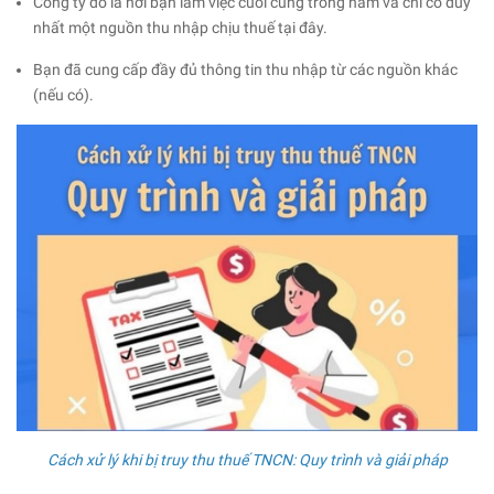
Công ty đó là nơi bạn làm việc cuối cùng trong năm và chỉ có duy
nhất một nguồn thu nhập chịu thuế tại đây.
Bạn đã cung cấp đầy đủ thông tin thu nhập từ các nguồn khác
(nếu có).
Cách xử lý khi bị truy thu thuế TNCN: Quy trình và giải pháp