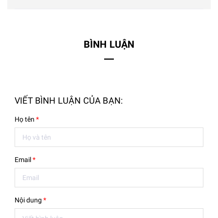
BÌNH LUẬN
VIẾT BÌNH LUẬN CỦA BẠN:
Họ tên
*
Email
*
Nội dung
*