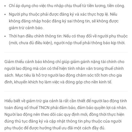
Chỉ áp dụng cho việc thu nhập chịu thuế từ tiền lương, tiền công.
Người phụ thuộc phải được đăng ký và xác thực hợp lệ. Nếu
không đăng nhập hoặc đăng ký sai thông tin, sẽ không được
giảm trừ cảnh báo.
Thời hạn điều chỉnh thông tin: Nếu có thay đổi về người phụ thuộc
(mới, chưa đủ điều kiện), người nộp thuế phải thông báo kịp thời.
Giảm thiểu cảnh báo không chỉ giúp giảm gánh nặng tài chính cho
người lao động mà còn có thể hiện tính nhân văn trong thuế chính
sách. Mục tiêu là hỗ trợ người lao động chăm sóc tốt hơn cho gia
đình, khuyến khích họ làm việc và đóng góp cho nền kinh tế.
Hiểu biết về giảm trừ gia cảnh là rất cần thiết để người lao động tính
toán đúng số thuế TNCN phải đảm bảo, đảm bảo quyền lợi cá nhân.
Người lao động nên theo dõi các quy định mới, đồng thời thực hiện
đúng thủ tục đăng ký và cập nhật thông tin phụ thuộc của người
phụ thuộc để được hưởng thuế ưu đãi một cách đầy đủ.