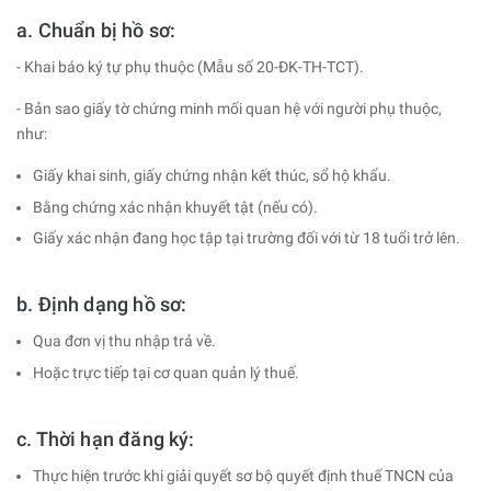
a. Chuẩn bị hồ sơ:
- Khai báo ký tự phụ thuộc (Mẫu số 20-ĐK-TH-TCT).
- Bản sao giấy tờ chứng minh mối quan hệ với người phụ thuộc,
như:
Giấy khai sinh, giấy chứng nhận kết thúc, sổ hộ khẩu.
Bằng chứng xác nhận khuyết tật (nếu có).
Giấy xác nhận đang học tập tại trường đối với từ 18 tuổi trở lên.
b. Định dạng hồ sơ:
Qua đơn vị thu nhập trả về.
Hoặc trực tiếp tại cơ quan quản lý thuế.
c. Thời hạn đăng ký:
Thực hiện trước khi giải quyết sơ bộ quyết định thuế TNCN của