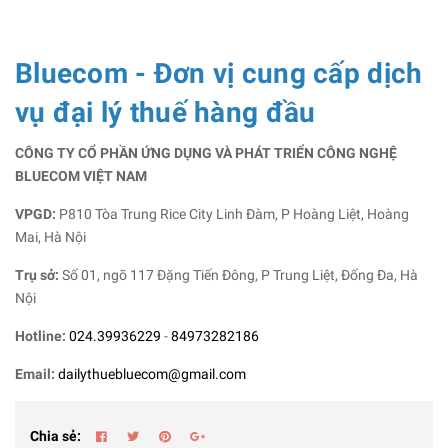
Bluecom - Đơn vị cung cấp dịch
vụ đại lý thuế hàng đầu
CÔNG TY CỔ PHẦN ỨNG DỤNG VÀ PHÁT TRIỂN CÔNG NGHỆ
BLUECOM VIỆT NAM
VPGD:
P810 Tòa Trung Rice City Linh Đàm, P Hoàng Liệt, Hoàng
Mai, Hà Nội
Trụ sở:
Số 01, ngõ 117 Đặng Tiến Đông, P Trung Liệt, Đống Đa, Hà
Nội
Hotline:
024.39936229
-
84973282186
Email:
dailythuebluecom@gmail.com
Chia sẻ: