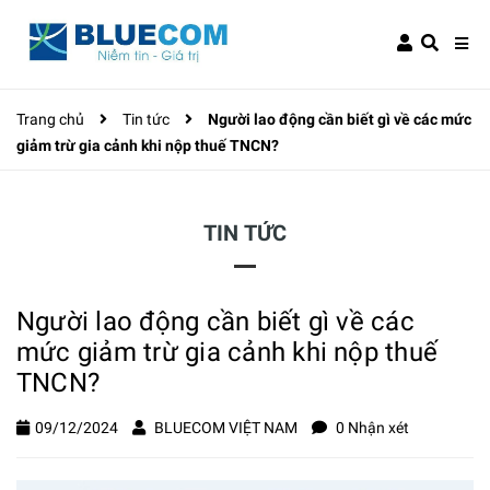
Trang chủ
Tin tức
Người lao động cần biết gì về các mức
giảm trừ gia cảnh khi nộp thuế TNCN?
TIN TỨC
Người lao động cần biết gì về các
mức giảm trừ gia cảnh khi nộp thuế
TNCN?
09/12/2024
BLUECOM VIỆT NAM
0 Nhận xét