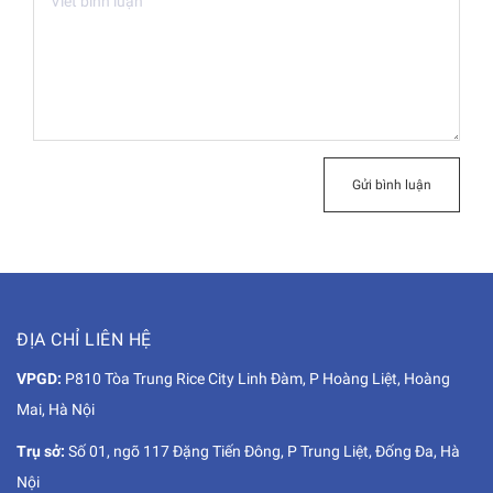
Gửi bình luận
ĐỊA CHỈ LIÊN HỆ
VPGD:
P810 Tòa Trung Rice City Linh Đàm, P Hoàng Liệt, Hoàng
Mai, Hà Nội
Trụ sở:
Số 01, ngõ 117 Đặng Tiến Đông, P Trung Liệt, Đống Đa, Hà
Nội