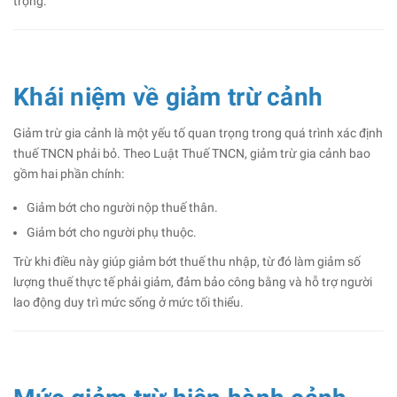
trọng.
Khái niệm về giảm trừ cảnh
Giảm trừ gia cảnh là một yếu tố quan trọng trong quá trình xác định
thuế TNCN phải bỏ. Theo Luật Thuế TNCN, giảm trừ gia cảnh bao
gồm hai phần chính:
Giảm bớt cho người nộp thuế thân.
Giảm bớt cho người phụ thuộc.
Trừ khi điều này giúp giảm bớt thuế thu nhập, từ đó làm giảm số
lượng thuế thực tế phải giảm, đảm bảo công bằng và hỗ trợ người
lao động duy trì mức sống ở mức tối thiểu.