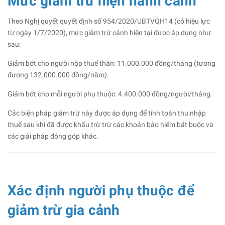
Mức giảm trừ hiện hành cảnh
Theo Nghị quyết quyết định số 954/2020/UBTVQH14 (có hiệu lực
từ ngày 1/7/2020), mức giảm trừ cảnh hiện tại được áp dụng như
sau:
Giảm bớt cho người nộp thuế thân: 11.000.000 đồng/tháng (tương
đương 132.000.000 đồng/năm).
Giảm bớt cho mỗi người phụ thuộc: 4.400.000 đồng/người/tháng.
Các biện pháp giảm trừ này được áp dụng để tính toán thu nhập
thuế sau khi đã được khấu trừ trừ các khoản bảo hiểm bắt buộc và
các giải pháp đóng góp khác.
Xác định người phụ thuộc để
giảm trừ gia cảnh