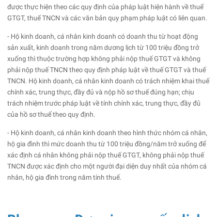
được thực hiện theo các quy định của pháp luật hiện hành về thuế
GTGT, thuế TNCN và các văn bản quy phạm pháp luật có liên quan.
- Hộ kinh doanh, cá nhân kinh doanh có doanh thu từ hoạt động
sản xuất, kinh doanh trong năm dương lịch từ 100 triệu đồng trở
xuống thì thuộc trường hợp không phải nộp thuế GTGT và không
phải nộp thuế TNCN theo quy định pháp luật về thuế GTGT và thuế
TNCN. Hộ kinh doanh, cá nhân kinh doanh có trách nhiệm khai thuế
chính xác, trung thực, đầy đủ và nộp hồ sơ thuế đúng hạn; chịu
trách nhiệm trước pháp luật về tính chính xác, trung thực, đầy đủ
của hồ sơ thuế theo quy định.
- Hộ kinh doanh, cá nhân kinh doanh theo hình thức nhóm cá nhân,
hộ gia đình thì mức doanh thu từ 100 triệu đồng/năm trở xuống để
xác định cá nhân không phải nộp thuế GTGT, không phải nộp thuế
TNCN được xác định cho một người đại diện duy nhất của nhóm cá
nhân, hộ gia đình trong năm tính thuế.