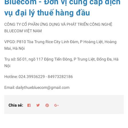
Bluecom - Đơn vị cung cấp dịch
vụ đại lý thuế hàng đầu
CÔNG TY CỔ PHẦN ỨNG DỤNG VÀ PHÁT TRIỂN CÔNG NGHỆ
BLUECOM VIỆT NAM
VPGD: P810 Tòa Trung Rice City Linh Đàm, P Hoàng Liệt, Hoàng
Mai, Hà Nội
Trụ sở: Số 01, ngõ 117 Đặng Tiến Đông, P Trung Liệt, Đống Đa, Hà
Nội
Hotline: 024.39936229 - 84973282186
Email: dailythuebluecom@gmail.com
Chia sẻ: