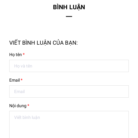
BÌNH LUẬN
VIẾT BÌNH LUẬN CỦA BẠN:
Họ tên
*
Email
*
Nội dung
*