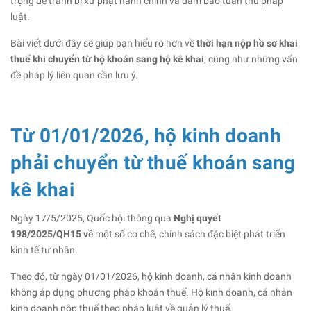
trọng để tránh bị xử phạt hành chính và đảm bảo tuân thủ pháp
luật.
Bài viết dưới đây sẽ giúp bạn hiểu rõ hơn về
thời hạn nộp hồ sơ khai
thuế khi chuyển từ hộ khoán sang hộ kê khai
, cũng như những vấn
đề pháp lý liên quan cần lưu ý.
Từ 01/01/2026, hộ kinh doanh
phải chuyển từ thuế khoán sang
kê khai
Ngày 17/5/2025, Quốc hội thông qua
Nghị quyết
198/2025/QH15 v
ề một số cơ chế, chính sách đặc biệt phát triển
kinh tế tư nhân.
Theo đó, từ ngày 01/01/2026, hộ kinh doanh, cá nhân kinh doanh
không áp dụng phương pháp khoán thuế. Hộ kinh doanh, cá nhân
kinh doanh nộp thuế theo pháp luật về quản lý thuế.