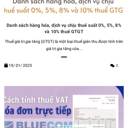
Danh sách hàng hóa, dịch vụ chịu thuế suất 0%, 5%, 8%
và 10% thuế GTGT
Thuế giá trị gia tăng (GTGT) là một loại thuế gián thu được tính trên
giá trị gia tăng của...
19/
01/
2025
0