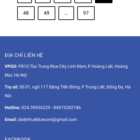
48
49
...
97
ĐỊA CHỈ LIÊN HỆ
VPGD:
P810 Tòa Trung Rice City Linh Đàm, P Hoàng Liệt, Hoàng
Mai, Hà Nội
Trụ sở:
Số 01, ngõ 117 Đặng Tiến Đông, P Trung Liệt, Đống Đa, Hà
Nội
Hotline:
024.39936229
-
84973282186
Email:
dailythuebluecom@gmail.com
FACEBOOK