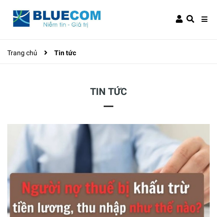
Trang chủ
Tin tức
TIN TỨC