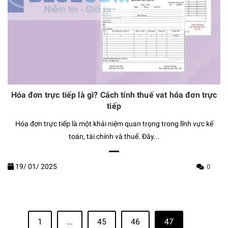
Hóa đơn trực tiếp là gì? Cách tính thuế vat hóa đơn trực
tiếp
Hóa đơn trực tiếp là một khái niệm quan trọng trong lĩnh vực kế
toán, tài chính và thuế. Đây...
19/
01/
2025
0
1
...
45
46
47